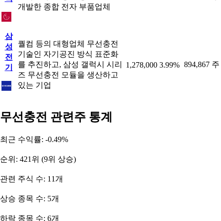
개발한 종합 전자 부품업체
삼
퀄컴 등의 대형업체 무선충전
성
기술인 자기공진 방식 표준화
전
를 추진하고, 삼성 갤럭시 시리
894,867 주
1,278,000
3.99%
기
즈 무선충전 모듈을 생산하고
있는 기업
무선충전 관련주 통계
최근 수익률: -0.49%
순위: 421위 (9위 상승)
관련 주식 수: 11개
상승 종목 수: 5개
하락 종목 수: 6개