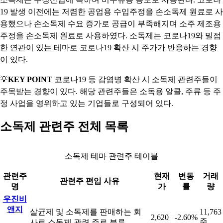
19 발생 이전에는 저렴한 공업용 수입주정을 손소독제 원료로 사
용했으나 손소독제 수요 증가로 공급이 부족해지며 소주 제조용
주정을 손소독제 원료로 사용하였다. 소독제는 코로나19와 밀접
한 연관이 있는 테마로 코로나19 확산 시 주가가 반응하는 경향
이 있다.
💡
KEY POINT
코로나19 등 감염병 확산 시 소독제 관련주들이
주목받는 경향이 있다. 해당 관련주들은 소독용 알콜, 주류 등 주
정 사업을 영위하고 있는 기업들로 구성되어 있다.
소독제 관련주 전체 목록
소독제 테마 관련주 테이블
관련주
현재
변동
거래
관련주 편입 사유
명
가
률
량
우진비
앤지
살균제 및 소독제를 판매하는 회
11,763
2,620
-2.60%
주
사로 소독제 관련 주로 분류