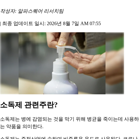
작성자: 알파스퀘어 리서치팀
|
최종 업데이트 일시: 2026년 8월 7일 AM 07:55
소독제 관련주란?
소독제는 병에 감염되는 것을 막기 위해 병균을 죽이는데 사용하
는 약품을 의미한다.
소독제는 주정산업에 속하며 비주류용 용도로 사용된다. 코로나