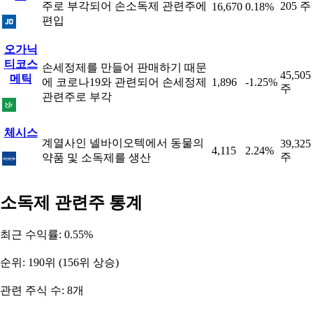
주로 부각되어 손소독제 관련주에
205 주
16,670
0.18%
편입
오가닉
티코스
손세정제를 만들어 판매하기 때문
45,505
메틱
에 코로나19와 관련되어 손세정제
1,896
-1.25%
주
관련주로 부각
체시스
계열사인 넬바이오텍에서 동물의
39,325
4,115
2.24%
주
약품 및 소독제를 생산
소독제 관련주 통계
최근 수익률: 0.55%
순위: 190위 (156위 상승)
관련 주식 수: 8개