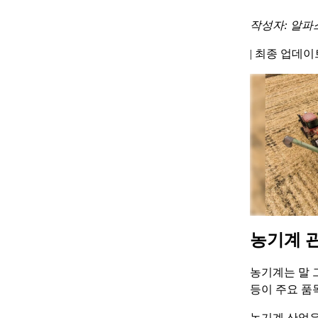
작성자: 알파
|
최종 업데이트 
농기계 
농기계는 말 
등이 주요 품
농기계 산업은