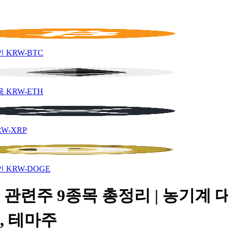
인
KRW-BTC
움
KRW-ETH
RW-XRP
인
KRW-DOGE
관련주 9종목 총정리 | 농기계 
, 테마주