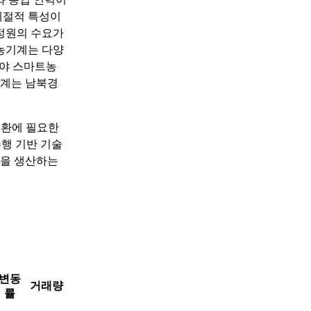
계절적 특성이
 정원의 수요가
농기계는 다양
분야 스마트농
기계는 남북경
전환에 필요한
주행 기반 기술
품을 생산하는
변동
거래량
률