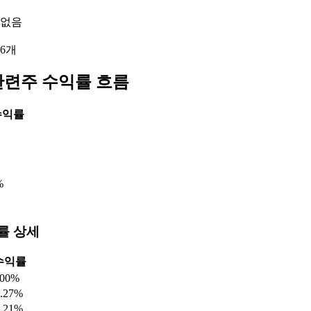
 없음
 6개
관련주 수익률 흐름
수익률
%
률 상세
수익률
.00%
1.27%
1.21%