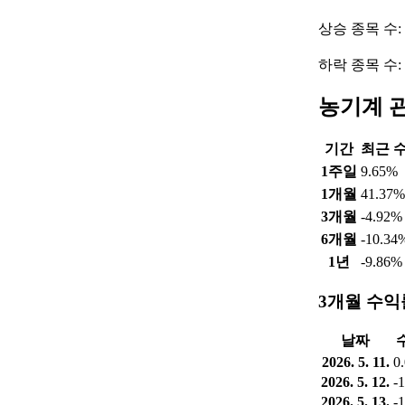
상승 종목 수:
하락 종목 수:
농기계 
기간
최근 
1주일
9.65%
1개월
41.37%
3개월
-4.92%
6개월
-10.34
1년
-9.86%
3개월 수익
날짜
2026. 5. 11.
0
2026. 5. 12.
-
2026. 5. 13.
-