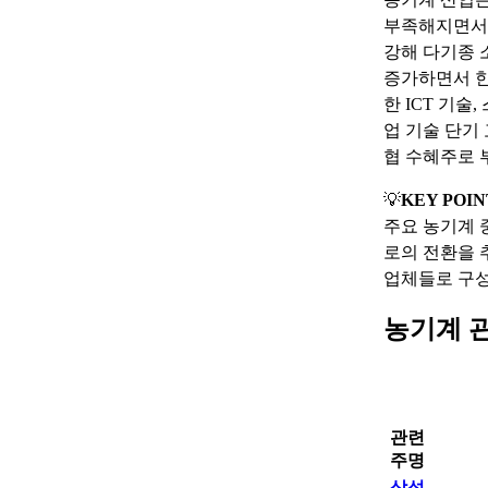
부족해지면서 
강해 다기종 
증가하면서 한
한 ICT 기
업 기술 단기
협 수혜주로 
💡
KEY POIN
주요 농기계 
로의 전환을 
업체들로 구성
농기계 
관련
주명
삼성