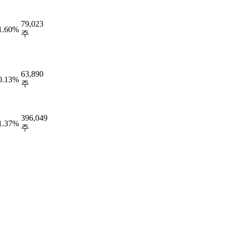
79,023
1.60%
주
63,890
0.13%
주
396,049
1.37%
주