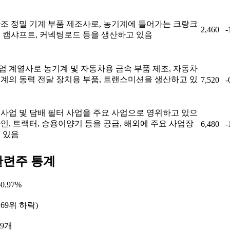
단조 정밀 기계 부품 제조사로, 농기계에 들어가는 크랑크
2,460
-
, 캠샤프트, 커넥팅로드 등을 생산하고 있음
업 계열사로 농기계 및 자동차용 금속 부품 제조, 자동차
기계의 동력 전달 장치용 부품, 트랜스미션을 생산하고 있
7,520
-
 사업 및 담배 필터 사업을 주요 사업으로 영위하고 있으
인, 트랙터, 승용이양기 등을 공급, 해외에 주요 사업장
6,480
-
 있음
관련주 통계
0.97%
269위 하락)
 9개