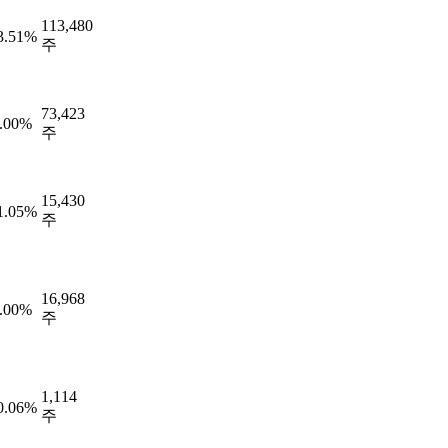
113,480
3.51%
주
73,423
.00%
주
15,430
1.05%
주
16,968
.00%
주
1,114
0.06%
주