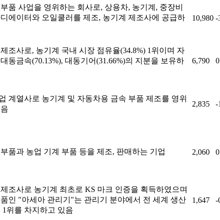
부품 사업을 영위하는 회사로, 상용차, 농기계, 중장비
라디에이터와 오일쿨러를 제조, 농기계 제조사에 공급하
10,980
-
음
제조사로, 농기계 국내 시장 점유율(34.8%) 1위이며 자
대동금속(70.13%), 대동기어(31.66%)의 지분을 보유하
6,790
0
음
업 계열사로 농기계 및 자동차용 금속 부품 제조를 영위
2,835
-
있음
부품과 농업 기계 부품 등을 제조, 판매하는 기업
2,060
0
 제조사로 농기계 최초로 KS 마크 인증을 획득하였으며
품인 "아세아 관리기"는 관리기 분야에서 전 세계 생산
1,647
-
 1위를 차지하고 있음