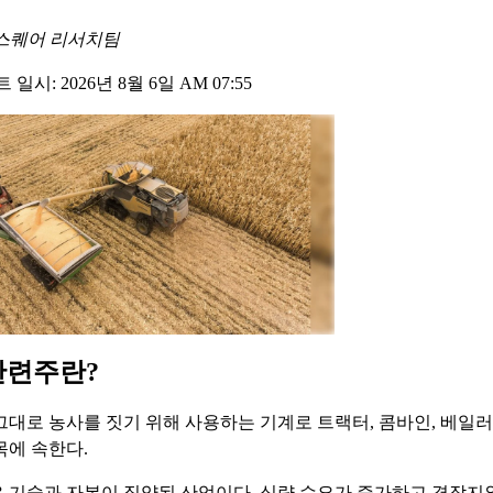
스퀘어 리서치팀
일시: 2026년 8월 6일 AM 07:55
관련주란?
그대로 농사를 짓기 위해 사용하는 기계로 트랙터, 콤바인, 베일러
목에 속한다.
 기술과 자본이 집약된 산업이다. 식량 수요가 증가하고 경작지