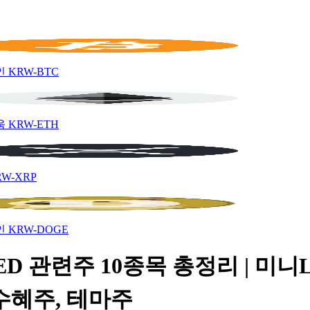
인
KRW-BTC
움
KRW-ETH
RW-XRP
인
KRW-DOGE
D 관련주 10종목 총정리 | 미니L
수혜주, 테마주