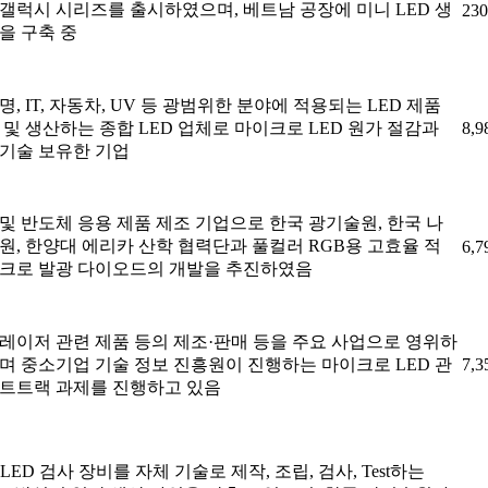
갤럭시 시리즈를 출시하였으며, 베트남 공장에 미니 LED 생
230
을 구축 중
명, IT, 자동차, UV 등 광범위한 분야에 적용되는 LED 제품
 및 생산하는 종합 LED 업체로 마이크로 LED 원가 절감과
8,9
기술 보유한 기업
및 반도체 응용 제품 제조 기업으로 한국 광기술원, 한국 나
원, 한양대 에리카 산학 협력단과 풀컬러 RGB용 고효율 적
6,7
이크로 발광 다이오드의 개발을 추진하였음
레이저 관련 제품 등의 제조·판매 등을 주요 사업으로 영위하
며 중소기업 기술 정보 진흥원이 진행하는 마이크로 LED 관
7,3
스트트랙 과제를 진행하고 있음
OLED 검사 장비를 자체 기술로 제작, 조립, 검사, Test하는