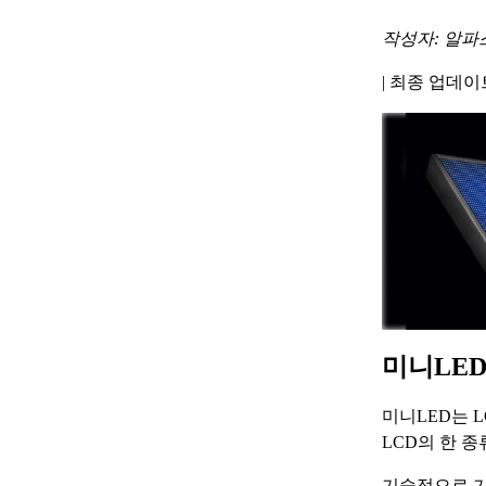
작성자: 알파
|
최종 업데이트 
미니LED
미니LED는 
LCD의 한 종
기술적으로 기존