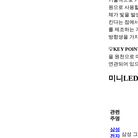
원으로 사용할
체가 빛을 발
킨다는 점에서
를 제조하는 
방항셩을 가지
💡
KEY POIN
을 원천으로 
연관되어 있으
미니LED
관련
주명
삼성
삼성 그
전자