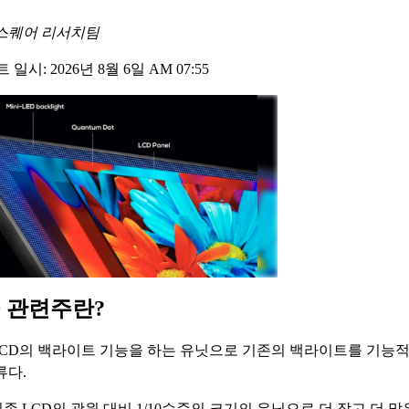
스퀘어 리서치팀
일시: 2026년 8월 6일 AM 07:55
 관련주란?
LCD의 백라이트 기능을 하는 유닛으로 기존의 백라이트를 기능
류다.
 LCD의 광원 대비 1/10수준의 크기의 유닛으로 더 작고 더 많은