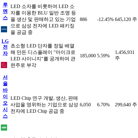
루
LED 소자를 비롯하여 LED 소
멘
자를 이용한 BLU 일반 조명 등
스
을 생산 및 판매하고 있는 기업
886
-12.45%
645,120 주
으로 삼성 전자에 LED 패키징
을 공급 중
LG
초소형 LED 단자를 정밀 배열
전
해 만든 디스플레이 "마이크로
1,456,931
자
185,000
5.59%
주
LED 사이니지"를 공개하여 관
련주로 부각
서
울
바
이
LED Chip 연구 개발, 생산, 판매
오
사업을 영위하는 기업으로 삼성
6,050
6.70%
299,640 주
시
전자에 LED Chip 공급 중
스