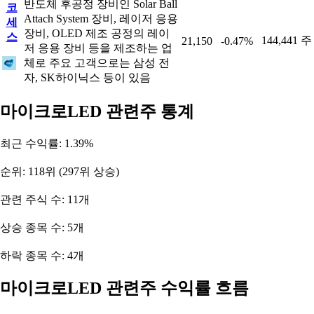
반도체 후공정 장비인 Solar Ball
코
Attach System 장비, 레이저 응용
세
장비, OLED 제조 공정의 레이
스
144,441 주
21,150
-0.47%
저 응용 장비 등을 제조하는 업
체로 주요 고객으로는 삼성 전
자, SK하이닉스 등이 있음
마이크로LED 관련주 통계
최근 수익률: 1.39%
순위: 118위 (297위 상승)
관련 주식 수: 11개
상승 종목 수: 5개
하락 종목 수: 4개
마이크로LED 관련주 수익률 흐름