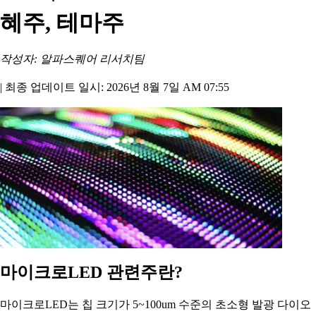
혜주, 테마주
작성자: 알파스퀘어 리서치팀
|
최종 업데이트 일시: 2026년 8월 7일 AM 07:55
마이크로LED 관련주란?
마이크로LED는 칩 크기가 5~100um 수준의 초소형 발광 다이오