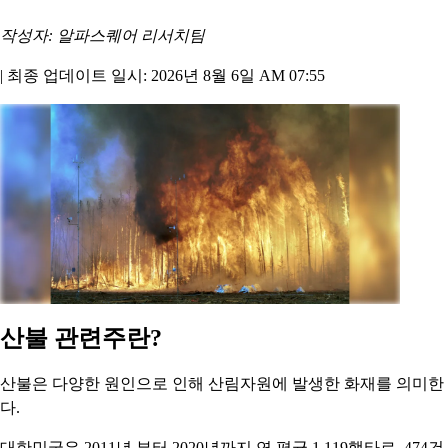
작성자: 알파스퀘어 리서치팀
|
최종 업데이트 일시: 2026년 8월 6일 AM 07:55
산불 관련주란?
산불은 다양한 원인으로 인해 산림자원에 발생한 화재를 의미한
다.
대한민국은 2011년 부터 2020년까지 연 평균 1,119핵타르, 474건