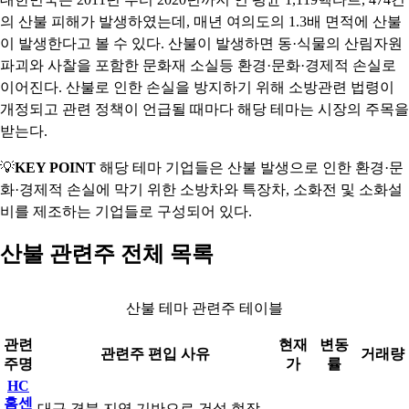
의 산불 피해가 발생하였는데, 매년 여의도의 1.3배 면적에 산불
이 발생한다고 볼 수 있다. 산불이 발생하면 동·식물의 산림자원
파괴와 사찰을 포함한 문화재 소실등 환경·문화·경제적 손실로
이어진다. 산불로 인한 손실을 방지하기 위해 소방관련 법령이
개정되고 관련 정책이 언급될 때마다 해당 테마는 시장의 주목을
받는다.
💡
KEY POINT
해당 테마 기업들은 산불 발생으로 인한 환경·문
화·경제적 손실에 막기 위한 소방차와 특장차, 소화전 및 소화설
비를 제조하는 기업들로 구성되어 있다.
산불 관련주 전체 목록
산불 테마 관련주 테이블
관련
현재
변동
관련주 편입 사유
거래량
주명
가
률
HC
홈센
대구 경북 지역 기반으로 건설 현장