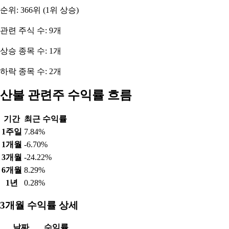
순위: 366위 (1위 상승)
관련 주식 수: 9개
상승 종목 수: 1개
하락 종목 수: 2개
산불 관련주 수익률 흐름
기간
최근 수익률
1주일
7.84%
1개월
-6.70%
3개월
-24.22%
6개월
8.29%
1년
0.28%
3개월 수익률 상세
날짜
수익률