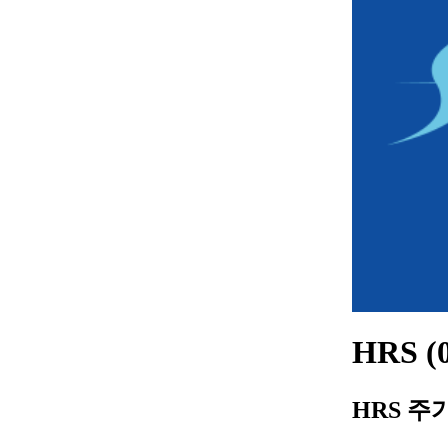
HRS 
HRS 주