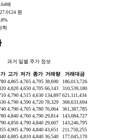
.64배
27.0124 원
.8%
화학
가
과거 일별 주가 정보
시가
고가
저가
종가
거래량
거래대금
780
4,865
4,765
4,795
38,690
186,013,726
820
4,820
4,650
4,705
66,143
310,539,180
710
4,790
4,515
4,630
134,897
621,111,434
630
4,790
4,590
4,720
78,329
368,631,694
740
4,790
4,705
4,780
76,064
361,387,785
780
4,840
4,760
4,790
29,814
143,084,727
790
4,850
4,790
4,840
29,607
143,246,795
855
4,905
4,790
4,840
43,651
211,750,255
840
4,885
4,810
4,840
36,540
177,045,170