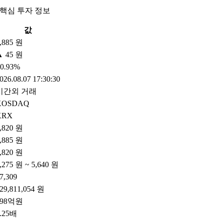
 핵심 투자 정보
값
,885 원
▲ 45 원
0.93%
026.08.07 17:30:30
시간외 거래
KOSDAQ
KRX
,820 원
,885 원
,820 원
,275 원 ~ 5,640 원
7,309
29,811,054 원
798억원
.25배