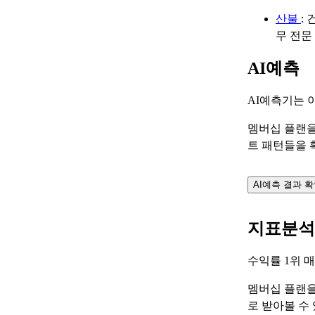
산불
:
무 전문
AI예측
AI예측기는 
멤버십 플랜을
트 패턴들을 
AI예측 결과 
지표분석
수익률 1위 
멤버십 플랜을
로 받아볼 수