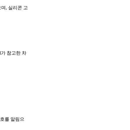
며, 실리콘 고
I가 참고한 차
신호를 알림으