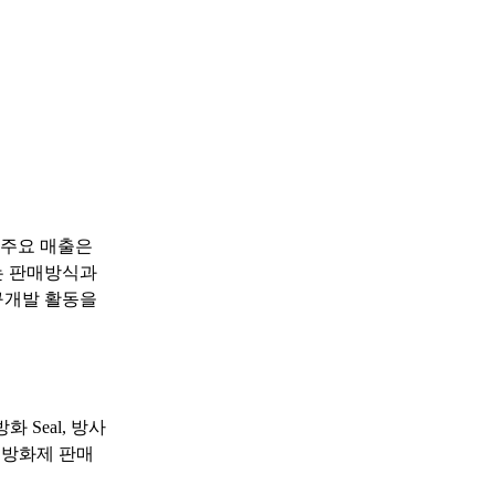
 주요 매출은
는 판매방식과
구개발 활동을
 Seal, 방사
 방화제 판매