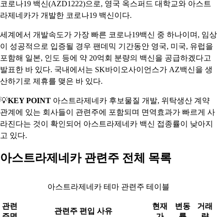
코로나19 백신(AZD1222)으로, 영국 옥스퍼드 대학교와 아스트
라제네카가 개발한 코로나19 백신이다.
세계에서 개발속도가 가장 빠른 코로나19백신 중 하나이며, 임상
이 성공적으로 입증될 경우 팬데믹 기간동안 영국, 미국, 유럽을
포함해 일본, 인도 등에 약 20억회 분량의 백신을 공급하겠다고
발표한 바 있다. 국내에서는 SK바이오사이언스가 AZ백신을 생
산하기로 제휴를 맺은 바 있다.
💡
KEY POINT
아스트라제네카 후보물질 개발, 위탁생산 계약
관계에 있는 회사들이 관련주에 포함되며 면역효과가 빠르게 사
라진다는 것이 확인되어 아스트라제네카 백신 접종률이 낮아지
고 있다.
아스트라제네카 관련주 전체 목록
아스트라제네카 테마 관련주 테이블
관련
현재
변동
거래
관련주 편입 사유
주명
가
률
량