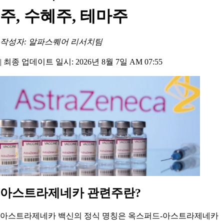
주, 수혜주, 테마주
작성자: 알파스퀘어 리서치팀
|
최종 업데이트 일시: 2026년 8월 7일 AM 07:55
아스트라제네카 관련주란?
아스트라제네카 백신의 정식 명칭은 옥스퍼드-아스트라제네카