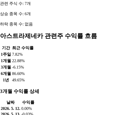
관련 주식 수: 7개
상승 종목 수: 6개
하락 종목 수: 없음
아스트라제네카 관련주 수익률 흐름
기간
최근 수익률
1주일
7.82%
1개월
22.88%
3개월
-6.15%
6개월
86.60%
1년
49.65%
3개월 수익률 상세
날짜
수익률
2026. 5. 12.
0.00%
2026. 5. 13.
-0.03%