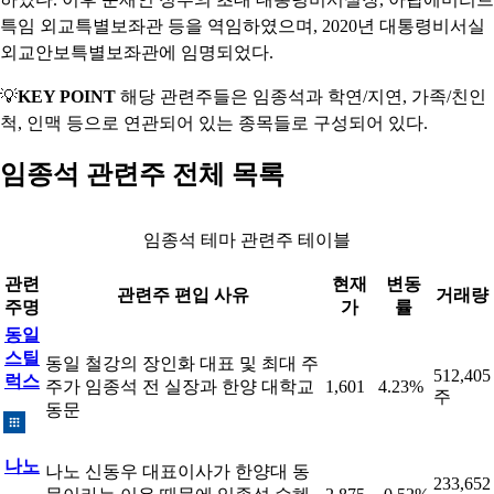
특임 외교특별보좌관 등을 역임하였으며, 2020년 대통령비서실
외교안보특별보좌관에 임명되었다.
💡
KEY POINT
해당 관련주들은 임종석과 학연/지연, 가족/친인
척, 인맥 등으로 연관되어 있는 종목들로 구성되어 있다.
임종석 관련주 전체 목록
임종석 테마 관련주 테이블
관련
현재
변동
관련주 편입 사유
거래량
주명
가
률
동일
스틸
동일 철강의 장인화 대표 및 최대 주
512,405
럭스
주가 임종석 전 실장과 한양 대학교
1,601
4.23%
주
동문
나노
나노 신동우 대표이사가 한양대 동
233,652