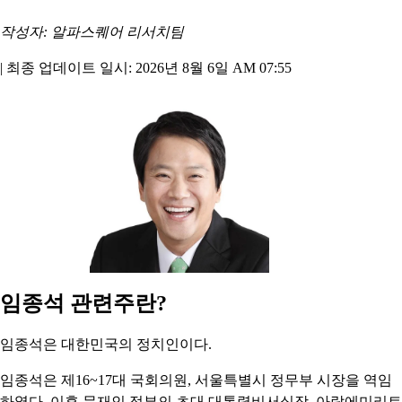
작성자: 알파스퀘어 리서치팀
|
최종 업데이트 일시: 2026년 8월 6일 AM 07:55
임종석 관련주란?
임종석은 대한민국의 정치인이다.
임종석은 제16~17대 국회의원, 서울특별시 정무부 시장을 역임
하였다. 이후 문재인 정부의 초대 대통령비서실장, 아랍에미리트