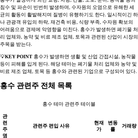
침수 및 파손이 빈번히 발생하며, 수자원의 오염으로 유해한 세
균의 활동이 활발해지며 질병이 유행하기도 한다. 일시적이긴 하
나 관광객 유입의 하락, 재건축 비용, 식량 부족, 수자원 확보의
어려움으로 경제에 악영향을 미친다. 홍수가 발생하면 폐기물 처
리 업체와, 농약 및 비료 제조 업체, 토목과 관련된 산업이 시장의
주목을 받는다.
💡
KEY POINT
홍수가 발생하면 생활 및 산업 간접시설, 농작물
등이 피해를 입게 된다. 해당 테마는 폐기물 처리 업체와 농약 및
비료 제조 업체, 토목 등 홍수와 관련된 기업으로 구성되어 있다.
홍수 관련주 전체 목록
홍수 테마 관련주 테이블
관
련
현재
변동
관련주 편입 사유
거래량
주
가
률
명