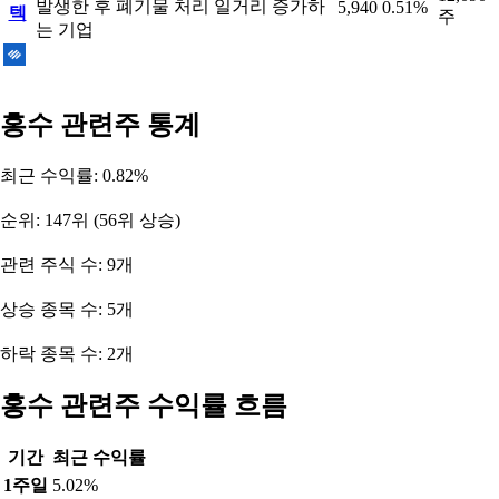
발생한 후 폐기물 처리 일거리 증가하
5,940
0.51%
텍
주
는 기업
홍수 관련주 통계
최근 수익률: 0.82%
순위: 147위 (56위 상승)
관련 주식 수: 9개
상승 종목 수: 5개
하락 종목 수: 2개
홍수 관련주 수익률 흐름
기간
최근 수익률
1주일
5.02%