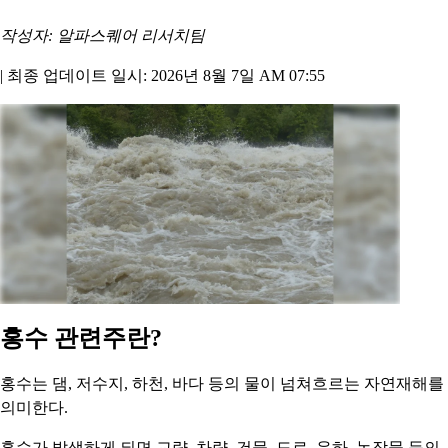
작성자: 알파스퀘어 리서치팀
|
최종 업데이트 일시: 2026년 8월 7일 AM 07:55
홍수 관련주란?
홍수는 댐, 저수지, 하천, 바다 등의 물이 넘쳐흐르는 자연재해를
의미한다.
홍수가 발생하게 되면 교량, 차량, 건물, 도로, 운하, 농작물 등의