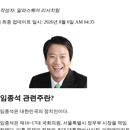
작성자: 알파스퀘어 리서치팀
|
최종 업데이트 일시: 2026년 8월 6일 AM 04:35
임종석 관련주란?
임종석은 대한민국의 정치인이다.
임종석은 제16~17대 국회의원, 서울특별시 정무부 시장을 역임
하였다. 이후 문재인 정부의 초대 대통령비서실장, 아랍에미리트