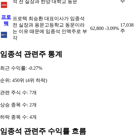
주
석 전 실장과 한양 대학교 동문
프로
프로텍 최승환 대표이사가 임종석
텍
전 실장과 용문고등학교 동문이라
17,038
62,800
-3.09%
주
는 이유 때문에 임종석 인맥주로 부
각
임종석 관련주 통계
최근 수익률: -0.27%
순위: 450위 (4위 하락)
관련 주식 수: 7개
상승 종목 수: 2개
하락 종목 수: 4개
임종석 관련주 수익률 흐름