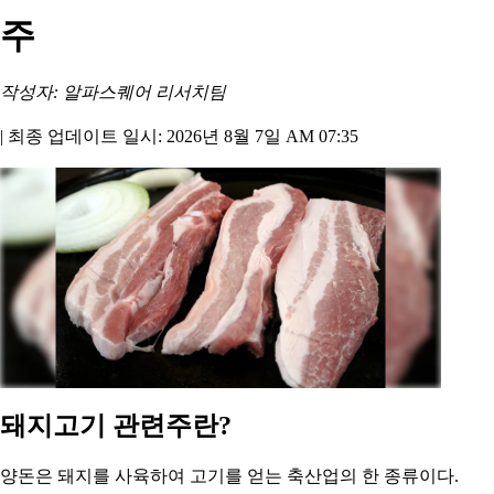
주
작성자: 알파스퀘어 리서치팀
|
최종 업데이트 일시: 2026년 8월 7일 AM 07:35
돼지고기 관련주란?
양돈은 돼지를 사육하여 고기를 얻는 축산업의 한 종류이다.