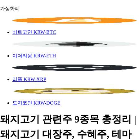
가상화폐
비트코인
KRW-BTC
이더리움
KRW-ETH
리플
KRW-XRP
도지코인
KRW-DOGE
돼지고기 관련주 9종목 총정리 |
돼지고기 대장주, 수혜주, 테마