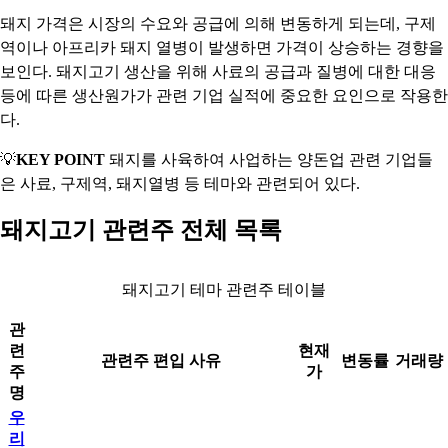
돼지 가격은 시장의 수요와 공급에 의해 변동하게 되는데, 구제
역이나 아프리카 돼지 열병이 발생하면 가격이 상승하는 경향을
보인다. 돼지고기 생산을 위해 사료의 공급과 질병에 대한 대응
등에 따른 생산원가가 관련 기업 실적에 중요한 요인으로 작용한
다.
💡
KEY POINT
돼지를 사육하여 사업하는 양돈업 관련 기업들
은 사료, 구제역, 돼지열병 등 테마와 관련되어 있다.
돼지고기 관련주 전체 목록
돼지고기 테마 관련주 테이블
관
련
현재
관련주 편입 사유
변동률
거래량
주
가
명
우
리