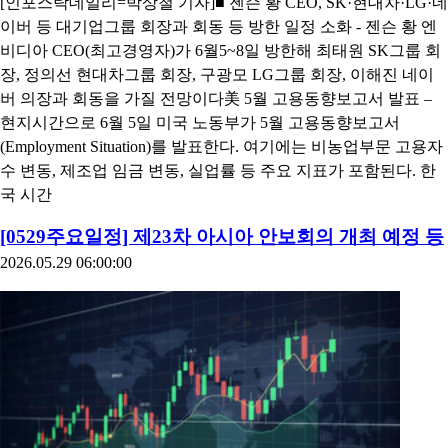
[인포스탁데일리=박상철 기자]■ 젠슨 황 CEO, SK·현대차·LG·네
이버 등 대기업그룹 회장과 회동 등 방한 일정 소화 - 젠슨 황 엔
비디아 CEO(최고경영자)가 6월5~8일 방한해 최태원 SK그룹 회
장, 정의선 현대차그룹 회장, 구광모 LG그룹 회장, 이해진 네이
버 의장과 회동을 가질 전망이다美 5월 고용동향보고서 발표 –
현지시간으로 6월 5일 미국 노동부가 5월 고용동향보고서
(Employment Situation)를 발표한다. 여기에는 비농업부문 고용자
수 변동, 제조업 임금 변동, 실업률 등 주요 지표가 포함된다. 한
국 시간
[0529주요일정] 제23차 아시아 안보회의 개최 예정 등
2026.05.29 06:00:00