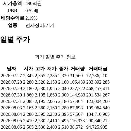
시가총액
490억원
PBR
0.52배
배당수익률
2.19%
업종
전자장비/기기
일별 주가
과거 일별 주가 정보
날짜
시가
고가
저가
종가
거래량
거래대금
2026.07.27
2,345
2,355
2,285
2,320
31,560
72,786,210
2026.07.28
2,280
2,320
2,150
2,180
106,439
233,892,285
2026.07.29
2,180
2,230
1,955
2,040
227,722
468,257,411
2026.07.30
1,860
2,105
1,860
2,000
144,983
291,534,267
2026.07.31
2,085
2,195
2,065
2,180
57,464
123,004,260
2026.08.03
2,165
2,360
2,160
2,280
87,698
199,964,540
2026.08.04
2,280
2,395
2,280
2,395
57,567
134,710,905
2026.08.05
2,410
2,530
2,410
2,495
116,933
290,840,212
2026.08.06
2,505
2,530
2,400
2,510
38,572
94,725,905