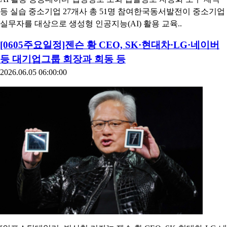
등 실습 중소기업 27개사 총 51명 참여한국동서발전이 중소기업
실무자를 대상으로 생성형 인공지능(AI) 활용 교육..
[0605주요일정]젠슨 황 CEO, SK·현대차·LG·네이버
등 대기업그룹 회장과 회동 등
2026.06.05 06:00:00