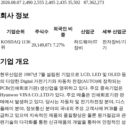
2026.08.07
2,490
2,555
2,405
2,435
35,502
87,362,273
회사 정보
외국인 비
기업순위
주식수
산업군
세부 산업군
중
KOSDAQ 1136
하드웨어/IT
전자장비/기
20,149,871
7.27%
위
장비
기
기업 개요
현우산업은 1987년 7월 설립된 기업으로 LCD, LED 및 OLED 등
의 다양한 Digital 가전기기와 자동차 전장(AUTO)에 장착되는
PCB(인쇄회로기판) 생산업을 영위하고 있다. 주요 종속기업은
Hyunwoo VINA CO.,LTD가 있다. 주요 매출은 인쇄회로기판 판
매에서 발생하고 있다. 당사는 자동차 및 전기차전장 분야, 디스
플레이 분야, 정보통신 분야의 국내외 주요 고객사에 PCB를 공
급하고 있으며 지속적인 제품의 품질향상은 물론 원가절감과 관
련기술의 다각화를 통한 신규제품의 개발을 통하여 안정적인 성