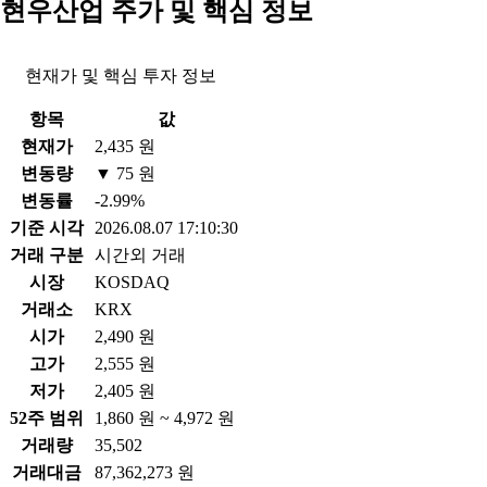
현우산업 주가 및 핵심 정보
현재가 및 핵심 투자 정보
항목
값
현재가
2,435 원
변동량
▼ 75 원
변동률
-2.99%
기준 시각
2026.08.07 17:10:30
거래 구분
시간외 거래
시장
KOSDAQ
거래소
KRX
시가
2,490 원
고가
2,555 원
저가
2,405 원
52주 범위
1,860 원 ~ 4,972 원
거래량
35,502
거래대금
87,362,273 원