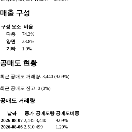
매출 구성
구성 요소
비율
다층
74.3%
양면
23.8%
기타
1.9%
공매도 현황
최근 공매도 거래량: 3,440 (9.69%)
최근 공매도 잔고: 0 (0%)
공매도 거래량
날짜
종가
공매도량
공매도비중
2026-08-07
2,435
3,440
9.69%
2026-08-06
2,510
499
1.29%