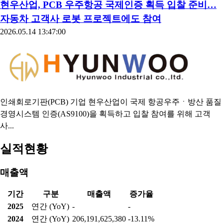
현우산업, PCB 우주항공 국제인증 획득 입찰 준비…
자동차 고객사 로봇 프로젝트에도 참여
2026.05.14 13:47:00
인쇄회로기판(PCB) 기업 현우산업이 국제 항공우주ㆍ방산 품질
경영시스템 인증(AS9100)을 획득하고 입찰 참여를 위해 고객
사...
실적현황
매출액
기간
구분
매출액
증가율
2025
연간 (YoY)
-
-
2024
연간 (YoY)
206,191,625,380
-13.11%