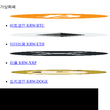
가상화폐
비트코인
KRW-BTC
이더리움
KRW-ETH
리플
KRW-XRP
도지코인
KRW-DOGE