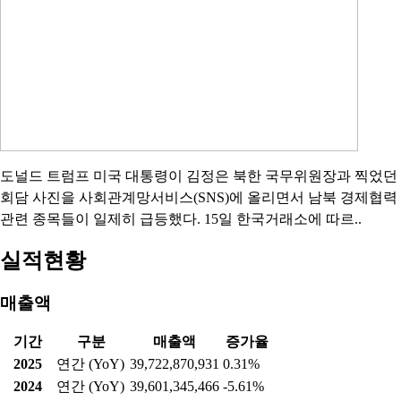
도널드 트럼프 미국 대통령이 김정은 북한 국무위원장과 찍었던
회담 사진을 사회관계망서비스(SNS)에 올리면서 남북 경제협력
관련 종목들이 일제히 급등했다. 15일 한국거래소에 따르..
실적현황
매출액
기간
구분
매출액
증가율
2025
연간 (YoY)
39,722,870,931
0.31%
2024
연간 (YoY)
39,601,345,466
-5.61%