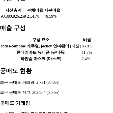
자산총계
부채비율
자본비율
93,380,826,259
21.41%
78.59%
매출 구성
구성 요소
비율
codes-combine 캐주얼, jockey 언더웨어 [패션]
85.8%
현대리바트 유니폼 [유니폼]
11.8%
하얀숨 마스크 [마스크]
2.4%
공매도 현황
최근 공매도 거래량: 2,731 (0.43%)
최근 공매도 잔고: 202,964 (0.54%)
공매도 거래량