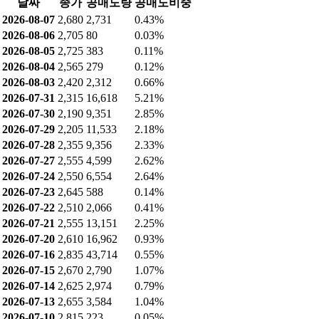
날짜
종가
공매도량
공매도비중
2026-08-07
2,680
2,731
0.43%
2026-08-06
2,705
80
0.03%
2026-08-05
2,725
383
0.11%
2026-08-04
2,565
279
0.12%
2026-08-03
2,420
2,312
0.66%
2026-07-31
2,315
16,618
5.21%
2026-07-30
2,190
9,351
2.85%
2026-07-29
2,205
11,533
2.18%
2026-07-28
2,355
9,356
2.33%
2026-07-27
2,555
4,599
2.62%
2026-07-24
2,550
6,554
2.64%
2026-07-23
2,645
588
0.14%
2026-07-22
2,510
2,066
0.41%
2026-07-21
2,555
13,151
2.25%
2026-07-20
2,610
16,962
0.93%
2026-07-16
2,835
43,714
0.55%
2026-07-15
2,670
2,790
1.07%
2026-07-14
2,625
2,974
0.79%
2026-07-13
2,655
3,584
1.04%
2026-07-10
2,815
223
0.05%