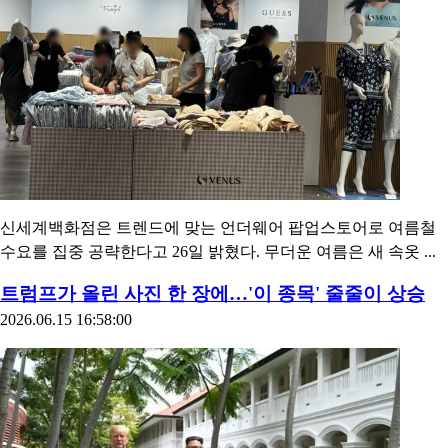
신세계백화점은 트렌드에 맞는 언더웨어 팝업스토어로 여름철
수요를 집중 공략한다고 26일 밝혔다. 무더운 여름은 새 속옷 ...
트럼프가 올린 사진 한 장에…'이 종목' 줄줄이 상승
2026.06.15 16:58:00