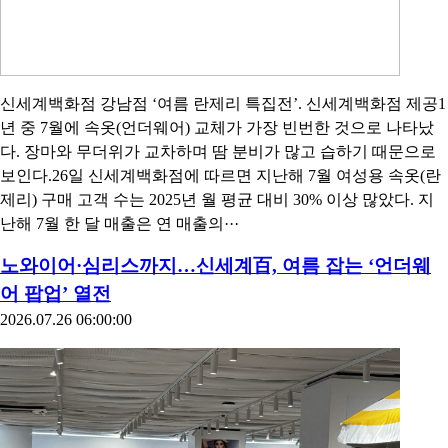
신세계백화점 강남점 ‘여름 란제리 특집전’. 신세계백화점 제공1
년 중 7월에 속옷(언더웨어) 교체가 가장 빈번한 것으로 나타났
다. 장마와 무더위가 교차하며 땀 분비가 많고 습하기 때문으로
보인다.26일 신세계백화점에 따르면 지난해 7월 여성용 속옷(란
제리) 구매 고객 수는 2025년 월 평균 대비 30% 이상 많았다. 지
난해 7월 한 달 매출은 연 매출의···
노와이어·심리스까지…신세계百, 여름 잡는 ‘언더웨
어 팝업’ 열전
2026.07.26 06:00:00