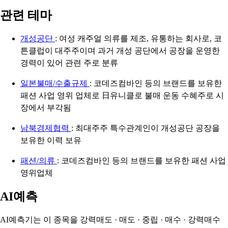
관련 테마
개성공단
: 여성 캐주얼 의류를 제조, 유통하는 회사로, 코
튼클럽이 대주주이며 과거 개성 공단에서 공장을 운영한
경력이 있어 관련 주로 분류
일본불매/수출규제
: 코데즈컴바인 등의 브랜드를 보유한
패션 사업 영위 업체로 日유니클로 불매 운동 수혜주로 시
장에서 부각됨
남북경제협력
: 최대주주 특수관계인이 개성공단 공장을
보유한 이력 보유
패션/의류
: 코데즈컴바인 등의 브랜드를 보유한 패션 사업
영위업체
AI예측
AI예측기는 이 종목을
강력매도 · 매도 · 중립 · 매수 · 강력매수