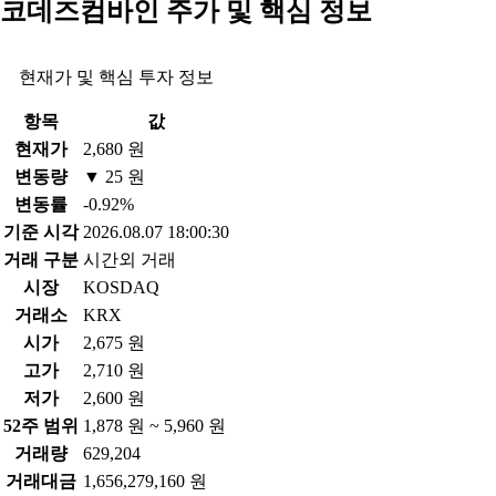
코데즈컴바인 주가 및 핵심 정보
현재가 및 핵심 투자 정보
항목
값
현재가
2,680 원
변동량
▼ 25 원
변동률
-0.92%
기준 시각
2026.08.07 18:00:30
거래 구분
시간외 거래
시장
KOSDAQ
거래소
KRX
시가
2,675 원
고가
2,710 원
저가
2,600 원
52주 범위
1,878 원 ~ 5,960 원
거래량
629,204
거래대금
1,656,279,160 원