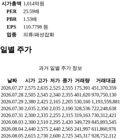
시가총액
1,014억원
PER
25.59배
PBR
1.53배
EPS
110.7798 원
업종
의류/패션잡화
일별 주가
과거 일별 주가 정보
날짜
시가
고가
저가
종가
거래량
거래대금
2026.07.27
2,575
2,635
2,525
2,555
175,391
451,370,359
2026.07.28
2,505
2,545
2,340
2,355
401,620
970,750,130
2026.07.29
2,380
2,425
2,165
2,205
530,160
1,193,559,881
2026.07.30
2,035
2,350
2,035
2,190
328,536
722,248,638
2026.07.31
2,300
2,335
2,255
2,315
319,163
730,312,421
2026.08.03
2,300
2,510
2,295
2,420
349,729
845,893,545
2026.08.04
2,440
2,575
2,440
2,565
241,997
611,860,976
2026.08.05
2,615
2,730
2,600
2,725
345,317
928,752,112