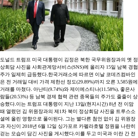
도널드 트럼프 미국 대통령이 김정은 북한 국무위원장과의 옛 정
상회담 사진을 사회관계망서비스(SNS)에 올리자 15일 남북 경협
주가 일제히 급등했다.한국거래소에 따르면 이날 코데즈컴바인
은 전 거래일 대비 가격 제한선 정도(29.89%)까지 오른 3,585원에
거래를 마쳤다. 아난티(9.74%)와 제이에스티나(11.58%), 좋은사
람들(20.53%) 등 남북 경제 협력 관련 종목들의 주가도 줄줄이 상
승했다.이는 트럼프 대통령이 지난 13일(현지시간) 8년 전 이맘
때 열렸던 김 위원장과의 제1차 북미 정상회담 사진을 트루스소
셜에 올린 영향으로 풀이된다. 그는 별다른 첨언 없이 김 위원장
과 자신이 2018년 6월 12일 싱가포르 카펠라호텔 정원을 나란히
걷는 모습이 담긴 사진을 게시했다.이를 두고 미국과 이란 간 전