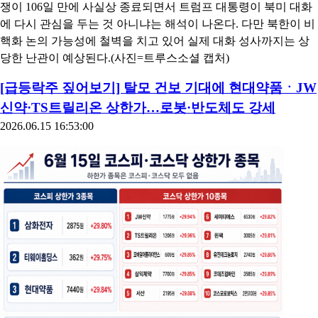
쟁이 106일 만에 사실상 종료되면서 트럼프 대통령이 북미 대화
에 다시 관심을 두는 것 아니냐는 해석이 나온다. 다만 북한이 비
핵화 논의 가능성에 철벽을 치고 있어 실제 대화 성사까지는 상
당한 난관이 예상된다.(사진=트루스소셜 캡처)
[급등락주 짚어보기] 탈모 건보 기대에 현대약품ㆍJW
신약·TS트릴리온 상한가…로봇·반도체도 강세
2026.06.15 16:53:00