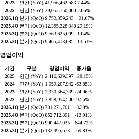
2023
연간 (YoY)
41,956,462,583
7.44%
2022
연간 (YoY)
39,052,750,000
2.06%
2026.1Q
분기 (QoQ)
9,752,359,243
-21.07%
2025.4Q
분기 (QoQ)
12,355,328,348
29.19%
2025.3Q
분기 (QoQ)
9,563,625,009
1.04%
2025.2Q
분기 (QoQ)
9,465,418,085
13.51%
영업이익
기간
구분
영업이익
증가율
2025
연간 (YoY)
2,416,629,397
128.15%
2024
연간 (YoY)
1,059,207,942
-63.85%
2023
연간 (YoY)
2,930,364,339
-24.06%
2022
연간 (YoY)
3,858,954,500
-9.56%
2026.1Q
분기 (QoQ)
781,271,761
-8.38%
2025.4Q
분기 (QoQ)
852,712,891
-13.91%
2025.3Q
분기 (QoQ)
990,447,035
644.72%
2025.2Q
분기 (QoQ)
132,995,673
-69.81%