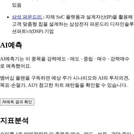
있음
삼성 파운드리
: 자체 SoC 플랫폼과 설계자산(IP)을 활용해
고객 맞춤형 칩을 설계하는 삼성전자 파운드리 디자인솔루
션파트너(DSP) 기업
AI예측
AI예측기는 이 종목을
강력매도 · 매도 · 중립 · 매수 · 강력매수
로 예측했어요.
멤버십 플랜을 구독하면 예상 주가 시나리오와 AI의 투자의견,
목표·손절가, AI가 참고한 차트 패턴들을 확인할 수 있습니다.
AI예측 결과 확인
지표분석