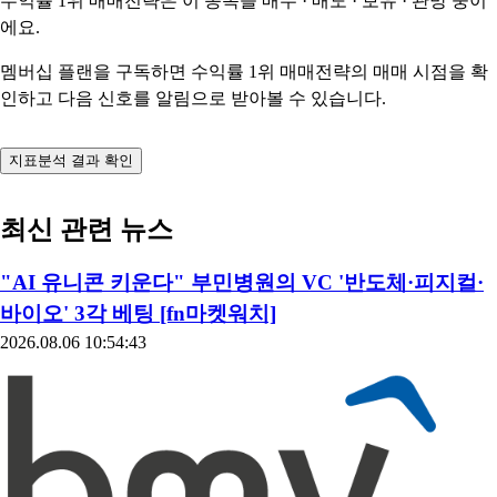
수익률 1위 매매전략은 이 종목을
매수 · 매도 · 보유 · 관망
중이
에요.
멤버십 플랜을 구독하면 수익률 1위 매매전략의 매매 시점을 확
인하고 다음 신호를 알림으로 받아볼 수 있습니다.
지표분석 결과 확인
최신 관련 뉴스
"AI 유니콘 키운다" 부민병원의 VC '반도체·피지컬·
바이오' 3각 베팅 [fn마켓워치]
2026.08.06 10:54:43