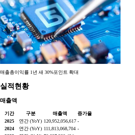
매출총이익률 1년 새 30%포인트 확대
실적현황
매출액
기간
구분
매출액
증가율
2025
연간 (YoY)
120,952,056,617
-
2024
연간 (YoY)
111,813,068,704
-