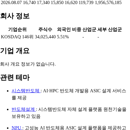
2026.08.07
16,740
17,340
15,850
16,620
119,739
1,956,576,185
회사 정보
기업순위
주식수
외국인 비중
산업군
세부 산업군
KOSDAQ 146위
34,025,440
5.51%
-
-
기업 개요
회사 개요 정보가 없습니다.
관련 테마
시스템반도체
: AI·HPC 반도체 개발용 ASIC 설계 서비스
를 제공
반도체설계
: 시스템반도체 자체 설계 플랫폼 원천기술을
보유하고 있음
NPU
: 고성능 AI 반도체용 ASIC 설계 플랫폼을 제공하고