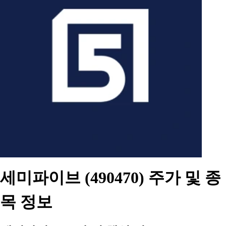
세미파이브 (490470) 주가 및 종
목 정보