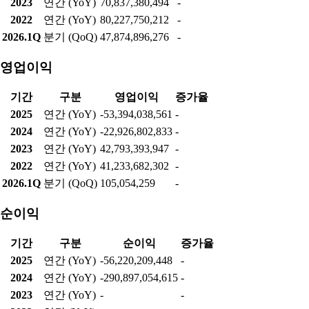
2023
연간 (YoY)
70,837,380,494
-
2022
연간 (YoY)
80,227,750,212
-
2026.1Q
분기 (QoQ)
47,874,896,276
-
영업이익
기간
구분
영업이익
증가율
2025
연간 (YoY)
-53,394,038,561
-
2024
연간 (YoY)
-22,926,802,833
-
2023
연간 (YoY)
42,793,393,947
-
2022
연간 (YoY)
41,233,682,302
-
2026.1Q
분기 (QoQ)
105,054,259
-
순이익
기간
구분
순이익
증가율
2025
연간 (YoY)
-56,220,209,448
-
2024
연간 (YoY)
-290,897,054,615
-
2023
연간 (YoY)
-
-