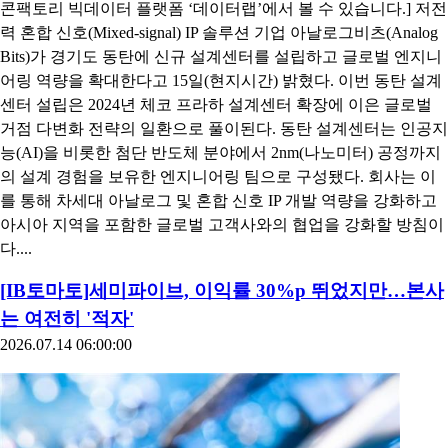
콘팩토리 빅데이터 플랫폼 ‘데이터랩’에서 볼 수 있습니다.] 저전
력 혼합 신호(Mixed-signal) IP 솔루션 기업 아날로그비츠(Analog
Bits)가 경기도 동탄에 신규 설계센터를 설립하고 글로벌 엔지니
어링 역량을 확대한다고 15일(현지시간) 밝혔다. 이번 동탄 설계
센터 설립은 2024년 체코 프라하 설계센터 확장에 이은 글로벌
거점 다변화 전략의 일환으로 풀이된다. 동탄 설계센터는 인공지
능(AI)을 비롯한 첨단 반도체 분야에서 2nm(나노미터) 공정까지
의 설계 경험을 보유한 엔지니어링 팀으로 구성됐다. 회사는 이
를 통해 차세대 아날로그 및 혼합 신호 IP 개발 역량을 강화하고
아시아 지역을 포함한 글로벌 고객사와의 협업을 강화할 방침이
다....
[IB토마토]세미파이브, 이익률 30%p 뛰었지만…본사
는 여전히 '적자'
2026.07.14 06:00:00