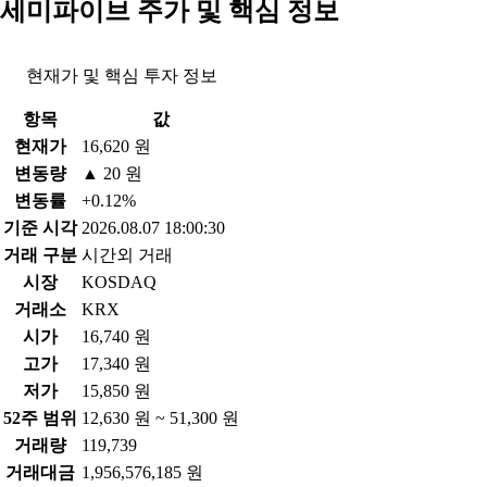
세미파이브 주가 및 핵심 정보
현재가 및 핵심 투자 정보
항목
값
현재가
16,620 원
변동량
▲ 20 원
변동률
+0.12%
기준 시각
2026.08.07 18:00:30
거래 구분
시간외 거래
시장
KOSDAQ
거래소
KRX
시가
16,740 원
고가
17,340 원
저가
15,850 원
52주 범위
12,630 원 ~ 51,300 원
거래량
119,739
거래대금
1,956,576,185 원