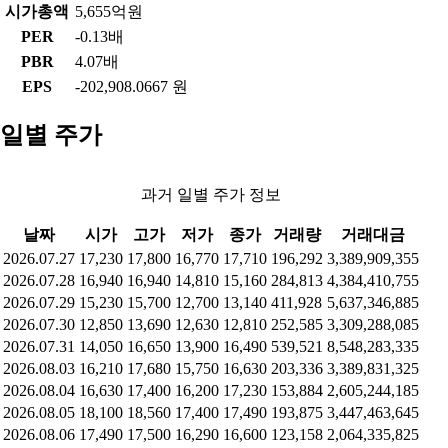
시가총액
5,655억원
PER
-0.13배
PBR
4.07배
EPS
-202,908.0667 원
일별 주가
과거 일별 주가 정보
날짜
시가
고가
저가
종가
거래량
거래대금
2026.07.27
17,230
17,800
16,770
17,710
196,292
3,389,909,355
2026.07.28
16,940
16,940
14,810
15,160
284,813
4,384,410,755
2026.07.29
15,230
15,700
12,700
13,140
411,928
5,637,346,885
2026.07.30
12,850
13,690
12,630
12,810
252,585
3,309,288,085
2026.07.31
14,050
16,650
13,900
16,490
539,521
8,548,283,335
2026.08.03
16,210
17,680
15,750
16,630
203,336
3,389,831,325
2026.08.04
16,630
17,400
16,200
17,230
153,884
2,605,244,185
2026.08.05
18,100
18,560
17,400
17,490
193,875
3,447,463,645
2026.08.06
17,490
17,500
16,290
16,600
123,158
2,064,335,825