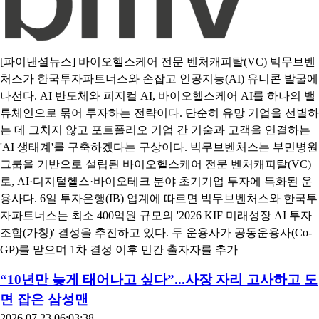
[파이낸셜뉴스] 바이오헬스케어 전문 벤처캐피탈(VC) 빅무브벤
처스가 한국투자파트너스와 손잡고 인공지능(AI) 유니콘 발굴에
나선다. AI 반도체와 피지컬 AI, 바이오헬스케어 AI를 하나의 밸
류체인으로 묶어 투자하는 전략이다. 단순히 유망 기업을 선별하
는 데 그치지 않고 포트폴리오 기업 간 기술과 고객을 연결하는
'AI 생태계'를 구축하겠다는 구상이다. 빅무브벤처스는 부민병원
그룹을 기반으로 설립된 바이오헬스케어 전문 벤처캐피탈(VC)
로, AI·디지털헬스·바이오테크 분야 초기기업 투자에 특화된 운
용사다. 6일 투자은행(IB) 업계에 따르면 빅무브벤처스와 한국투
자파트너스는 최소 400억원 규모의 '2026 KIF 미래성장 AI 투자
조합(가칭)' 결성을 추진하고 있다. 두 운용사가 공동운용사(Co-
GP)를 맡으며 1차 결성 이후 민간 출자자를 추가
“10년만 늦게 태어나고 싶다”...사장 자리 고사하고 도
면 잡은 삼성맨
2026.07.23 06:03:38