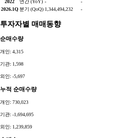
2022
연간 (YoY)
-
-
2026.1Q
분기 (QoQ)
1,344,494,232
-
투자자별 매매동향
순매수량
개인: 4,315
기관: 1,598
외인: -5,697
누적 순매수량
개인: 730,023
기관: -1,694,695
외인: 1,239,859