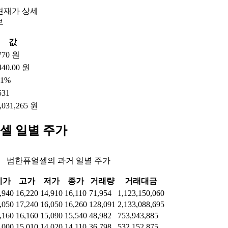
현재가 상세
보
값
770 원
440.00 원
71%
531
,031,265 원
셀 일별 주가
범한퓨얼셀의 과거 일별 주가
시가
고가
저가
종가
거래량
거래대금
,940
16,220
14,910
16,110
71,954
1,123,150,060
,050
17,240
16,050
16,260
128,091
2,133,088,695
,160
16,160
15,090
15,540
48,982
753,943,885
,000
15,010
14,020
14,110
36,798
532,152,875