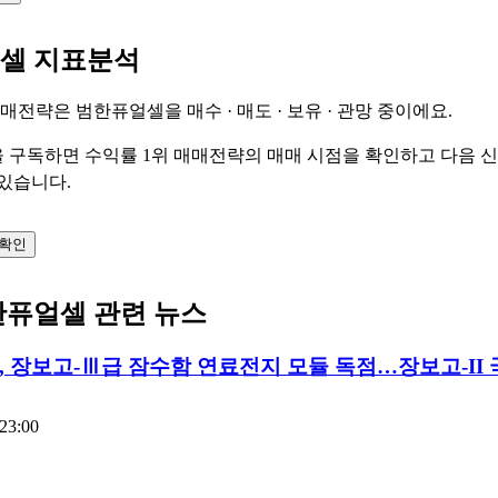
셀 지표분석
 매매전략은 범한퓨얼셀을
매수 · 매도 · 보유 · 관망
중이에요.
 구독하면 수익률 1위 매매전략의 매매 시점을 확인하고 다음 
 있습니다.
 확인
한퓨얼셀 관련 뉴스
 장보고-Ⅲ급 잠수함 연료전지 모듈 독점…장보고-II
:23:00