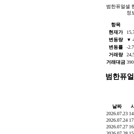
범한퓨얼셀 
정
항목
현재가
15,
변동량
▼ 
변동률
-2.
거래량
24,
거래대금
390
범한퓨얼
날짜
2026.07.23
14
2026.07.24
17
2026.07.27
16
2026.07.28
15