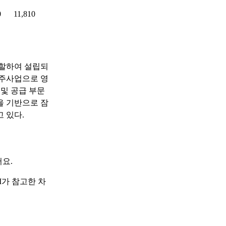
0
11,810
분할하여 설립되
 주사업으로 영
 및 공급 부문
을 기반으로 잠
 있다.
요.
I가 참고한 차