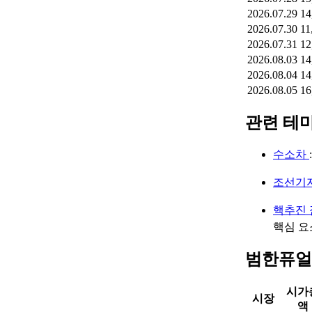
2026.07.29
14
2026.07.30
11
2026.07.31
12
2026.08.03
14
2026.08.04
14
2026.08.05
16
관련 테
수소차
조선기
핵추진
핵심 요
범한퓨얼
시가
시장
액