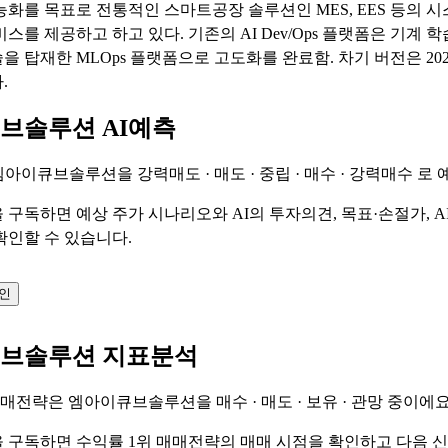
능화를 목표로 전통적인 스마트공장 솔루션인 MES, EES 등의 시
스를 제공하고 하고 있다. 기존의 AI Dev/Ops 플랫폼은 기계 
을 탑재한 MLOps 플랫폼으로 고도화를 완료함. 차기 버전은 20
.
브솔루션 AI예측
 엠아이큐브솔루션을
강력매도 · 매도 · 중립 · 매수 · 강력매수
로 
 구독하면 예상 주가 시나리오와 AI의 투자의견, 목표·손절가, A
확인할 수 있습니다.
확인
브솔루션 지표분석
 매매전략은 엠아이큐브솔루션을
매수 · 매도 · 보유 · 관망
중이에요
 구독하면 수익률 1위 매매전략의 매매 시점을 확인하고 다음 