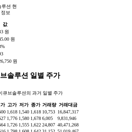
루션 현
 정보
값
33 원
45.00 원
3%
93
26,750 원
브솔루션 일별 주가
이큐브솔루션의 과거 일별 주가
시가
고가
저가
종가
거래량
거래대금
600
1,618
1,540
1,618
10,753
16,847,317
627
1,776
1,580
1,678
6,005
9,831,946
664
1,726
1,555
1,622
24,807
40,471,268
616
1,798
1,608
1,642
31,152
51,019,467