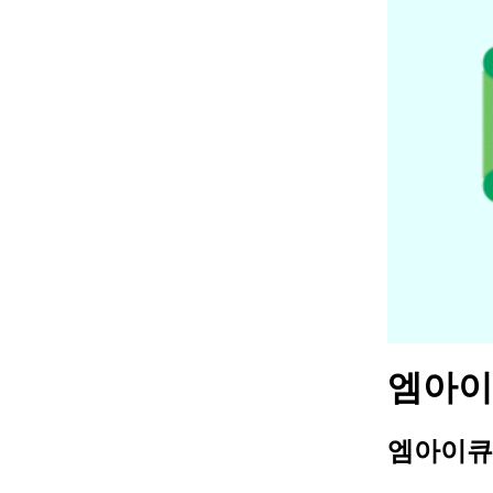
엠아이큐
엠아이큐