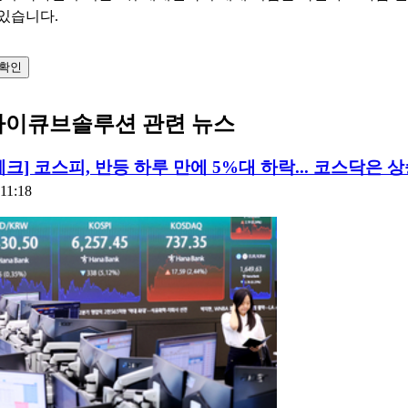
 있습니다.
 확인
아이큐브솔루션 관련 뉴스
체크] 코스피, 반등 하루 만에 5%대 하락... 코스닥은 
:11:18