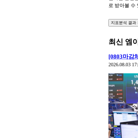
로 받아볼 수
지표분석 결과
최신 엠
[0803마감
2026.08.03 17