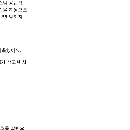
스템 공급 및
학습을 자동으로
22년 말까지
예측했어요.
I가 참고한 차
.
신호를 알림으