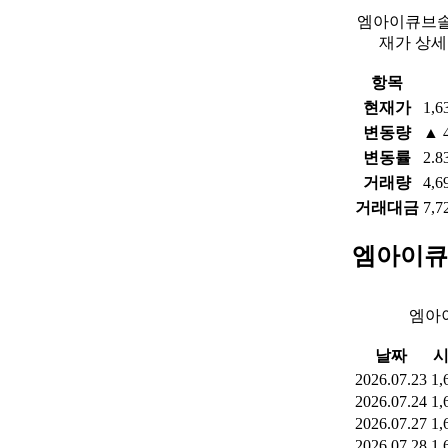
엠아이큐브솔
재가 상세
항목
현재가
1,6
변동량
▲ 
변동률
2.8
거래량
4,6
거래대금
7,7
엠아이큐
엠아
날짜
2026.07.23
1,
2026.07.24
1,
2026.07.27
1,
2026.07.28
1,