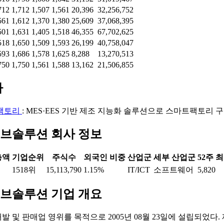
712
1,712
1,507
1,561
20,396
32,256,752
561
1,612
1,370
1,380
25,609
37,068,395
501
1,631
1,405
1,518
46,355
67,702,625
518
1,650
1,509
1,593
26,199
40,758,047
593
1,686
1,578
1,625
8,288
13,270,513
750
1,750
1,561
1,588
13,162
21,506,855
마
팩토리
: MES·EES 기반 제조 지능화 솔루션으로 스마트팩토리 
브솔루션 회사 정보
총액
기업순위
주식수
외국인 비중
산업군
세부 산업군
52주 
1518위
15,113,790
1.15%
IT/ICT
소프트웨어
5,820
브솔루션 기업 개요
 및 판매업 영위를 목적으로 2005년 08월 23일에 설립되었다.