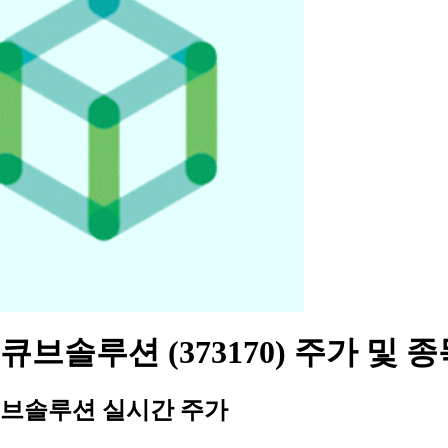
브솔루션 (373170) 주가 및 
브솔루션 실시간 주가