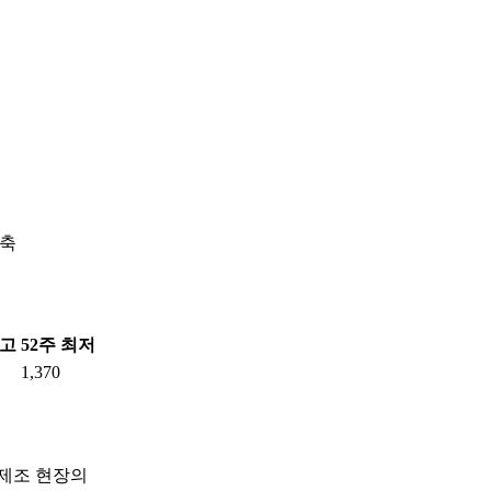
구축
최고
52주 최저
1,370
 제조 현장의