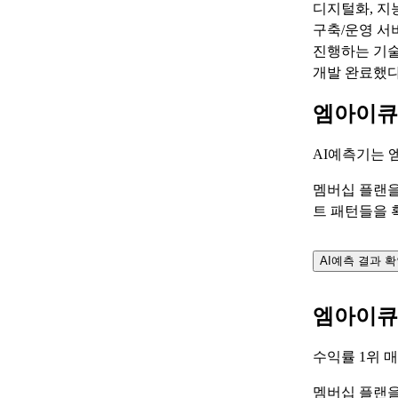
디지털화, 지
구축/운영 서비
진행하는 기술
개발 완료했다
엠아이큐
AI예측기는
멤버십 플랜을
트 패턴들을 
AI예측 결과 
엠아이큐
수익률 1위
멤버십 플랜을