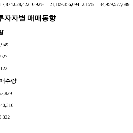
17,874,628,422
-6.92%
-21,109,356,694
-2.15%
-34,959,577,689
-
투자자별 매매동향
량
,949
,927
,122
순매수량
3,829
40,316
3,332