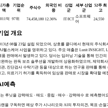
시가총
기업순
외국인 비
산업
세부 산업
52주 최
주식수
액
위
중
군
군
고
소프트웨
,011억
97위
74,458,180
12.36%
IT/ICT
24,550
어
기업 개요
013년 08월 23일 설립 되었으며, 상호를 클디에서 현재의 주식회
AI헬스케어 사업을 영위하고 있다. 주요 매출은 Lunit INSIGHT, Lu
 제품 판매에서 발생하고 있다. 당사는 딥러닝 기술을 통해 인간의
보완하는 판독 보조 솔루션을 개발하여 상용화하였으며, 제약회사
관, 진단검사 수탁기관 등을 대상으로 하는 연구용 판매를 통해 
하고, 의료기기 허가를 획득하여 임상용 판매로 시장을 확대할 예
AI예측
기는 루닛을
강력매도 · 매도 · 중립 · 매수 · 강력매수
로 예측했어요
랜을 구독하면 예상 주가 시나리오와 AI의 투자의견, 목표·손절가