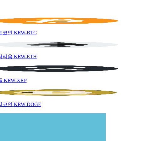
트코인
KRW-BTC
더리움
KRW-ETH
플
KRW-XRP
지코인
KRW-DOGE