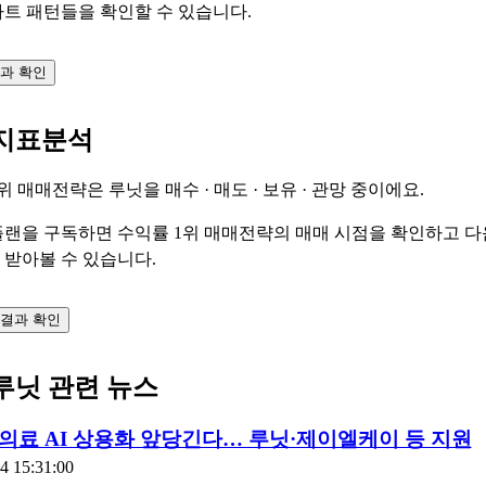
트 패턴들을 확인할 수 있습니다.
결과 확인
지표분석
1위 매매전략은 루닛을
매수 · 매도 · 보유 · 관망
중이에요.
플랜을 구독하면 수익률 1위 매매전략의 매매 시점을 확인하고 다
 받아볼 수 있습니다.
결과 확인
루닛 관련 뉴스
의료 AI 상용화 앞당긴다… 루닛·제이엘케이 등 지원
4 15:31:00