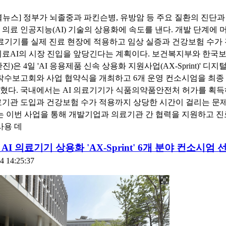
뉴스] 정부가 뇌졸중과 파킨슨병, 유방암 등 주요 질환의 진단과
의료 인공지능(AI) 기술의 상용화에 속도를 낸다. 개발 단계에 
의료기기를 실제 진료 현장에 적용하고 임상 실증과 건강보험 수가
의료AI의 시장 진입을 앞당긴다는 계획이다. 보건복지부와 한국
진)은 4일 'AI 응용제품 신속 상용화 지원사업(AX-Sprint)' 디지
 착수보고회와 사업 협약식을 개최하고 6개 운영 컨소시엄을 최종
 밝혔다. 국내에서는 AI 의료기기가 식품의약품안전처 허가를 획
료기관 도입과 건강보험 수가 적용까지 상당한 시간이 걸리는 문
는 이번 사업을 통해 개발기업과 의료기관 간 협력을 지원하고 진
사용 데
AI 의료기기 상용화 'AX-Sprint' 6개 분야 컨소시엄 
4 14:25:37