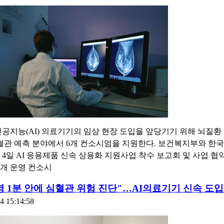
공지능(AI) 의료기기의 임상 현장 도입을 앞당기기 위해 뇌질환 
심혈관 예측 분야에서 6개 컨소시엄을 지원한다. 보건복지부와 한
4일 AI 응용제품 신속 상용화 지원사업 착수 보고회 및 사업 협
6개 운영 컨소시
영 1분 안에 심혈관 위험 진단"…AI의료기기 신속 도
4 15:14:58