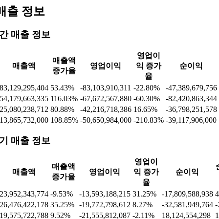
매출 정보
간 매출 정보
영업이
매출액
매출액
영업이익
익 증가
순이익
증가율
율
83,129,295,404
53.43%
-83,103,910,311
-22.80%
-47,389,679,756
54,179,663,335
116.03%
-67,672,567,880
-60.30%
-82,420,863,344
25,080,238,712
80.88%
-42,216,718,386
16.65%
-36,798,251,578
13,865,732,000
108.85%
-50,650,984,000
-210.83%
-39,117,906,000
기 매출 정보
영업이
매출액
매출액
영업이익
익 증가
순이익
증가율
율
23,952,343,774
-9.53%
-13,593,188,215
31.25%
-17,809,588,938
4
26,476,422,178
35.25%
-19,772,798,612
8.27%
-32,581,949,764
-
19,575,722,788
9.52%
-21,555,812,087
-2.11%
18,124,554,298
1