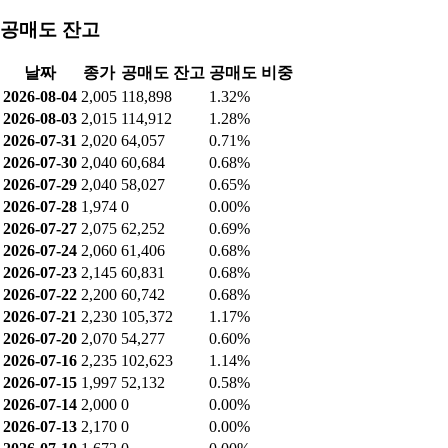
2026-07-28
1,974
2,958
3.07%
2026-07-27
2,075
2,296
3.30%
2026-07-24
2,060
1,780
2.51%
2026-07-23
2,145
1,276
2.56%
2026-07-22
2,200
2,666
2.40%
2026-07-21
2,230
2,428
1.63%
2026-07-20
2,070
3,277
3.37%
2026-07-16
2,235
8,271
3.16%
2026-07-15
1,997
7,219
2.89%
2026-07-14
2,000
4,510
0.32%
2026-07-13
2,170
1,281
0.21%
2026-07-10
1,672
1,953
2.03%
2026-07-09
1,675
2,048
1.64%
2026-07-08
1,676
362
0.16%
공매도 잔고
날짜
종가
공매도 잔고
공매도 비중
2026-08-04
2,005
118,898
1.32%
2026-08-03
2,015
114,912
1.28%
2026-07-31
2,020
64,057
0.71%