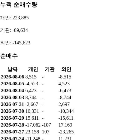
2025.4Q
분기 (QoQ)
-4,017,890,747
-53.85%
2025.3Q
분기 (QoQ)
-2,611,517,779
55.16%
2025.2Q
분기 (QoQ)
-5,823,731,137
-409.59%
투자자별 매매동향
순매수량
개인: 8,515
기관: 0
외인: -8,515
누적 순매수량
개인: 223,885
기관: -89,634
외인: -145,623