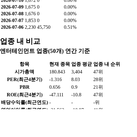
2026-07-30
2,040
60,684
0.68%
2026-07-29
2,040
58,027
0.65%
2026-07-28
1,974
0
0.00%
2026-07-27
2,075
62,252
0.69%
2026-07-24
2,060
61,406
0.68%
2026-07-23
2,145
60,831
0.68%
2026-07-22
2,200
60,742
0.68%
2026-07-21
2,230
105,372
1.17%
2026-07-20
2,070
54,277
0.60%
2026-07-16
2,235
102,623
1.14%
2026-07-15
1,997
52,132
0.58%
2026-07-14
2,000
0
0.00%
2026-07-13
2,170
0
0.00%
2026-07-10
1,672
0
0.00%
2026-07-09
1,675
0
0.00%
2026-07-08
1,676
0
0.00%
2026-07-07
1,853
0
0.00%
2026-07-06
2,230
45,750
0.51%
업종 내 비교