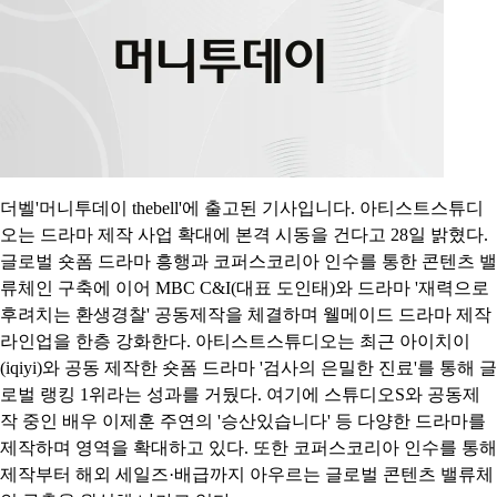
더벨'머니투데이 thebell'에 출고된 기사입니다. 아티스트스튜디
오는 드라마 제작 사업 확대에 본격 시동을 건다고 28일 밝혔다.
글로벌 숏폼 드라마 흥행과 코퍼스코리아 인수를 통한 콘텐츠 밸
류체인 구축에 이어 MBC C&I(대표 도인태)와 드라마 '재력으로
후려치는 환생경찰' 공동제작을 체결하며 웰메이드 드라마 제작
라인업을 한층 강화한다. 아티스트스튜디오는 최근 아이치이
(iqiyi)와 공동 제작한 숏폼 드라마 '검사의 은밀한 진료'를 통해 글
로벌 랭킹 1위라는 성과를 거뒀다. 여기에 스튜디오S와 공동제
작 중인 배우 이제훈 주연의 '승산있습니다' 등 다양한 드라마를
제작하며 영역을 확대하고 있다. 또한 코퍼스코리아 인수를 통해
제작부터 해외 세일즈·배급까지 아우르는 글로벌 콘텐츠 밸류체