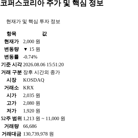
코퍼스코리아 주가 및 핵심 정보
현재가 및 핵심 투자 정보
항목
값
현재가
2,000 원
변동량
▼ 15 원
변동률
-0.74%
기준 시각
2026.08.06 15:51:20
거래 구분
장후 시간외 종가
시장
KOSDAQ
거래소
KRX
시가
2,035 원
고가
2,080 원
저가
1,920 원
52주 범위
1,213 원 ~ 11,000 원
거래량
66,686
거래대금
130,739,978 원