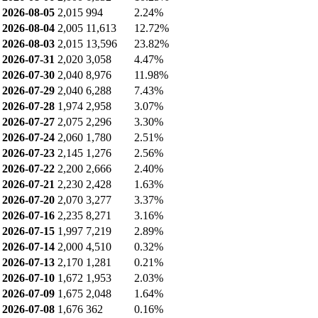
제작
20.39%
기타
1.43%
자막 [기타]
0.77%
공매도 현황
최근 공매도 거래량: 6,832 (10.25%)
최근 공매도 잔고: 118,898 (1.32%)
공매도 거래량
날짜
종가
공매도량
공매도비중
2026-08-06
2,000
6,832
10.25%
2026-08-05
2,015
994
2.24%
2026-08-04
2,005
11,613
12.72%
2026-08-03
2,015
13,596
23.82%
2026-07-31
2,020
3,058
4.47%
2026-07-30
2,040
8,976
11.98%
2026-07-29
2,040
6,288
7.43%