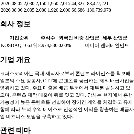
2026.08.05
2,030
2,150
1,950
2,015
44,327
88,427,221
2026.08.06
2,035
2,080
1,920
2,000
66,686
130,739,978
회사 정보
기업순위
주식수
외국인 비중
산업군
세부 산업군
KOSDAQ 1663위
8,974,830
0.00%
미디어
엔터테인먼트
기업 개요
코퍼스코리아는 국내 제작사로부터 콘텐츠 라이선스를 확보해
일본의 주요 방송사, OTT에 콘텐츠를 공급하는 해외 배급사업을
영위하고 있다. 주요 매출은 배급 부문에서 대부분 발생하고 있
으며, 콘텐츠 제작 매출이 뒤를 잇고 있다. 당사는 현지에서 흥행
가능성이 높은 콘텐츠를 선별하여 장기간 계약을 체결하고 유지
함에 따라 누적 수익 베이스로 안정적인 이익을 창출하는 배급사
업 비즈니스 모델을 구축하고 있다.
관련 테마