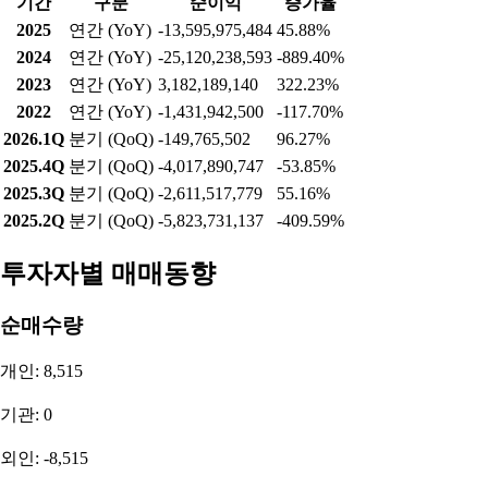
기간
구분
영업이익
증가율
2025
연간 (YoY)
-7,093,848,478
75.84%
2024
연간 (YoY)
-29,362,271,394
-1829.06%
2023
연간 (YoY)
1,698,159,467
-81.39%
2022
연간 (YoY)
9,124,946,000
-11.34%
2026.1Q
분기 (QoQ)
-2,492,573,908
-430.60%
2025.4Q
분기 (QoQ)
-469,766,533
80.74%
2025.3Q
분기 (QoQ)
-2,438,575,775
22.33%
2025.2Q
분기 (QoQ)
-3,139,662,416
-200.20%
순이익
기간
구분
순이익
증가율
2025
연간 (YoY)
-13,595,975,484
45.88%
2024
연간 (YoY)
-25,120,238,593
-889.40%
2023
연간 (YoY)
3,182,189,140
322.23%
2022
연간 (YoY)
-1,431,942,500
-117.70%
2026.1Q
분기 (QoQ)
-149,765,502
96.27%