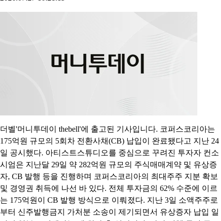
[인포스탁데일리=박상철 기자]인포스탁데일리가 매일 아침 전
세계 투자 정보를 담은 뉴스를 배달해드립니다. 미국증시 마감과
시장 이슈, 주목할만한 인사이트가 담긴 주요 외신, 국내 시장 종
목들의 시세를 움직일 뉴스 등을 엄선했습니다. 증시 개장 전 빠
르게 변하는 시장 현황을 살펴보고 이를 통해 투자전략을 점검할
수 있도록 마련된 코너입니다.■ 국내증시코스피지수는 0.97% 상
승한 6755.75에 마감했다.수급별로는 개인과 기관이 각각 1조
9789억, 8596억 순매수, 외국인은 2조8997억 순매도했다. 선물시
장에서도 개인과 기관이
[더벨]아티스트스튜디오, 코퍼스코리아 CB 전액 납입
"경영 정상화"
2026.07.27 10:21:11