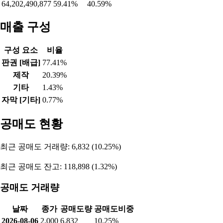
2026-07-21
41,092
-70,652
-1,698
2026-07-20
54,086
-70,652
-14,786
2026-07-16
58,461
-70,652
-19,161
2026-07-15
86,636
-69,893
-16,098
2026-07-14
95,317
-70,652
-23,720
2026-07-13
48,220
-69,998
22,723
2026-07-10
43,316
-70,652
27,990
2026-07-09
27,680
-70,076
43,050
2026-07-08
22,894
-70,593
47,699
자산 비율
자산총계
부채비율
자본비율
64,202,490,877
59.41%
40.59%
매출 구성
구성 요소
비율
판권 [배급]
77.41%