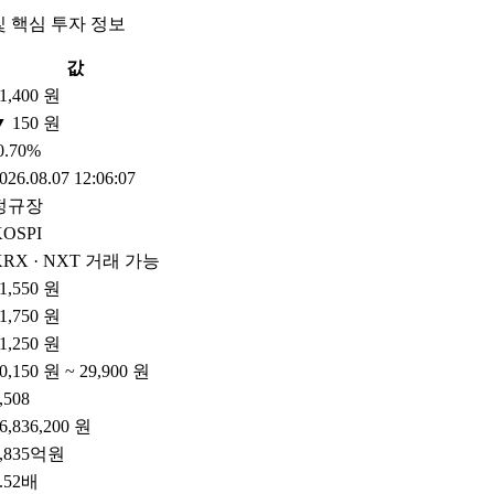
및 핵심 투자 정보
값
1,400 원
▼ 150 원
0.70%
026.08.07 12:06:07
정규장
KOSPI
KRX · NXT 거래 가능
1,550 원
1,750 원
1,250 원
0,150 원 ~ 29,900 원
,508
6,836,200 원
4,835억원
.52배