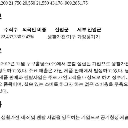
,200
21,750
20,550
21,550
43,178
909,285,175
보
주식수
외국인 비중
산업군
세부 산업군
22,437,330
9.47%
생활가전/가구
가정용기기
요
2017년 12월 쿠쿠홀딩스(주)에서 분할 설립된 기업으로 생활가
영위하고 있다. 주요 매출은 가전 제품 판매에서 발생하고 있다. 
 제품 판매와 렌탈사업은 주로 개인고객을 대상으로 하여 정수기, 
요 품목이며, 실속 있는 소비를 하고자 하는 젊은 소비층을 주축
있다.
마
: 생활가전 제조 및 렌탈 사업을 영위하는 기업으로 공기청정 제