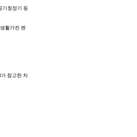
 공기청정기 등
 생활가전 렌
I가 참고한 차