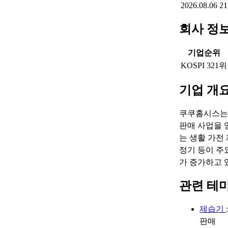
2026.08.06
21
회사 정
기업순위
KOSPI 321위
기업 개
쿠쿠홈시스는 
판매 사업을 
는 생활 가전
정기 등이 주
가 증가하고 
관련 테
제습기
판매