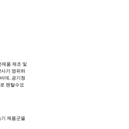
전제품 제조 및
당사가 영위하
비데, 공기청
으로 렌탈수요
습기 제품군을