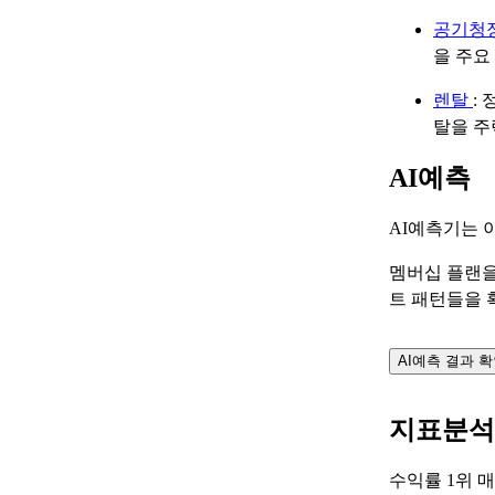
공기청
을 주요
렌탈
:
탈을 주
AI예측
AI예측기는 
멤버십 플랜을
트 패턴들을 
AI예측 결과 
지표분석
수익률 1위 