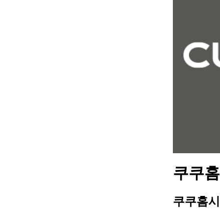
쿠쿠홈시
쿠쿠홈시