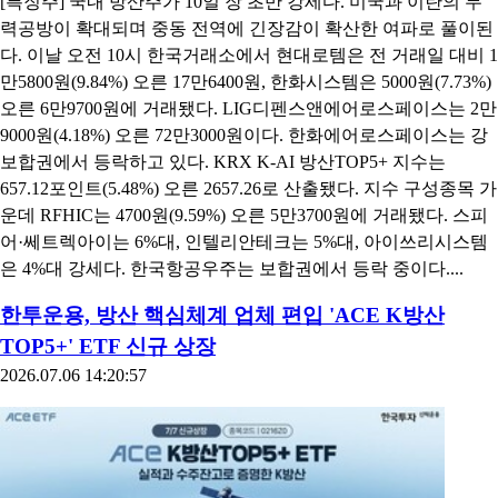
[특징주] 국내 방산주가 10일 장 초반 강세다. 미국과 이란의 무
력공방이 확대되며 중동 전역에 긴장감이 확산한 여파로 풀이된
다. 이날 오전 10시 한국거래소에서 현대로템은 전 거래일 대비 1
만5800원(9.84%) 오른 17만6400원, 한화시스템은 5000원(7.73%)
오른 6만9700원에 거래됐다. LIG디펜스앤에어로스페이스는 2만
9000원(4.18%) 오른 72만3000원이다. 한화에어로스페이스는 강
보합권에서 등락하고 있다. KRX K-AI 방산TOP5+ 지수는
657.12포인트(5.48%) 오른 2657.26로 산출됐다. 지수 구성종목 가
운데 RFHIC는 4700원(9.59%) 오른 5만3700원에 거래됐다. 스피
어·쎄트렉아이는 6%대, 인텔리안테크는 5%대, 아이쓰리시스템
은 4%대 강세다. 한국항공우주는 보합권에서 등락 중이다....
한투운용, 방산 핵심체계 업체 편입 'ACE K방산
TOP5+' ETF 신규 상장
2026.07.06 14:20:57