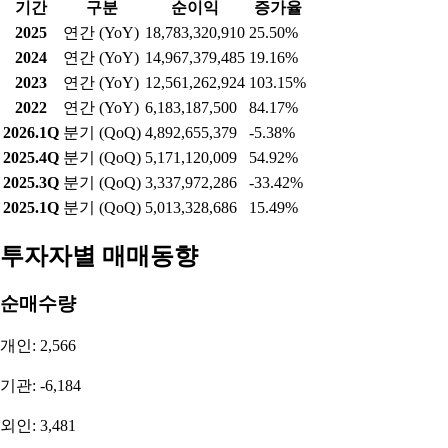
2023
연간 (YoY)
12,204,489,179
114.60%
2022
연간 (YoY)
5,686,972,000
303.09%
2026.1Q
분기 (QoQ)
4,374,466,500
14.90%
2025.4Q
분기 (QoQ)
3,807,105,413
-9.71%
2025.3Q
분기 (QoQ)
4,216,607,701
-27.17%
2025.1Q
분기 (QoQ)
5,789,292,015
54.89%
순이익
기간
구분
순이익
증가율
2025
연간 (YoY)
18,783,320,910
25.50%
2024
연간 (YoY)
14,967,379,485
19.16%
2023
연간 (YoY)
12,561,262,924
103.15%
2022
연간 (YoY)
6,183,187,500
84.17%
2026.1Q
분기 (QoQ)
4,892,655,379
-5.38%
2025.4Q
분기 (QoQ)
5,171,120,009
54.92%
2025.3Q
분기 (QoQ)
3,337,972,286
-33.42%
2025.1Q
분기 (QoQ)
5,013,328,686
15.49%