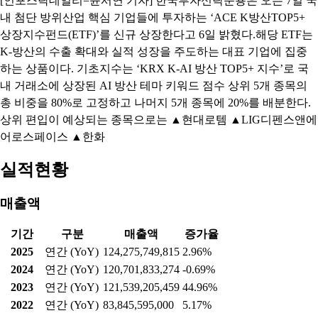
[인포스탁데일리=윤서연 기자] 한국투자신탁운용은 오는 7일 국
내 첨단 방위산업 핵심 기업들에 투자하는 ‘ACE K방산TOP5+
상장지수펀드(ETF)’를 신규 상장한다고 6일 밝혔다.해당 ETF는
K-방산의 수출 확대와 실적 성장을 주도하는 대표 기업에 집중
하는 상품이다. 기초지수는 ‘KRX K-AI 방산 TOP5+ 지수’로 국
내 거래소에 상장된 AI 방산 테마 키워드 점수 상위 5개 종목의
총 비중을 80%로 고정하고 나머지 5개 종목에 20%를 배분한다.
상위 편입이 예상되는 종목으로는 ▲현대로템 ▲LIG디펜스앤에
어로스페이스 ▲한화