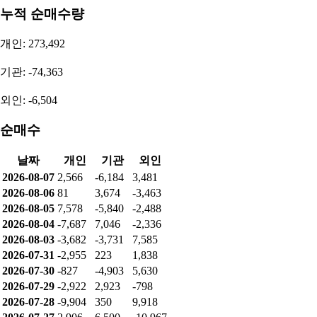
투자자별 매매동향
순매수량
개인: 2,566
기관: -6,184
외인: 3,481
누적 순매수량
개인: 273,492
기관: -74,363
외인: -6,504
순매수