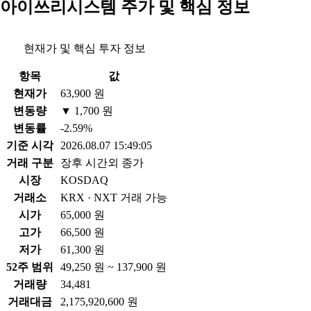
아이쓰리시스템 주가 및 핵심 정보
현재가 및 핵심 투자 정보
항목
값
현재가
63,900 원
변동량
▼ 1,700 원
변동률
-2.59%
기준 시각
2026.08.07 15:49:05
거래 구분
장후 시간외 종가
시장
KOSDAQ
거래소
KRX · NXT 거래 가능
시가
65,000 원
고가
66,500 원
저가
61,300 원
52주 범위
49,250 원 ~ 137,900 원
거래량
34,481
거래대금
2,175,920,600 원