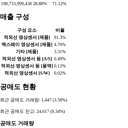
2026-07-16
18,865
-50,773
32,121
2026-07-15
11,915
-32,517
20,916
2026-07-14
10,552
-31,527
21,089
2026-07-13
813
-33,642
33,065
2026-07-10
-10,947
-24,652
35,726
2026-07-09
9,278
4,884
-14,656
자산 비율
자산총계
부채비율
자본비율
198,733,999,438
28.88%
71.12%
매출 구성
구성 요소
비율
적외선 영상센서 [제품]
91.3%
엑스레이 영상센서 [제품]
4.76%
기타 [제품]
3.31%
적외선 영상센서 등 [A/S]
0.49%