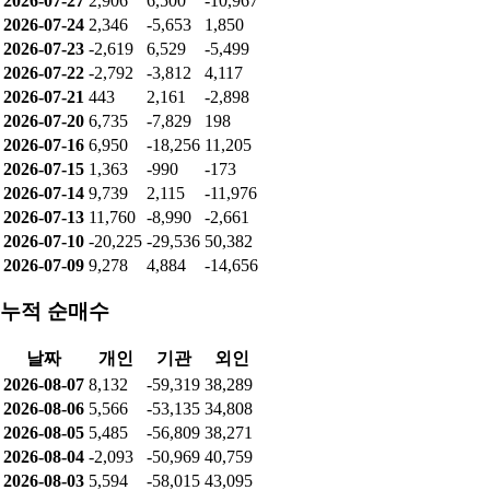
날짜
개인
기관
외인
2026-08-07
2,566
-6,184
3,481
2026-08-06
81
3,674
-3,463
2026-08-05
7,578
-5,840
-2,488
2026-08-04
-7,687
7,046
-2,336
2026-08-03
-3,682
-3,731
7,585
2026-07-31
-2,955
223
1,838
2026-07-30
-827
-4,903
5,630
2026-07-29
-2,922
2,923
-798
2026-07-28
-9,904
350
9,918
2026-07-27
2,906
6,500
-10,967
2026-07-24
2,346
-5,653
1,850
2026-07-23
-2,619
6,529
-5,499
2026-07-22
-2,792
-3,812
4,117
2026-07-21
443
2,161
-2,898
2026-07-20
6,735
-7,829
198
2026-07-16
6,950
-18,256
11,205
2026-07-15
1,363
-990
-173
2026-07-14
9,739
2,115
-11,976
2026-07-13
11,760
-8,990
-2,661
2026-07-10
-20,225
-29,536
50,382