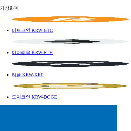
가상화폐
비트코인
KRW-BTC
이더리움
KRW-ETH
리플
KRW-XRP
도지코인
KRW-DOGE