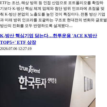
ETF는 조선, 해상 방위 등 인접 산업으로 포트폴리오를 확장하
기보다 K-방산 핵심 체계 업체와 첨단 방위 인프라에 초점을 맞
춰 K-방산 본업의 노출도를 높인 것이 특징이다. 전통 방산 기업
과 미래 방위 인프라를 포괄하는 구조로 현대전의 변화와 글로벌
방산의 진화를 모두 반영하도록 설계됐다....
K-방산 핵심기업 담는다…한투운용 'ACE K방산
TOP5+' ETF 상장
2026.07.06 12:27:19