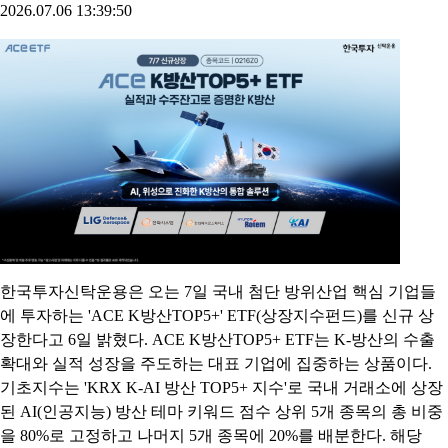
2026.07.06 13:39:50
한국투자신탁운용은 오는 7일 국내 첨단 방위산업 핵심 기업들
에 투자하는 'ACE K방산TOP5+' ETF(상장지수펀드)를 신규 상
장한다고 6일 밝혔다. ACE K방산TOP5+ ETF는 K-방산의 수출
확대와 실적 성장을 주도하는 대표 기업에 집중하는 상품이다.
기초지수는 'KRX K-AI 방산 TOP5+ 지수'로 국내 거래소에 상장
된 AI(인공지능) 방산 테마 키워드 점수 상위 5개 종목의 총 비중
을 80%로 고정하고 나머지 5개 종목에 20%를 배분한다. 해당