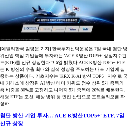
[데일리한국 김영문 기자] 한국투자신탁운용은 7일 국내 첨단 방
위산업 핵심 기업들에 투자하는 'ACE K방산TOP5+' 상장지수펀
드(ETF)를 신규 상장한다고 6일 밝혔다.ACE K방산TOP5+ ETF
는 K-방산의 수출 확대와 실적 성장을 주도하는 대표 기업에 집
중하는 상품이다. 기초지수는 'KRX K-AI 방산 TOP5+ 지수'로 국
내 거래소에 상장된 AI 방산 테마 키워드 점수 상위 5개 종목의
총 비중을 80%로 고정하고 나머지 5개 종목에 20%를 배분한다.
해당 ETF는 조선, 해상 방위 등 인접 산업으로 포트폴리오를 확
장하
첨단 방산 기업 투자…'ACE K방산TOP5+' ETF, 7일
신규 상장