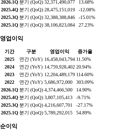
실적현황
매출액
기간
구분
매출액
증가율
2025
연간 (YoY)
124,275,749,815
2.96%
2024
연간 (YoY)
120,701,833,274
-0.69%
2023
연간 (YoY)
121,539,205,459
44.96%
2022
연간 (YoY)
83,845,595,000
5.17%
2026.1Q
분기 (QoQ)
32,371,490,077
13.68%
2025.4Q
분기 (QoQ)
28,475,151,019
-12.08%
2025.3Q
분기 (QoQ)
32,388,388,846
-15.01%
2025.1Q
분기 (QoQ)
38,106,823,084
27.23%
영업이익
기간
구분
영업이익
증가율
2025
연간 (YoY)
16,458,043,794
11.50%
2024
연간 (YoY)
14,759,928,402
20.94%