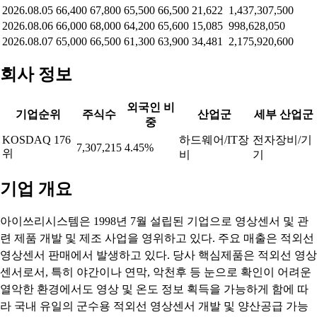
2026.08.05
66,400
67,800
65,500
66,500
21,622
1,437,307,500
2026.08.06
66,000
68,000
64,200
65,600
15,085
998,628,050
2026.08.07
65,000
66,500
61,300
63,900
34,481
2,175,920,600
회사 정보
외국인 비
기업순위
주식수
산업군
세부 산업군
중
KOSDAQ 176
하드웨어/IT장
전자장비/기
7,307,215
4.45%
위
비
기
기업 개요
아이쓰리시스템은 1998년 7월 설립된 기업으로 영상센서 및 관
련 제품 개발 및 제조 사업을 영위하고 있다. 주요 매출은 적외선
영상센서 판매에서 발생하고 있다. 당사 핵심제품은 적외선 영상
센서로서, 특히 야간이나 연막, 악천후 등 눈으로 확인이 어려운
열악한 환경에서도 영상 및 온도 정보 획득을 가능하게 함에 따
라 국내 유일의 군수용 적외선 영상센서 개발 및 양산공급 가능