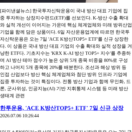
[파이낸셜뉴스] 한국투자신탁운용이 국내 방산 대표 기업에 집
중 투자하는 상장지수펀드(ETF)를 선보인다. K-방산 수출 확대
와 실적 개선이 이어지는 가운데 핵심 체계업체와 미래 방위산업
기업을 함께 담은 상품이다. 6일 자산운용업계에 따르면 한국투
자신탁운용은 오는 7일 'ACE K방산TOP5+ ETF'를 신규 상장한
다. 이 상품은 국내 방산 대표 기업의 수출 확대와 실적 성장을 겨
냥한 ETF다. 기초지수는 'KRX K-AI 방산 TOP5+ 지수'를 추종하
며 AI 방산 테마 점수가 높은 상위 5개 종목 비중을 80%로 구성
하고 나머지 5개 종목에 20%를 배분한다. 조선과 해상 방위 등
인접 산업보다 방산 핵심 체계업체와 첨단 방위 인프라 기업에
집중 투자하는 것이 특징이다. 전통 방산 기업과 함께 무인화, 드
론, 군사위성, 인공지능(AI) 기반 지휘통제 시스템 등 미래 방산
생태계 관련
한투운용, 'ACE K방산TOP5+ ETF' 7일 신규 상장
2026.07.06 10:26:44