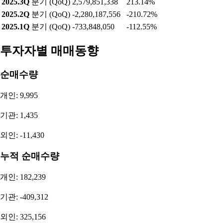
2025.3Q
분기 (QoQ)
2,579,851,338
213.14%
2025.2Q
분기 (QoQ)
-2,280,187,556
-210.72%
2025.1Q
분기 (QoQ)
-733,848,050
-112.55%
투자자별 매매동향
순매수량
개인: 9,995
기관: 1,435
외인: -11,430
누적 순매수량
개인: 182,239
기관: -409,312
외인: 325,156