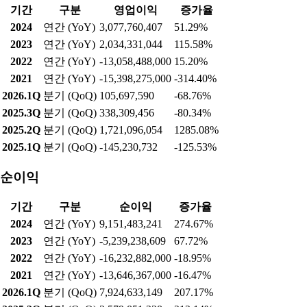
기간
구분
영업이익
증가율
2024
연간 (YoY)
3,077,760,407
51.29%
2023
연간 (YoY)
2,034,331,044
115.58%
2022
연간 (YoY)
-13,058,488,000
15.20%
2021
연간 (YoY)
-15,398,275,000
-314.40%
2026.1Q
분기 (QoQ)
105,697,590
-68.76%
2025.3Q
분기 (QoQ)
338,309,456
-80.34%
2025.2Q
분기 (QoQ)
1,721,096,054
1285.08%
2025.1Q
분기 (QoQ)
-145,230,732
-125.53%
순이익
기간
구분
순이익
증가율
2024
연간 (YoY)
9,151,483,241
274.67%
2023
연간 (YoY)
-5,239,238,609
67.72%
2022
연간 (YoY)
-16,232,882,000
-18.95%
2021
연간 (YoY)
-13,646,367,000
-16.47%
2026.1Q
분기 (QoQ)
7,924,633,149
207.17%