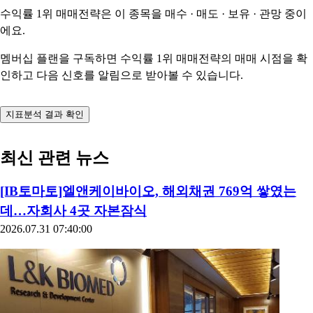
수익률 1위 매매전략은 이 종목을
매수 · 매도 · 보유 · 관망
중이
에요.
멤버십 플랜을 구독하면 수익률 1위 매매전략의 매매 시점을 확
인하고 다음 신호를 알림으로 받아볼 수 있습니다.
지표분석 결과 확인
최신 관련 뉴스
[IB토마토]엘앤케이바이오, 해외채권 769억 쌓였는
데…자회사 4곳 자본잠식
2026.07.31 07:40:00