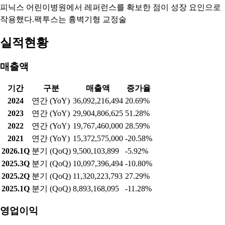
피닉스 어린이병원에서 레퍼런스를 확보한 점이 성장 요인으로
작용했다.팩투스는 흉벽기형 교정술
실적현황
매출액
기간
구분
매출액
증가율
2024
연간 (YoY)
36,092,216,494
20.69%
2023
연간 (YoY)
29,904,806,625
51.28%
2022
연간 (YoY)
19,767,460,000
28.59%
2021
연간 (YoY)
15,372,575,000
-20.58%
2026.1Q
분기 (QoQ)
9,500,103,899
-5.92%
2025.3Q
분기 (QoQ)
10,097,396,494
-10.80%
2025.2Q
분기 (QoQ)
11,320,223,793
27.29%
2025.1Q
분기 (QoQ)
8,893,168,095
-11.28%
영업이익