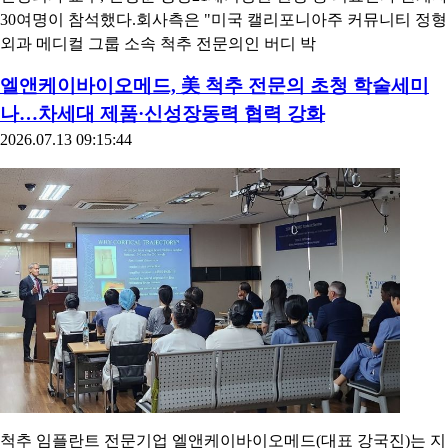
30여명이 참석했다.회사측은 "미국 캘리포니아주 커뮤니티 정형
외과 메디컬 그룹 소속 척추 전문의인 버디 박
엘앤케이바이오메드, 美 척추 전문의 초청 학술세미
나…차세대 제품·신성장동력 협력 강화
2026.07.13 09:15:44
척추 임플란트 전문기업 엘앤케이바이오메드(대표 강국진)는 지