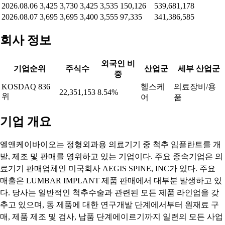
2026.08.06
3,425
3,730
3,425
3,535
150,126
539,681,178
2026.08.07
3,695
3,695
3,400
3,555
97,335
341,386,585
회사 정보
외국인 비
기업순위
주식수
산업군
세부 산업군
중
KOSDAQ 836
헬스케
의료장비/용
22,351,153
8.54%
위
어
품
기업 개요
엘앤케이바이오는 정형외과용 의료기기 중 척추 임플란트를 개
발, 제조 및 판매를 영위하고 있는 기업이다. 주요 종속기업은 의
료기기 판매업체인 미국회사 AEGIS SPINE, INC가 있다. 주요
매출은 LUMBAR IMPLANT 제품 판매에서 대부분 발생하고 있
다. 당사는 일반적인 척추수술과 관련된 모든 제품 라인업을 갖
추고 있으며, 동 제품에 대한 연구개발 단계에서부터 원재료 구
매, 제품 제조 및 검사, 납품 단계에이르기까지 일련의 모든 사업