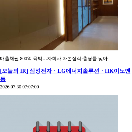
매출채권 800억 육박…자회사 자본잠식·충당률 낮아
[오늘의 IR] 삼성전자ㆍLG에너지솔루션ㆍHK이노엔
등
2026.07.30 07:07:00