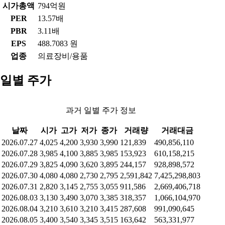
시가총액
794억원
PER
13.57배
PBR
3.11배
EPS
488.7083 원
업종
의료장비/용품
일별 주가
과거 일별 주가 정보
날짜
시가
고가
저가
종가
거래량
거래대금
2026.07.27
4,025
4,200
3,930
3,990
121,839
490,856,110
2026.07.28
3,985
4,100
3,885
3,985
153,923
610,158,215
2026.07.29
3,825
4,090
3,620
3,895
244,157
928,898,572
2026.07.30
4,080
4,080
2,730
2,795
2,591,842
7,425,298,803
2026.07.31
2,820
3,145
2,755
3,055
911,586
2,669,406,718
2026.08.03
3,130
3,490
3,070
3,385
318,357
1,066,104,970
2026.08.04
3,210
3,610
3,210
3,415
287,608
991,090,645
2026.08.05
3,400
3,540
3,345
3,515
163,642
563,331,977