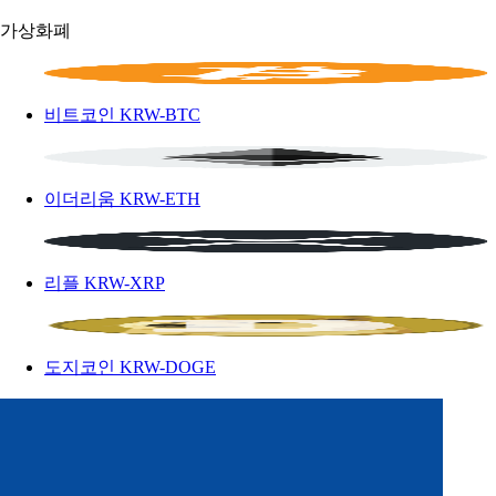
가상화폐
비트코인
KRW-BTC
이더리움
KRW-ETH
리플
KRW-XRP
도지코인
KRW-DOGE