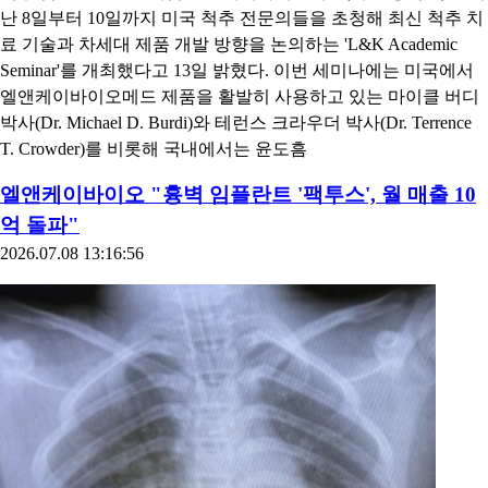
난 8일부터 10일까지 미국 척추 전문의들을 초청해 최신 척추 치
료 기술과 차세대 제품 개발 방향을 논의하는 'L&K Academic
Seminar'를 개최했다고 13일 밝혔다. 이번 세미나에는 미국에서
엘앤케이바이오메드 제품을 활발히 사용하고 있는 마이클 버디
박사(Dr. Michael D. Burdi)와 테런스 크라우더 박사(Dr. Terrence
T. Crowder)를 비롯해 국내에서는 윤도흠
엘앤케이바이오 "흉벽 임플란트 '팩투스', 월 매출 10
억 돌파"
2026.07.08 13:16:56