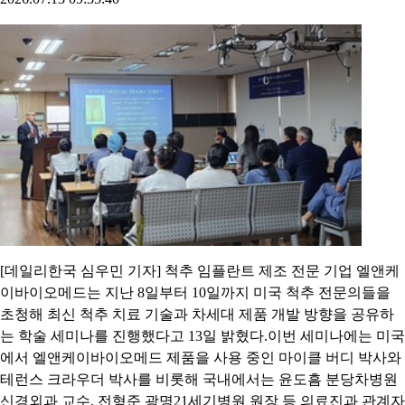
[데일리한국 심우민 기자] 척추 임플란트 제조 전문 기업 엘앤케
이바이오메드는 지난 8일부터 10일까지 미국 척추 전문의들을
초청해 최신 척추 치료 기술과 차세대 제품 개발 방향을 공유하
는 학술 세미나를 진행했다고 13일 밝혔다.이번 세미나에는 미국
에서 엘앤케이바이오메드 제품을 사용 중인 마이클 버디 박사와
테런스 크라우더 박사를 비롯해 국내에서는 윤도흠 분당차병원
신경외과 교수, 전형준 광명21세기병원 원장 등 의료진과 관계자