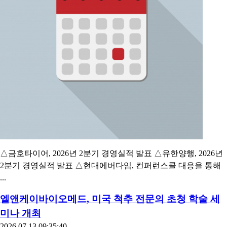
△금호타이어, 2026년 2분기 경영실적 발표 △유한양행, 2026년
2분기 경영실적 발표 △현대에버다임, 컨퍼런스콜 대응을 통해
...
엘앤케이바이오메드, 미국 척추 전문의 초청 학술 세
미나 개최
2026.07.13 09:35:40