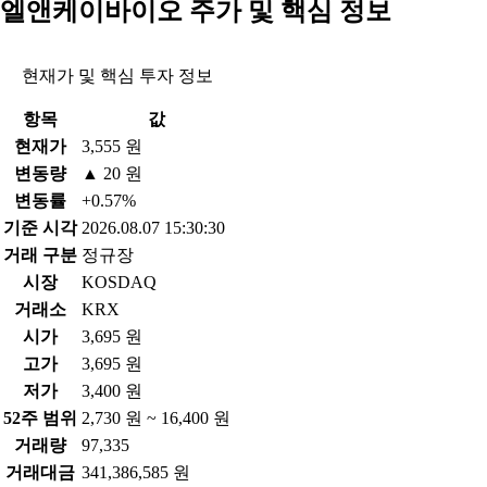
엘앤케이바이오 주가 및 핵심 정보
현재가 및 핵심 투자 정보
항목
값
현재가
3,555 원
변동량
▲ 20 원
변동률
+0.57%
기준 시각
2026.08.07 15:30:30
거래 구분
정규장
시장
KOSDAQ
거래소
KRX
시가
3,695 원
고가
3,695 원
저가
3,400 원
52주 범위
2,730 원 ~ 16,400 원
거래량
97,335
거래대금
341,386,585 원