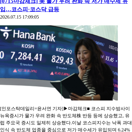
[0715마감체크] 美 물가 우려 완화 속 저가 매수세 유
입…코스피·코스닥 급등
2026.07.15 17:09:05
[인포스탁데일리=윤서연 기자]▶마감체크■ 코스피 지수밤사이
뉴욕증시가 물가 우려 완화 속 반도체株 반등 등에 상승했고, 유
럽 주요국 증시도 일제히 상승했다.이날 코스피지수는 낙폭 과대
인식 속 반도체 업종을 중심으로 저가 매수세가 유입되며 6.24%