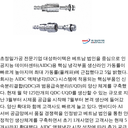
초정밀가공 전문기업 대성하이텍은 베트남 법인을 중심으로 인
공지능 데이터센터(AIDC)용 핵심 냉각부품 생산라인 가동률이
빠르게 높아지며 최대 가동률(풀캐파)에 근접했다고 5일 밝혔다.
회사는 AIDC 액체냉각(D2C) 시스템에 적용되는 핵심부품인 신
속분리결합(QDC)과 범용급속분리(UQD)의 양산 체계를 구축했
다. 현재 월 약 125만개의 QDC·UQD를 생산할 수 있는 규모로 지
난 3월부터 시제품 공급을 시작해 7월부터 본격 생산에 들어갔
다. 양산 확대와 함께 고객사도 빠르게 늘고 있다. 엔비디아 AI
서버 공급망에서 품질 경쟁력을 인정받고 베트남 법인을 통한 안
정적인 생산체계를 구축하면서 초기 1개사였던 고객사는 현재 5
개사까지 확대됐다. AIDC 액체냉각 시장 성장에 따라 추가 공급