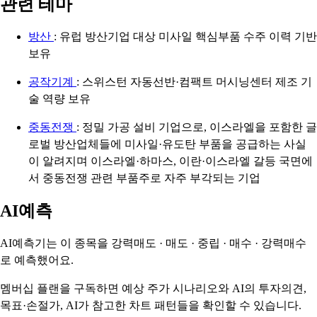
관련 테마
방산
: 유럽 방산기업 대상 미사일 핵심부품 수주 이력 기반
보유
공작기계
: 스위스턴 자동선반·컴팩트 머시닝센터 제조 기
술 역량 보유
중동전쟁
: 정밀 가공 설비 기업으로, 이스라엘을 포함한 글
로벌 방산업체들에 미사일·유도탄 부품을 공급하는 사실
이 알려지며 이스라엘·하마스, 이란·이스라엘 갈등 국면에
서 중동전쟁 관련 부품주로 자주 부각되는 기업
AI예측
AI예측기는 이 종목을
강력매도 · 매도 · 중립 · 매수 · 강력매수
로 예측했어요.
멤버십 플랜을 구독하면 예상 주가 시나리오와 AI의 투자의견,
목표·손절가, AI가 참고한 차트 패턴들을 확인할 수 있습니다.