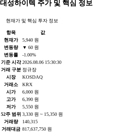
대성하이텍 주가 및 핵심 정보
현재가 및 핵심 투자 정보
항목
값
현재가
5,940 원
변동량
▼ 60 원
변동률
-1.00%
기준 시각
2026.08.06 15:30:30
거래 구분
정규장
시장
KOSDAQ
거래소
KRX
시가
6,000 원
고가
6,390 원
저가
5,550 원
52주 범위
3,330 원 ~ 15,350 원
거래량
140,315
거래대금
817,637,750 원