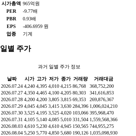
시가총액
965억원
PER
-9.77배
PBR
0.93배
EPS
-406.6959 원
업종
기계
일별 주가
과거 일별 주가 정보
날짜
시가
고가
저가
종가
거래량
거래대금
2026.07.24
4,240
4,395
4,010
4,215
86,768
368,752,200
2026.07.27
4,350
4,465
4,100
4,205
80,303
341,616,853
2026.07.28
4,200
4,200
3,805
3,815
69,353
269,876,367
2026.07.29
4,045
4,045
3,415
3,630
284,396
1,006,024,210
2026.07.30
3,525
4,195
3,525
4,020
103,066
395,968,470
2026.07.31
4,105
5,140
4,085
5,010
331,504
1,559,568,366
2026.08.03
4,610
5,230
4,610
4,945
150,565
744,955,275
2026.08.04
5,250
5,770
4,850
5,680
190,126
1,035,098,930