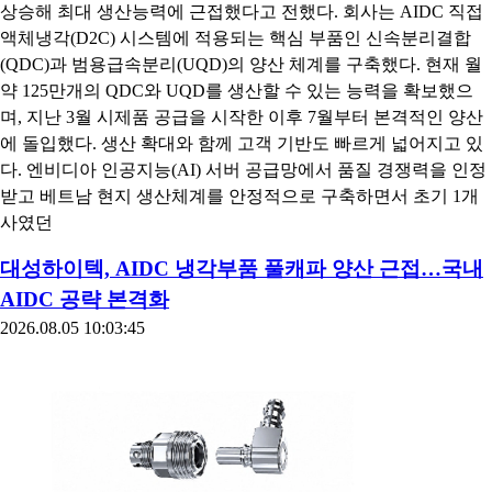
상승해 최대 생산능력에 근접했다고 전했다. 회사는 AIDC 직접
액체냉각(D2C) 시스템에 적용되는 핵심 부품인 신속분리결합
(QDC)과 범용급속분리(UQD)의 양산 체계를 구축했다. 현재 월
약 125만개의 QDC와 UQD를 생산할 수 있는 능력을 확보했으
며, 지난 3월 시제품 공급을 시작한 이후 7월부터 본격적인 양산
에 돌입했다. 생산 확대와 함께 고객 기반도 빠르게 넓어지고 있
다. 엔비디아 인공지능(AI) 서버 공급망에서 품질 경쟁력을 인정
받고 베트남 현지 생산체계를 안정적으로 구축하면서 초기 1개
사였던
대성하이텍, AIDC 냉각부품 풀캐파 양산 근접…국내
AIDC 공략 본격화
2026.08.05 10:03:45