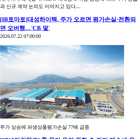
과 신규 계약 논의도 이어지고 있다....
[IB토마토]대성하이텍, 주가 오르면 평가손실·전환되
면 오버행…'CB 덫'
2026.07.22 07:00:00
주가 상승에 파생상품평가손실 77배 급증