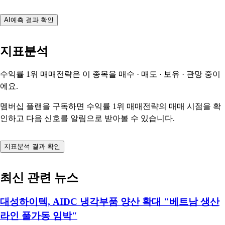
AI예측 결과 확인
지표분석
수익률 1위 매매전략은 이 종목을
매수 · 매도 · 보유 · 관망
중이
에요.
멤버십 플랜을 구독하면 수익률 1위 매매전략의 매매 시점을 확
인하고 다음 신호를 알림으로 받아볼 수 있습니다.
지표분석 결과 확인
최신 관련 뉴스
대성하이텍, AIDC 냉각부품 양산 확대 "베트남 생산
라인 풀가동 임박"