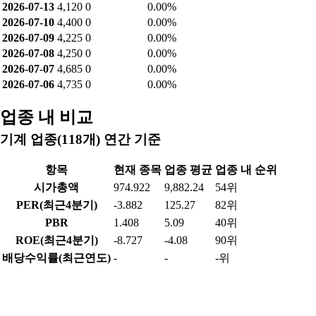
2026-07-13
4,120
0
0.00%
2026-07-10
4,400
0
0.00%
2026-07-09
4,225
0
0.00%
2026-07-08
4,250
0
0.00%
2026-07-07
4,685
0
0.00%
2026-07-06
4,735
0
0.00%
업종 내 비교
기계 업종(118개) 연간 기준
항목
현재 종목
업종 평균
업종 내 순위
시가총액
974.922
9,882.24
54위
PER(최근4분기)
-3.882
125.27
82위
PBR
1.408
5.09
40위
ROE(최근4분기)
-8.727
-4.08
90위
배당수익률(최근연도)
-
-
-위
영업이익률(최근연도)
-2.411
-3.82
83위
순이익률(최근연도)
-6.485
-9.44
90위
부채비율(최근연도)
197.26
92.26
13위