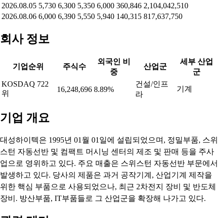
2026.08.05
5,730
6,300
5,350
6,000
360,846
2,104,042,510
2026.08.06
6,000
6,390
5,550
5,940
140,315
817,637,750
회사 정보
외국인 비
세부 산업
기업순위
주식수
산업군
중
군
KOSDAQ 722
건설/인프
기계
16,248,696
8.89%
위
라
기업 개요
대성하이텍은 1995년 01월 01일에 설립되었으며, 정밀부품, 스위
스턴 자동선반 및 컴팩트 머시닝 센터의 제조 및 판매 등을 주사
업으로 영위하고 있다. 주요 매출은 스위스턴 자동선반 부문에서
발생하고 있다. 당사의 제품은 과거 공작기계, 산업기계 제작을
위한 핵심 부품으로 사용되었으나, 최근 2차전지 장비 및 반도체
장비. 방산부품, IT부품들로 그 산업군을 확장해 나가고 있다.