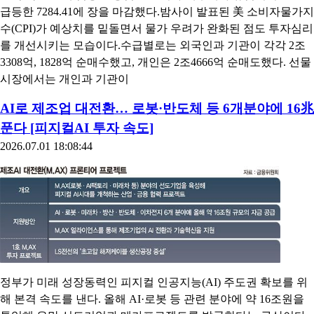
급등한 7284.41에 장을 마감했다.밤사이 발표된 美 소비자물가지
수(CPI)가 예상치를 밑돌면서 물가 우려가 완화된 점도 투자심리
를 개선시키는 모습이다.수급별로는 외국인과 기관이 각각 2조
3308억, 1828억 순매수했고, 개인은 2조4666억 순매도했다. 선물
시장에서는 개인과 기관이
AI로 제조업 대전환… 로봇·반도체 등 6개분야에 16兆
푼다 [피지컬AI 투자 속도]
2026.07.01 18:08:44
정부가 미래 성장동력인 피지컬 인공지능(AI) 주도권 확보를 위
해 본격 속도를 낸다. 올해 AI·로봇 등 관련 분야에 약 16조원을