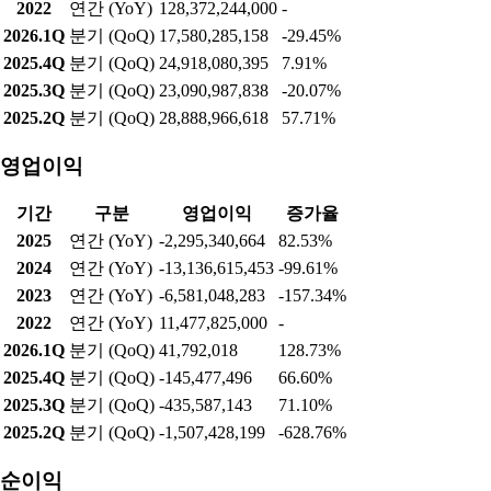
2022
연간 (YoY)
128,372,244,000
-
2026.1Q
분기 (QoQ)
17,580,285,158
-29.45%
2025.4Q
분기 (QoQ)
24,918,080,395
7.91%
2025.3Q
분기 (QoQ)
23,090,987,838
-20.07%
2025.2Q
분기 (QoQ)
28,888,966,618
57.71%
영업이익
기간
구분
영업이익
증가율
2025
연간 (YoY)
-2,295,340,664
82.53%
2024
연간 (YoY)
-13,136,615,453
-99.61%
2023
연간 (YoY)
-6,581,048,283
-157.34%
2022
연간 (YoY)
11,477,825,000
-
2026.1Q
분기 (QoQ)
41,792,018
128.73%
2025.4Q
분기 (QoQ)
-145,477,496
66.60%
2025.3Q
분기 (QoQ)
-435,587,143
71.10%
2025.2Q
분기 (QoQ)
-1,507,428,199
-628.76%
순이익