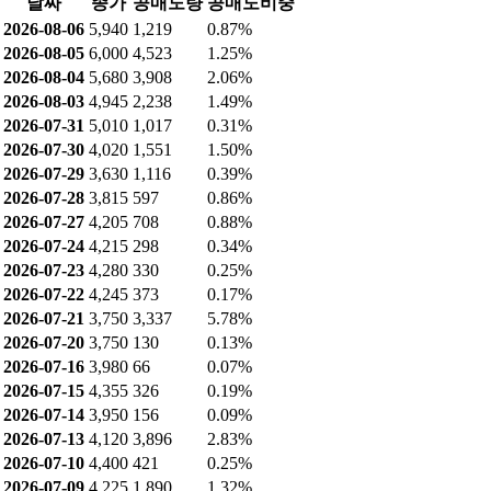
날짜
종가
공매도량
공매도비중
2026-08-06
5,940
1,219
0.87%
2026-08-05
6,000
4,523
1.25%
2026-08-04
5,680
3,908
2.06%
2026-08-03
4,945
2,238
1.49%
2026-07-31
5,010
1,017
0.31%
2026-07-30
4,020
1,551
1.50%
2026-07-29
3,630
1,116
0.39%
2026-07-28
3,815
597
0.86%
2026-07-27
4,205
708
0.88%
2026-07-24
4,215
298
0.34%
2026-07-23
4,280
330
0.25%
2026-07-22
4,245
373
0.17%
2026-07-21
3,750
3,337
5.78%
2026-07-20
3,750
130
0.13%
2026-07-16
3,980
66
0.07%
2026-07-15
4,355
326
0.19%
2026-07-14
3,950
156
0.09%
2026-07-13
4,120
3,896
2.83%
2026-07-10
4,400
421
0.25%
2026-07-09
4,225
1,890
1.32%