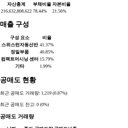
자산총계
부채비율
자본비율
216,632,808,622
78.44%
21.56%
매출 구성
구성 요소
비율
스위스턴자동선반
41.37%
정밀부품
40.85%
컴팩트머시닝 센터
15.79%
기타
1.99%
공매도 현황
최근 공매도 거래량: 1,219 (0.87%)
최근 공매도 잔고: 0 (0%)
공매도 거래량