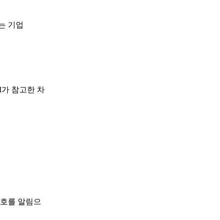
는 기업
I가 참고한 차
신호를 알림으