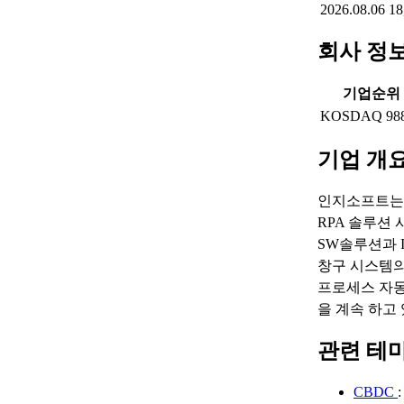
2026.08.06
18
회사 정
기업순위
KOSDAQ 98
기업 개
인지소프트는 
RPA 솔루션
SW솔루션과 
창구 시스템의
프로세스 자동
을 계속 하고 
관련 테
CBDC