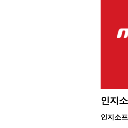
인지소프
인지소프