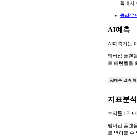
확대시 
클라우
AI예측
AI예측기는 
멤버십 플랜을
트 패턴들을 
AI예측 결과 
지표분석
수익률 1위 
멤버십 플랜을
로 받아볼 수