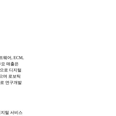
웨어, ECM,
주요 매출은
심으로 디지털
었으며 로보틱
으로 연구개발
 디지털 서비스