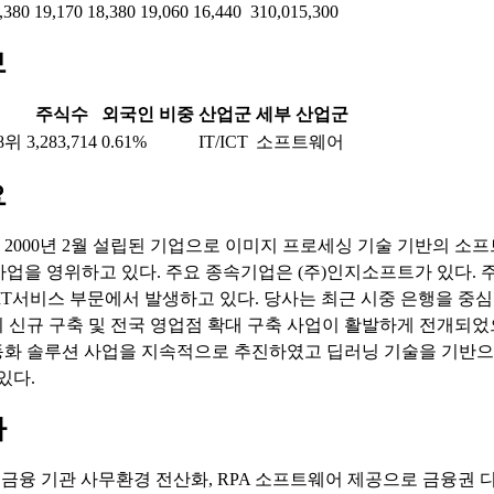
,380
19,170
18,380
19,060
16,440
310,015,300
보
주식수
외국인 비중
산업군
세부 산업군
8위
3,283,714
0.61%
IT/ICT
소프트웨어
요
2000년 2월 설립된 기업으로 이미지 프로세싱 기술 기반의 소프트
 사업을 영위하고 있다. 주요 종속기업은 (주)인지소프트가 있다. 
IT서비스 부문에서 발생하고 있다. 당사는 최근 시중 은행을 중
 신규 구축 및 전국 영업점 확대 구축 사업이 활발하게 전개되
화 솔루션 사업을 지속적으로 추진하였고 딥러닝 기술을 기반
있다.
마
: 금융 기관 사무환경 전산화, RPA 소프트웨어 제공으로 금융권