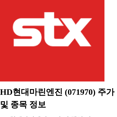
HD현대마린엔진 (071970) 주가
및 종목 정보