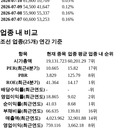
2026-07-10
61,600
10,709
0.03%
2026-07-09
54,500
41,647
0.12%
2026-07-08
55,900
55,337
0.16%
2026-07-07
60,600
53,253
0.16%
업종 내 비교
조선 업종(25개) 연간 기준
항목
현재 종목
업종 평균
업종 내 순위
시가총액
19,131.723
60,201.29
7위
PER(최근4분기)
10.665
15.82
17위
PBR
3.829
125.79
8위
ROE(최근4분기)
41.364
14.17
1위
배당수익률(최근연도)
-
-
-위
영업이익률(최근연도)
18.865
9.02
2위
순이익률(최근연도)
41.03
8.68
1위
부채비율(최근연도)
66.635
139.81
16위
매출액(최근연도)
4,023.962
32,901.88
14위
영업이익(최근연도)
759.116
3,662.18
8위