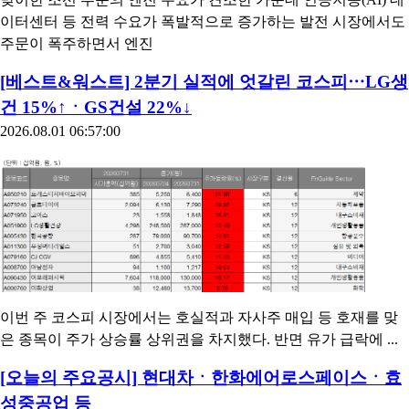
이터센터 등 전력 수요가 폭발적으로 증가하는 발전 시장에서도
주문이 폭주하면서 엔진
[베스트&워스트] 2분기 실적에 엇갈린 코스피⋯LG생
건 15%↑ㆍGS건설 22%↓
2026.08.01 06:57:00
이번 주 코스피 시장에서는 호실적과 자사주 매입 등 호재를 맞
은 종목이 주가 상승률 상위권을 차지했다. 반면 유가 급락에 ...
[오늘의 주요공시] 현대차ㆍ한화에어로스페이스ㆍ효
성중공업 등