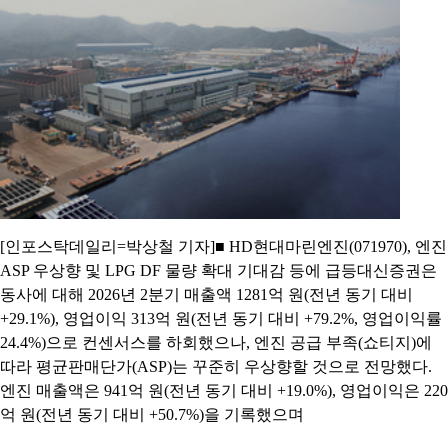
[인포스탁데일리=박상철 기자]■ HD현대마린엔진(071970), 엔진
ASP 우상향 및 LPG DF 물량 확대 기대감 등에 급등대신증권은
동사에 대해 2026년 2분기 매출액 1281억 원(전년 동기 대비
+29.1%), 영업이익 313억 원(전년 동기 대비 +79.2%, 영업이익률
24.4%)으로 컨센서스를 하회했으나, 엔진 공급 부족(쇼티지)에
따라 평균판매단가(ASP)는 꾸준히 우상향할 것으로 전망했다.
엔진 매출액은 941억 원(전년 동기 대비 +19.0%), 영업이익은 220
억 원(전년 동기 대비 +50.7%)을 기록했으며