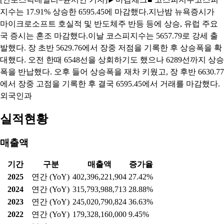
지수는 17.91% 상승한 6595.45에 마감했다.지난밤 뉴욕증시가
마이크로소프트 호실적 및 반도체주 반등 등에 상승, 유럽 주요
국 증시는 혼조 마감했다.이날 코스피지수는 5657.79로 강세 출
발했다. 장 초반 5629.76에서 장중 저점을 기록한 후 상승폭을 확
대했다. 오전 한때 6548선을 상회하기도 했으나 6289선까지 상승
폭을 반납했다. 오후 들어 상승폭을 재차 키웠고, 장 후반 6630.77
에서 장중 고점을 기록한 후 결국 6595.45에서 거래를 마감했다.
외국인과
실적현황
매출액
기간
구분
매출액
증가율
2025
연간 (YoY)
402,396,221,904
27.42%
2024
연간 (YoY)
315,793,988,713
28.88%
2023
연간 (YoY)
245,020,790,824
36.63%
2022
연간 (YoY)
179,328,160,000
9.45%