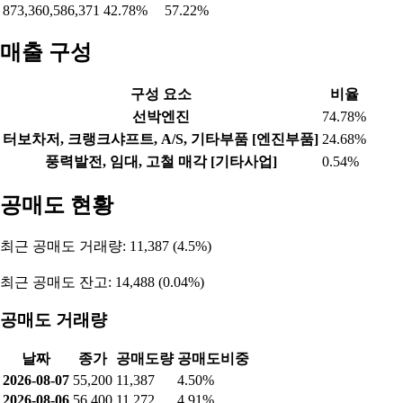
873,360,586,371
42.78%
57.22%
매출 구성
구성 요소
비율
선박엔진
74.78%
터보차저, 크랭크샤프트, A/S, 기타부품 [엔진부품]
24.68%
풍력발전, 임대, 고철 매각 [기타사업]
0.54%
공매도 현황
최근 공매도 거래량: 11,387 (4.5%)
최근 공매도 잔고: 14,488 (0.04%)
공매도 거래량
날짜
종가
공매도량
공매도비중
2026-08-07
55,200
11,387
4.50%
2026-08-06
56,400
11,272
4.91%