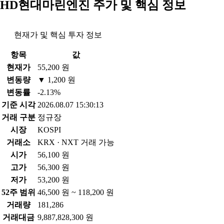
HD현대마린엔진 주가 및 핵심 정보
현재가 및 핵심 투자 정보
항목
값
현재가
55,200 원
변동량
▼ 1,200 원
변동률
-2.13%
기준 시각
2026.08.07 15:30:13
거래 구분
정규장
시장
KOSPI
거래소
KRX · NXT 거래 가능
시가
56,100 원
고가
56,300 원
저가
53,200 원
52주 범위
46,500 원 ~ 118,200 원
거래량
181,286
거래대금
9,887,828,300 원