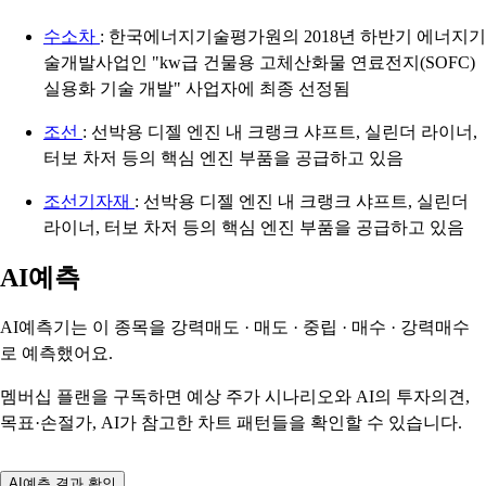
수소차
: 한국에너지기술평가원의 2018년 하반기 에너지기
술개발사업인 "kw급 건물용 고체산화물 연료전지(SOFC)
실용화 기술 개발" 사업자에 최종 선정됨
조선
: 선박용 디젤 엔진 내 크랭크 샤프트, 실린더 라이너,
터보 차저 등의 핵심 엔진 부품을 공급하고 있음
조선기자재
: 선박용 디젤 엔진 내 크랭크 샤프트, 실린더
라이너, 터보 차저 등의 핵심 엔진 부품을 공급하고 있음
AI예측
AI예측기는 이 종목을
강력매도 · 매도 · 중립 · 매수 · 강력매수
로 예측했어요.
멤버십 플랜을 구독하면 예상 주가 시나리오와 AI의 투자의견,
목표·손절가, AI가 참고한 차트 패턴들을 확인할 수 있습니다.
AI예측 결과 확인