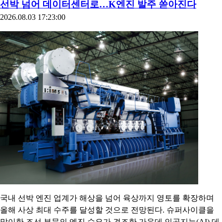
선박 넘어 데이터센터로…K엔진 발주 쏟아진다
2026.08.03 17:23:00
국내 선박 엔진 업계가 해상을 넘어 육상까지 영토를 확장하며
올해 사상 최대 수주를 달성할 것으로 전망된다. 슈퍼사이클을
맞이한 조선 부문의 엔진 수요가 견조한 가운데 인공지능(AI) 데