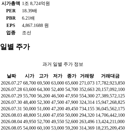
시가총액
1조 8,724억원
PER
18.39배
PBR
6.21배
EPS
4,867.1688 원
업종
조선
일별 주가
과거 일별 주가 정보
날짜
시가
고가
저가
종가
거래량
거래대금
2026.07.27
68,700
69,500
63,000
65,600
271,073
17,782,923,850
2026.07.28
63,600
64,300
52,400
54,700
352,663
20,157,092,100
2026.07.29
55,700
56,200
46,500
47,950
554,300
27,389,572,125
2026.07.30
48,400
52,300
47,500
47,900
324,314
15,947,268,825
2026.07.31
50,000
51,000
47,200
49,450
734,155
36,045,562,175
2026.08.03
48,800
51,600
47,050
50,000
294,320
14,706,442,100
2026.08.04
49,950
52,700
49,550
52,600
263,496
13,424,211,000
2026.08.05
54,000
60,100
53,000
59,200
314,369
18,235,209,450