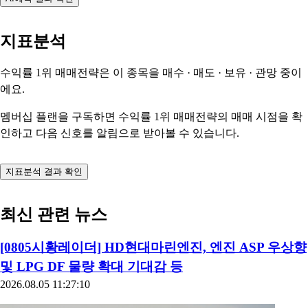
지표분석
수익률 1위 매매전략은 이 종목을
매수 · 매도 · 보유 · 관망
중이
에요.
멤버십 플랜을 구독하면 수익률 1위 매매전략의 매매 시점을 확
인하고 다음 신호를 알림으로 받아볼 수 있습니다.
지표분석 결과 확인
최신 관련 뉴스
[0805시황레이더] HD현대마린엔진, 엔진 ASP 우상향
및 LPG DF 물량 확대 기대감 등
2026.08.05 11:27:10