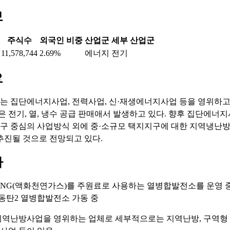
보
주식수
외국인 비중
산업군
세부 산업군
11,578,744
2.69%
에너지
전기
요
 집단에너지사업, 전력사업, 신·재생에너지사업 등을 영위하고
출은 전기, 열, 냉수 공급 판매애서 발생하고 있다. 향후 집단에너
 중심의 사업방식 외에 중·소규모 택지지구에 대한 지역냉난방
추진될 것으로 전망되고 있다.
마
 LNG(액화천연가스)를 주원료로 사용하는 열병합발전소를 운영 
년 동탄2 열병합발전소 가동 중
 지역난방사업을 영위하는 업체로 세부적으로는 지역난방, 구역