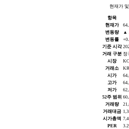
현재가 및
항목
현재가
64
변동량
▲ 
변동률
+0
기준 시각
202
거래 구분
정
시장
KO
거래소
KR
시가
64
고가
64
저가
62
52주 범위
60
거래량
21
거래대금
1,
시가총액
7,
PER
3.