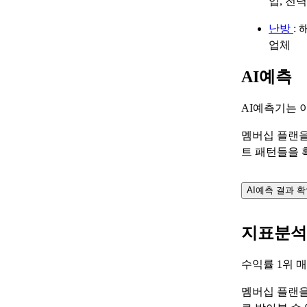
업, 전
난방
:
업체
AI예측
AI예측기는 
멤버십 플랜을
트 패턴들을 
AI예측 결과 
지표분석
수익률 1위 
멤버십 플랜을