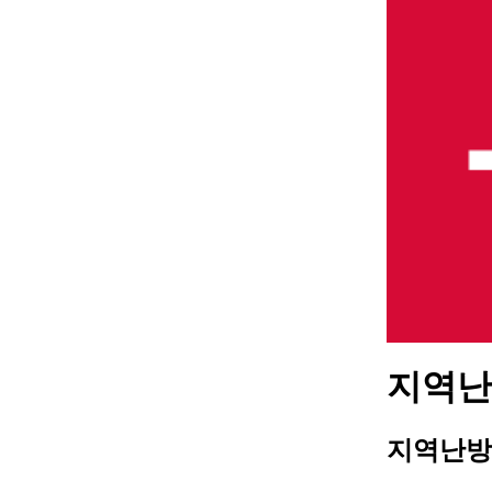
지역난방
지역난방