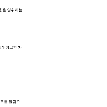
업)을 영위하는
I가 참고한 차
신호를 알림으