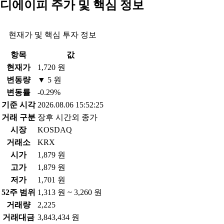
디에이피 주가 및 핵심 정보
현재가 및 핵심 투자 정보
항목
값
현재가
1,720 원
변동량
▼ 5 원
변동률
-0.29%
기준 시각
2026.08.06 15:52:25
거래 구분
장후 시간외 종가
시장
KOSDAQ
거래소
KRX
시가
1,879 원
고가
1,879 원
저가
1,701 원
52주 범위
1,313 원 ~ 3,260 원
거래량
2,225
거래대금
3,843,434 원