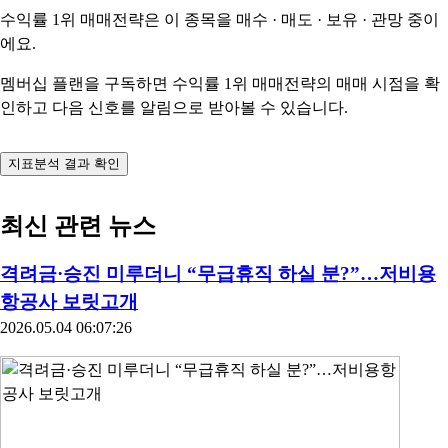
수익률 1위 매매전략은 이 종목을
매수 · 매도 · 보유 · 관망
중이
에요.
멤버십 플랜을 구독하면 수익률 1위 매매전략의 매매 시점을 확
인하고 다음 신호를 알림으로 받아볼 수 있습니다.
지표분석 결과 확인
최신 관련 뉴스
격려금·승진 미루더니 “무급휴직 하실 분?”…저비용
항공사 보릿고개
2026.05.04 06:07:26