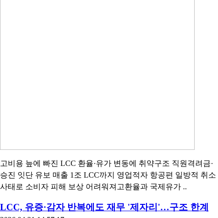
고비용 늪에 빠진 LCC 환율·유가 변동에 취약구조 직원격려금·
승진 잇단 유보 매출 1조 LCC까지 영업적자 항공편 일방적 취소
사태로 소비자 피해 보상 어려워져고환율과 국제유가 ..
LCC, 유증·감자 반복에도 재무 '제자리'…구조 한계