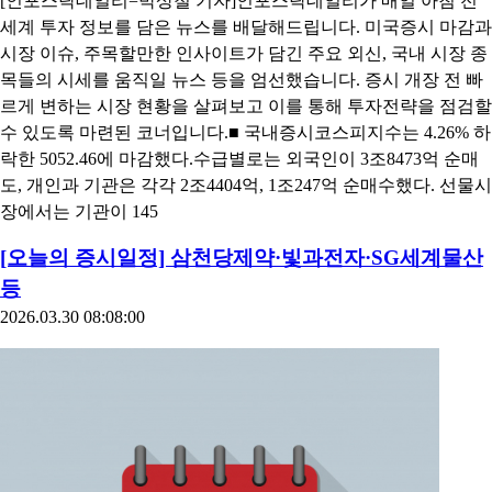
[인포스탁데일리=박상철 기자]인포스탁데일리가 매일 아침 전
세계 투자 정보를 담은 뉴스를 배달해드립니다. 미국증시 마감과
시장 이슈, 주목할만한 인사이트가 담긴 주요 외신, 국내 시장 종
목들의 시세를 움직일 뉴스 등을 엄선했습니다. 증시 개장 전 빠
르게 변하는 시장 현황을 살펴보고 이를 통해 투자전략을 점검할
수 있도록 마련된 코너입니다.■ 국내증시코스피지수는 4.26% 하
락한 5052.46에 마감했다.수급별로는 외국인이 3조8473억 순매
도, 개인과 기관은 각각 2조4404억, 1조247억 순매수했다. 선물시
장에서는 기관이 145
[오늘의 증시일정] 삼천당제약·빛과전자·SG세계물산
등
2026.03.30 08:08:00