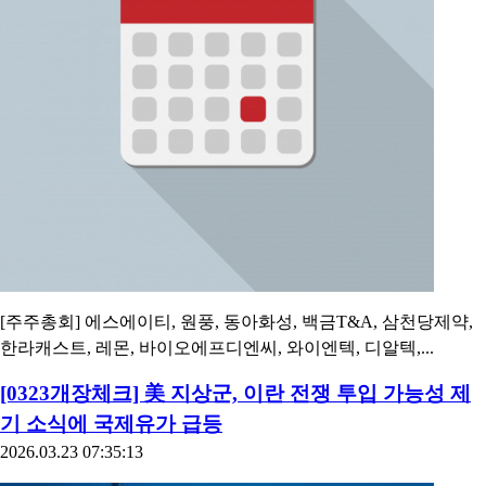
[주주총회] 에스에이티, 원풍, 동아화성, 백금T&A, 삼천당제약,
한라캐스트, 레몬, 바이오에프디엔씨, 와이엔텍, 디알텍,...
[0323개장체크] 美 지상군, 이란 전쟁 투입 가능성 제
기 소식에 국제유가 급등
2026.03.23 07:35:13