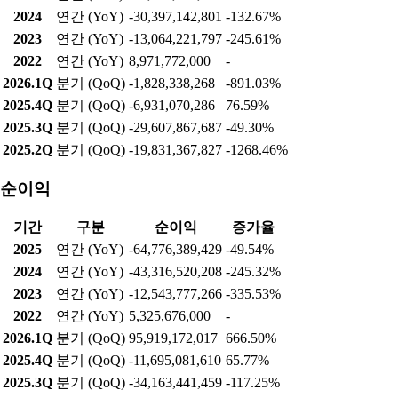
2024
연간 (YoY)
-30,397,142,801
-132.67%
2023
연간 (YoY)
-13,064,221,797
-245.61%
2022
연간 (YoY)
8,971,772,000
-
2026.1Q
분기 (QoQ)
-1,828,338,268
-891.03%
2025.4Q
분기 (QoQ)
-6,931,070,286
76.59%
2025.3Q
분기 (QoQ)
-29,607,867,687
-49.30%
2025.2Q
분기 (QoQ)
-19,831,367,827
-1268.46%
순이익
기간
구분
순이익
증가율
2025
연간 (YoY)
-64,776,389,429
-49.54%
2024
연간 (YoY)
-43,316,520,208
-245.32%
2023
연간 (YoY)
-12,543,777,266
-335.53%
2022
연간 (YoY)
5,325,676,000
-
2026.1Q
분기 (QoQ)
95,919,172,017
666.50%
2025.4Q
분기 (QoQ)
-11,695,081,610
65.77%
2025.3Q
분기 (QoQ)
-34,163,441,459
-117.25%