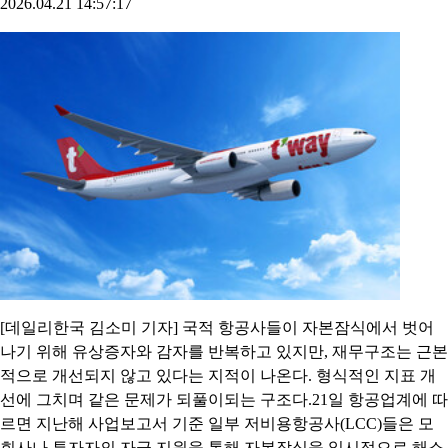
2026.04.21 14:57:17
[데일리한국 김소미 기자] 국적 항공사들이 자본잠식에서 벗어
나기 위해 유상증자와 감자를 반복하고 있지만, 재무구조는 근본
적으로 개선되지 않고 있다는 지적이 나온다. 형식적인 지표 개
선에 그치며 같은 문제가 되풀이되는 구조다.21일 항공업계에 따
르면 지난해 사업보고서 기준 일부 저비용항공사(LCC)들은 모
회사나 투자자의 자금 지원을 통해 자본잠식을 일시적으로 해소