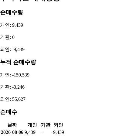
순매수량
개인: 9,439
기관: 0
외인: -9,439
누적 순매수량
개인: -159,539
기관: -3,246
외인: 55,627
순매수
날짜
개인
기관
외인
2026-08-06
9,439
-
-9,439