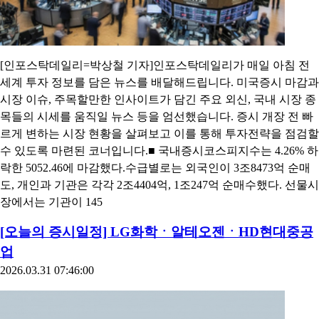
[인포스탁데일리=박상철 기자]인포스탁데일리가 매일 아침 전
세계 투자 정보를 담은 뉴스를 배달해드립니다. 미국증시 마감과
시장 이슈, 주목할만한 인사이트가 담긴 주요 외신, 국내 시장 종
목들의 시세를 움직일 뉴스 등을 엄선했습니다. 증시 개장 전 빠
르게 변하는 시장 현황을 살펴보고 이를 통해 투자전략을 점검할
수 있도록 마련된 코너입니다.■ 국내증시코스피지수는 4.26% 하
락한 5052.46에 마감했다.수급별로는 외국인이 3조8473억 순매
도, 개인과 기관은 각각 2조4404억, 1조247억 순매수했다. 선물시
장에서는 기관이 145
[오늘의 증시일정] LG화학ㆍ알테오젠ㆍHD현대중공
업
2026.03.31 07:46:00