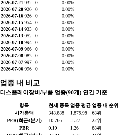
2026-07-21
932
0
0.00%
2026-07-20
926
0
0.00%
2026-07-16
926
0
0.00%
2026-07-15
954
0
0.00%
2026-07-14
933
0
0.00%
2026-07-13
952
0
0.00%
2026-07-10
994
0
0.00%
2026-07-09
966
0
0.00%
2026-07-08
985
0
0.00%
2026-07-07
997
0
0.00%
2026-07-06
996
0
0.00%
업종 내 비교
디스플레이장비/부품 업종(90개) 연간 기준
항목
현재 종목
업종 평균
업종 내 순위
시가총액
348.888
1,875.98
68위
PER(최근4분기)
10.766
-1.27
22위
PBR
0.19
1.26
88위