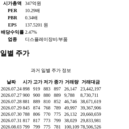
시가총액
347억원
PER
10.29배
PBR
0.34배
EPS
137.5201 원
배당수익률
2.47%
업종
디스플레이장비/부품
일별 주가
과거 일별 주가 정보
날짜
시가
고가
저가
종가
거래량
거래대금
2026.07.24
898
919
883
897
26,147
23,442,197
2026.07.27
900
900
880
889
9,788
8,730,711
2026.07.28
881
889
810
852
46,746
38,671,619
2026.07.29
845
874
768
789
49,997
39,367,906
2026.07.30
788
806
770
775
26,132
20,660,659
2026.07.31
817
817
773
799
38,029
29,833,981
2026.08.03
799
799
775
781
100,109
78,506,526