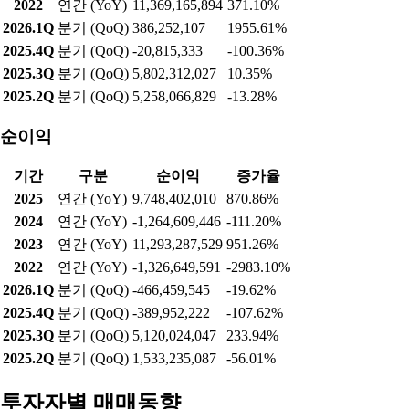
2022
연간 (YoY)
11,369,165,894
371.10%
2026.1Q
분기 (QoQ)
386,252,107
1955.61%
2025.4Q
분기 (QoQ)
-20,815,333
-100.36%
2025.3Q
분기 (QoQ)
5,802,312,027
10.35%
2025.2Q
분기 (QoQ)
5,258,066,829
-13.28%
순이익
기간
구분
순이익
증가율
2025
연간 (YoY)
9,748,402,010
870.86%
2024
연간 (YoY)
-1,264,609,446
-111.20%
2023
연간 (YoY)
11,293,287,529
951.26%
2022
연간 (YoY)
-1,326,649,591
-2983.10%
2026.1Q
분기 (QoQ)
-466,459,545
-19.62%
2025.4Q
분기 (QoQ)
-389,952,222
-107.62%
2025.3Q
분기 (QoQ)
5,120,024,047
233.94%
2025.2Q
분기 (QoQ)
1,533,235,087
-56.01%
투자자별 매매동향