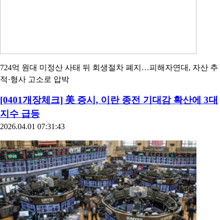
724억 원대 미정산 사태 뒤 회생절차 폐지…피해자연대, 자산 추
적·형사 고소로 압박
[0401개장체크] 美 증시, 이란 종전 기대감 확산에 3대
지수 급등
2026.04.01 07:31:43