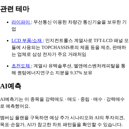
관련 테마
라이파이
: 무선통신 이용한 차량간 통신기술을 보유한 기
업
LCD 부품/소재
: 인지컨트롤스 계열사로 TFT-LCD 패널 모
듈에 사용되는 TOPCHASSIS류의 제품 등을 제조, 판매하
는 업체로 삼성 전자가 주요 거래처임
초전도체
: 계열사 유텍솔루션, 엘앤에스벤처캐피탈을 통
해 퀀텀에너지연구소 지분을 9.37% 보유
AI예측
AI예측기는 이 종목을
강력매도 · 매도 · 중립 · 매수 · 강력매수
로 예측했어요.
멤버십 플랜을 구독하면 예상 주가 시나리오와 AI의 투자의견,
목표·손절가, AI가 참고한 차트 패턴들을 확인할 수 있습니다.