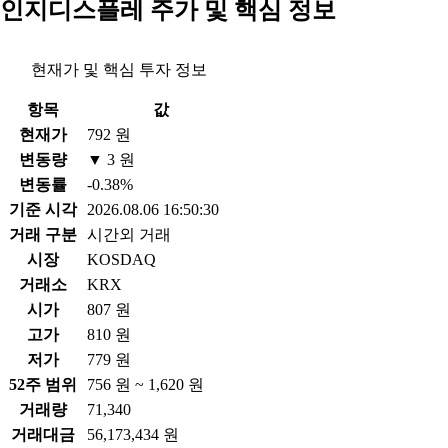
인지디스플레 주가 및 핵심 정보
현재가 및 핵심 투자 정보
항목
값
현재가
792 원
변동량
▼ 3 원
변동률
-0.38%
기준 시각
2026.08.06 16:50:30
거래 구분
시간외 거래
시장
KOSDAQ
거래소
KRX
시가
807 원
고가
810 원
저가
779 원
52주 범위
756 원 ~ 1,620 원
거래량
71,340
거래대금
56,173,434 원