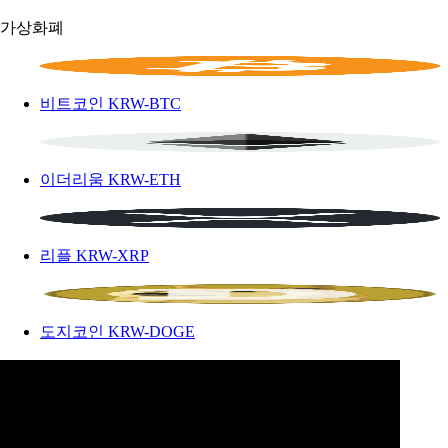
가상화폐
비트코인
KRW-BTC
이더리움
KRW-ETH
리플
KRW-XRP
도지코인
KRW-DOGE