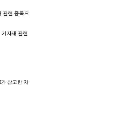
재 관련 종목으
선 기자재 관련
I가 참고한 차