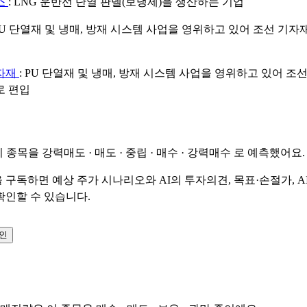
스
: LNG 운반선 단열 판넬(보냉제)을 생산하는 기업
 PU 단열재 및 냉매, 방재 시스템 사업을 영위하고 있어 조선 기자
자재
: PU 단열재 및 냉매, 방재 시스템 사업을 영위하고 있어 조
로 편입
이 종목을
강력매도 · 매도 · 중립 · 매수 · 강력매수
로 예측했어요.
 구독하면 예상 주가 시나리오와 AI의 투자의견, 목표·손절가, A
확인할 수 있습니다.
확인