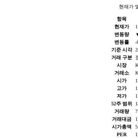
현재가 
항목
현재가
1
변동량
변동률
-
기준 시각
2
거래 구분
시장
거래소
시가
1
고가
1
저가
1
52주 범위
1
거래량
7
거래대금
1
시가총액
PER
1