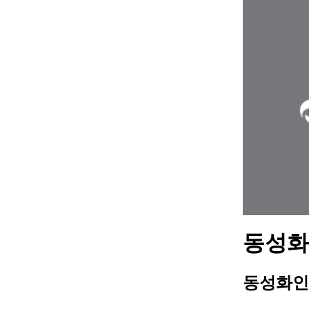
동성화인
동성화인