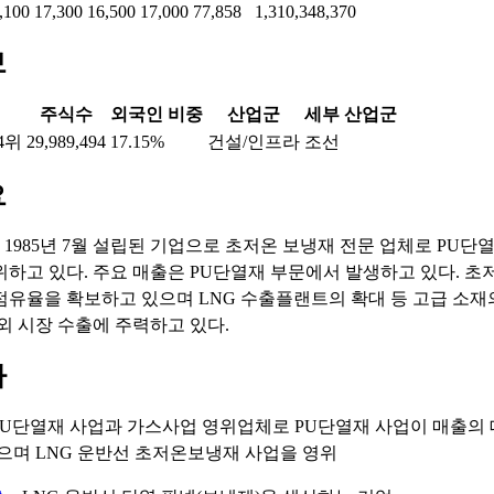
,100
17,300
16,500
17,000
77,858
1,310,348,370
보
주식수
외국인 비중
산업군
세부 산업군
4위
29,989,494
17.15%
건설/인프라
조선
요
1985년 7월 설립된 기업으로 초저온 보냉재 전문 업체로 PU단
위하고 있다. 주요 매출은 PU단열재 부문에서 발생하고 있다. 초
점유율을 확보하고 있으며 LNG 수출플랜트의 확대 등 고급 소재
해외 시장 수출에 주력하고 있다.
마
 PU단열재 사업과 가스사업 영위업체로 PU단열재 사업이 매출의
으며 LNG 운반선 초저온보냉재 사업을 영위