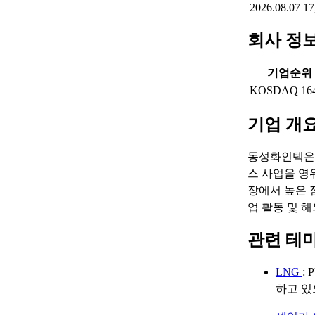
2026.08.07
17
회사 정
기업순위
KOSDAQ 16
기업 개
동성화인텍은 
스 사업을 영
장에서 높은 
업 활동 및 
관련 테
LNG
:
하고 있