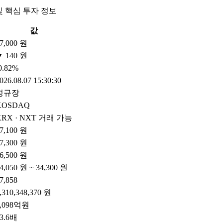
및 핵심 투자 정보
값
7,000 원
▼ 140 원
0.82%
026.08.07 15:30:30
정규장
KOSDAQ
KRX · NXT 거래 가능
7,100 원
7,300 원
6,500 원
4,050 원 ~ 34,300 원
7,858
,310,348,370 원
5,098억원
3.6배