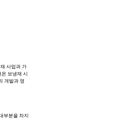
열재 사업과 가
저온 보냉재 시
의 개발과 영
 대부분을 차지