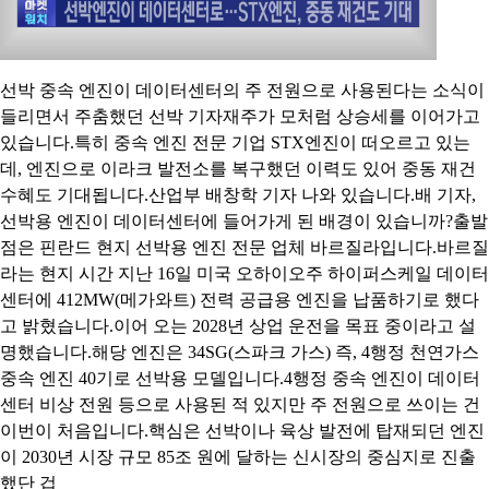
선박 중속 엔진이 데이터센터의 주 전원으로 사용된다는 소식이
들리면서 주춤했던 선박 기자재주가 모처럼 상승세를 이어가고
있습니다.특히 중속 엔진 전문 기업 STX엔진이 떠오르고 있는
데, 엔진으로 이라크 발전소를 복구했던 이력도 있어 중동 재건
수혜도 기대됩니다.산업부 배창학 기자 나와 있습니다.배 기자,
선박용 엔진이 데이터센터에 들어가게 된 배경이 있습니까?출발
점은 핀란드 현지 선박용 엔진 전문 업체 바르질라입니다.바르질
라는 현지 시간 지난 16일 미국 오하이오주 하이퍼스케일 데이터
센터에 412MW(메가와트) 전력 공급용 엔진을 납품하기로 했다
고 밝혔습니다.이어 오는 2028년 상업 운전을 목표 중이라고 설
명했습니다.해당 엔진은 34SG(스파크 가스) 즉, 4행정 천연가스
중속 엔진 40기로 선박용 모델입니다.4행정 중속 엔진이 데이터
센터 비상 전원 등으로 사용된 적 있지만 주 전원으로 쓰이는 건
이번이 처음입니다.핵심은 선박이나 육상 발전에 탑재되던 엔진
이 2030년 시장 규모 85조 원에 달하는 신시장의 중심지로 진출
했단 겁