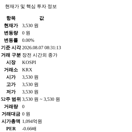
현재가 및 핵심 투자 정보
항목
값
현재가
3,530 원
변동량
0 원
변동률
0.00%
기준 시각
2026.08.07 08:31:13
거래 구분
장전 시간외 종가
시장
KOSPI
거래소
KRX
시가
3,530 원
고가
3,530 원
저가
3,530 원
52주 범위
3,530 원 ~ 3,530 원
거래량
0
거래대금
0 원
시가총액
1,094억원
PER
-0.66배