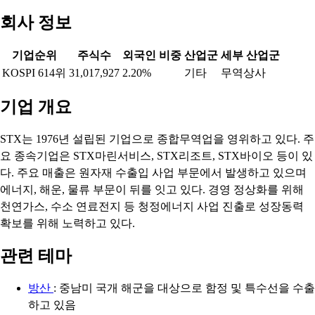
회사 정보
기업순위
주식수
외국인 비중
산업군
세부 산업군
KOSPI 614위
31,017,927
2.20%
기타
무역상사
기업 개요
STX는 1976년 설립된 기업으로 종합무역업을 영위하고 있다. 주
요 종속기업은 STX마린서비스, STX리조트, STX바이오 등이 있
다. 주요 매출은 원자재 수출입 사업 부문에서 발생하고 있으며
에너지, 해운, 물류 부문이 뒤를 잇고 있다. 경영 정상화를 위해
천연가스, 수소 연료전지 등 청정에너지 사업 진출로 성장동력
확보를 위해 노력하고 있다.
관련 테마
방산
: 중남미 국개 해군을 대상으로 함정 및 특수선을 수출
하고 있음