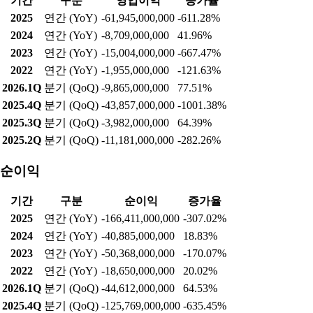
기간
구분
영업이익
증가율
2025
연간 (YoY)
-61,945,000,000
-611.28%
2024
연간 (YoY)
-8,709,000,000
41.96%
2023
연간 (YoY)
-15,004,000,000
-667.47%
2022
연간 (YoY)
-1,955,000,000
-121.63%
2026.1Q
분기 (QoQ)
-9,865,000,000
77.51%
2025.4Q
분기 (QoQ)
-43,857,000,000
-1001.38%
2025.3Q
분기 (QoQ)
-3,982,000,000
64.39%
2025.2Q
분기 (QoQ)
-11,181,000,000
-282.26%
순이익
기간
구분
순이익
증가율
2025
연간 (YoY)
-166,411,000,000
-307.02%
2024
연간 (YoY)
-40,885,000,000
18.83%
2023
연간 (YoY)
-50,368,000,000
-170.07%
2022
연간 (YoY)
-18,650,000,000
20.02%
2026.1Q
분기 (QoQ)
-44,612,000,000
64.53%
2025.4Q
분기 (QoQ)
-125,769,000,000
-635.45%