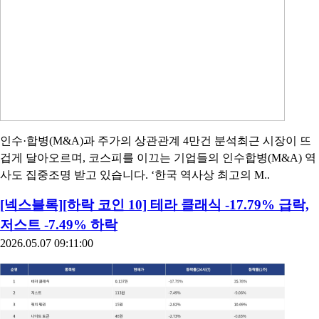
인수·합병(M&A)과 주가의 상관관계 4만건 분석최근 시장이 뜨
겁게 달아오르며, 코스피를 이끄는 기업들의 인수합병(M&A) 역
사도 집중조명 받고 있습니다. ‘한국 역사상 최고의 M..
[넥스블록][하락 코인 10] 테라 클래식 -17.79% 급락,
저스트 -7.49% 하락
2026.05.07 09:11:00