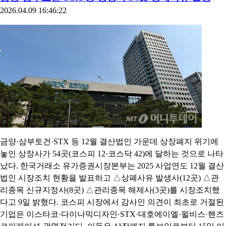
2026.04.09 16:46:22
금양·삼부토건·STX 등 12월 결산법인 가운데 상장폐지 위기에
놓인 상장사가 54곳(코스피 12·코스닥 42)에 달하는 것으로 나타
났다. 한국거래소 유가증권시장본부는 2025 사업연도 12월 결산
법인 시장조치 현황을 발표하고 △상폐사유 발생사(12곳) △관
리종목 신규지정사(8곳) △관리종목 해제사(3곳)를 시장조치했
다고 9일 밝혔다. 코스피 시장에서 감사인 의견이 최초로 거절된
기업은 이스타코·다이나믹디자인·STX·대호에이엘·윌비스·핸즈