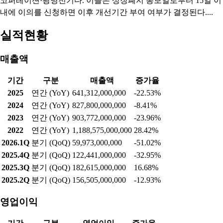
코퍼레이션·광명전기다. 이들은 상장폐지 통보일로부터 15일 이
내에 이의를 신청하면 이후 개선기간 부여 여부가 결정된다....
실적현황
매출액
기간
구분
매출액
증가율
2025
연간 (YoY)
641,312,000,000
-22.53%
2024
연간 (YoY)
827,800,000,000
-8.41%
2023
연간 (YoY)
903,772,000,000
-23.96%
2022
연간 (YoY)
1,188,575,000,000
28.42%
2026.1Q
분기 (QoQ)
59,973,000,000
-51.02%
2025.4Q
분기 (QoQ)
122,441,000,000
-32.95%
2025.3Q
분기 (QoQ)
182,615,000,000
16.68%
2025.2Q
분기 (QoQ)
156,505,000,000
-12.93%
영업이익