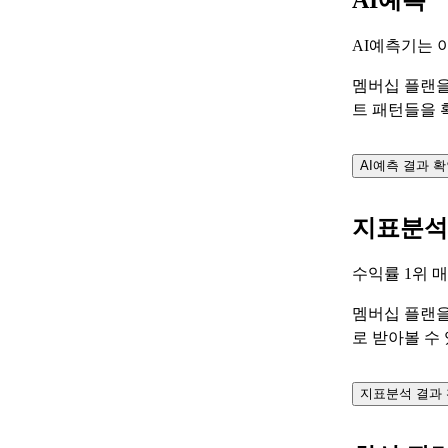
AI예측
AI예측기는 
멤버십 플랜을
트 패턴들을 
AI예측 결과 
지표분석
수익률 1위 
멤버십 플랜을
로 받아볼 수
지표분석 결과