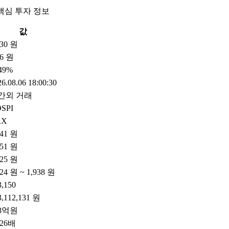
핵심 투자 정보
값
230 원
6 원
.49%
6.08.06 18:00:30
간외 거래
SPI
RX
241 원
251 원
225 원
024 원 ~ 1,938 원
3,150
3,112,131 원
48억원
.26배