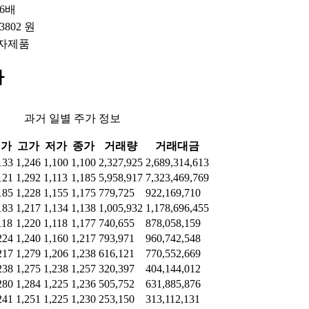
76배
.3802 원
자제품
가
과거 일별 주가 정보
시가
고가
저가
종가
거래량
거래대금
133
1,246
1,100
1,100
2,327,925
2,689,314,613
121
1,292
1,113
1,185
5,958,917
7,323,469,769
185
1,228
1,155
1,175
779,725
922,169,710
183
1,217
1,134
1,138
1,005,932
1,178,696,455
118
1,220
1,118
1,177
740,655
878,058,159
224
1,240
1,160
1,217
793,971
960,742,548
217
1,279
1,206
1,238
616,121
770,552,669
238
1,275
1,238
1,257
320,397
404,144,012
280
1,284
1,225
1,236
505,752
631,885,876
241
1,251
1,225
1,230
253,150
313,112,131