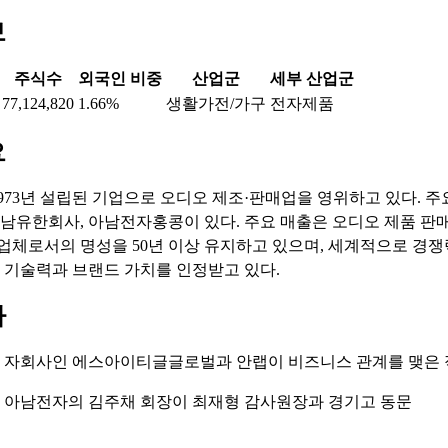
보
주식수
외국인 비중
산업군
세부 산업군
77,124,820
1.66%
생활가전/가구
전자제품
요
973년 설립된 기업으로 오디오 제조·판매업을 영위하고 있다. 
유한회사, 아남전자홍콩이 있다. 주요 매출은 오디오 제품 판
전업체로서의 명성을 50년 이상 유지하고 있으며, 세계적으로 경쟁
기술력과 브랜드 가치를 인정받고 있다.
마
: 자회사인 에스아이티글글로벌과 안랩이 비즈니스 관계를 맺은 
: 아남전자의 김주채 회장이 최재형 감사원장과 경기고 동문