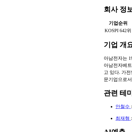
회사 정
기업순위
KOSPI 642위
기업 개
아남전자는 1
아남전자베트남
고 있다. 가
문기업으로서 
관련 테
안철수
최재형