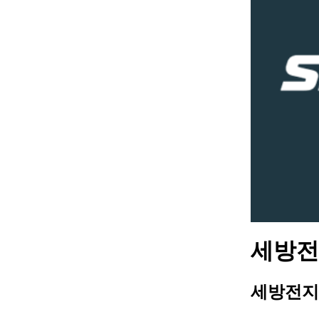
세방전지
세방전지 