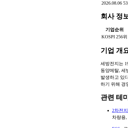
2026.08.06
53
회사 정
기업순위
KOSPI 256위
기업 개
세방전지는 1
동양메탈, 세
발생하고 있다
하기 위해 경
관련 테
2차전
차량용,