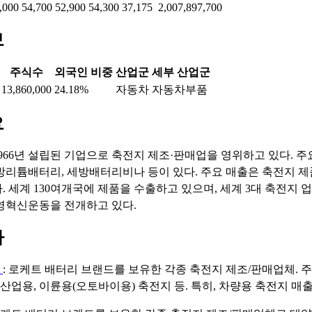
,000
54,700
52,900
54,300
37,175
2,007,897,700
보
주식수
외국인 비중
산업군
세부 산업군
13,860,000
24.18%
자동차
자동차부품
요
966년 설립된 기업으로 축전지 제조·판매업을 영위하고 있다. 
방리튬배터리, 세방배터리비나 등이 있다. 주요 매출은 축전지 
. 세계 130여개국에 제품을 수출하고 있으며, 세계 3대 축전지 
영혁신운동을 전개하고 있다.
마
지
: 로케트 배터리 브랜드를 보유한 각종 축전지 제조/판매업체.
 산업용, 이륜용(오토바이용) 축전지 등. 특히, 차량용 축전지 매