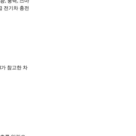
, 풍력, 스마
급 전기차 충전
I가 참고한 차