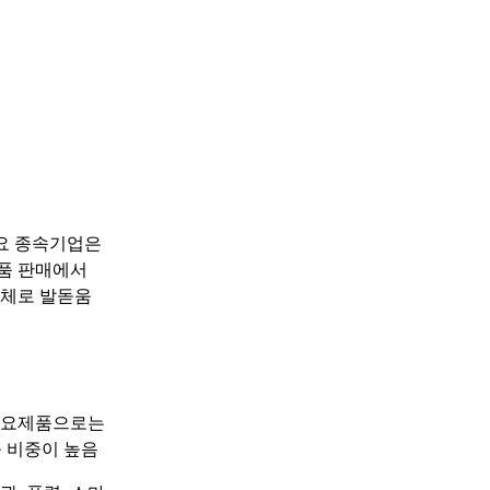
주요 종속기업은
제품 판매에서
업체로 발돋움
 주요제품으로는
출 비중이 높음