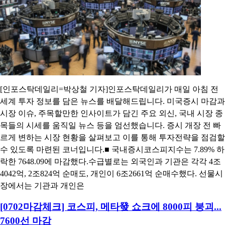
[인포스탁데일리=박상철 기자]인포스탁데일리가 매일 아침 전
세계 투자 정보를 담은 뉴스를 배달해드립니다. 미국증시 마감과
시장 이슈, 주목할만한 인사이트가 담긴 주요 외신, 국내 시장 종
목들의 시세를 움직일 뉴스 등을 엄선했습니다. 증시 개장 전 빠
르게 변하는 시장 현황을 살펴보고 이를 통해 투자전략을 점검할
수 있도록 마련된 코너입니다.■ 국내증시코스피지수는 7.89% 하
락한 7648.09에 마감했다.수급별로는 외국인과 기관은 각각 4조
4042억, 2조824억 순매도, 개인이 6조2661억 순매수했다. 선물시
장에서는 기관과 개인은
[0702마감체크] 코스피, 메타發 쇼크에 8000피 붕괴...
7600선 마감