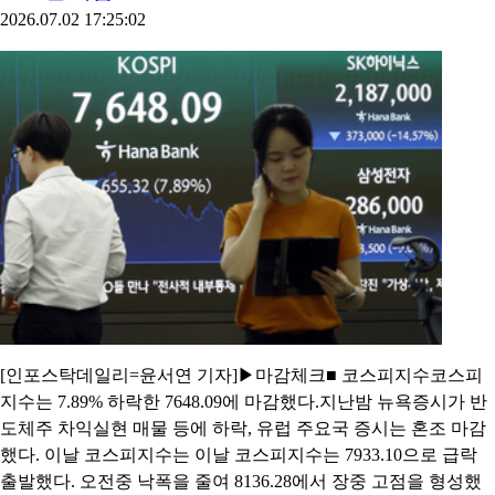
2026.07.02 17:25:02
[인포스탁데일리=윤서연 기자]▶마감체크■ 코스피지수코스피
지수는 7.89% 하락한 7648.09에 마감했다.지난밤 뉴욕증시가 반
도체주 차익실현 매물 등에 하락, 유럽 주요국 증시는 혼조 마감
했다. 이날 코스피지수는 이날 코스피지수는 7933.10으로 급락
출발했다. 오전중 낙폭을 줄여 8136.28에서 장중 고점을 형성했