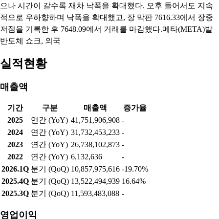
으나 시간이 갈수록 재차 낙폭을 확대했다. 오후 들어서도 지속
적으로 우하향하며 낙폭을 확대했고, 장 막판 7616.33에서 장중
저점을 기록한 후 7648.09에서 거래를 마감했다.메타(META)발
반도체 쇼크, 외국
실적현황
매출액
기간
구분
매출액
증가율
2025
연간 (YoY)
41,751,906,908
-
2024
연간 (YoY)
31,732,453,233
-
2023
연간 (YoY)
26,738,102,873
-
2022
연간 (YoY)
6,132,636
-
2026.1Q
분기 (QoQ)
10,857,975,616
-19.70%
2025.4Q
분기 (QoQ)
13,522,494,939
16.64%
2025.3Q
분기 (QoQ)
11,593,483,088
-
영업이익