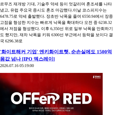
르무즈 재개방 기대, 기술주 약세 등이 엇갈리며 혼조세를 나타
냈고, 유럽 주요국 증시도 혼조 마감했다.이날 코스피지수는
6478.75로 약세 출발했다. 장초반 낙폭을 줄여 6550.94에서 장중
고점을 형성한 지수는 빠르게 낙폭을 확대하다 오전 중 6238.32
에서 저점을 형성했다. 이후 6,350선 위로 일부 낙폭을 만회하기
도 했지만, 재차 낙폭을 키워 6300선 부근에서 등락을 보이다 결
국 6296.38로
'화이트해커 기업' 엔키화이트햇, 순손실에도 1500억
몸값 넘나 [IPO 엑스레이]
2026.07.16 05:19:00