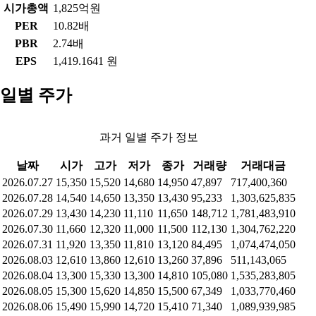
시가총액
1,825억원
PER
10.82배
PBR
2.74배
EPS
1,419.1641 원
일별 주가
과거 일별 주가 정보
날짜
시가
고가
저가
종가
거래량
거래대금
2026.07.27
15,350
15,520
14,680
14,950
47,897
717,400,360
2026.07.28
14,540
14,650
13,350
13,430
95,233
1,303,625,835
2026.07.29
13,430
14,230
11,110
11,650
148,712
1,781,483,910
2026.07.30
11,660
12,320
11,000
11,500
112,130
1,304,762,220
2026.07.31
11,920
13,350
11,810
13,120
84,495
1,074,474,050
2026.08.03
12,610
13,860
12,610
13,260
37,896
511,143,065
2026.08.04
13,300
15,330
13,300
14,810
105,080
1,535,283,805
2026.08.05
15,300
15,620
14,850
15,500
67,349
1,033,770,460
2026.08.06
15,490
15,990
14,720
15,410
71,340
1,089,939,985