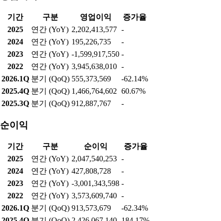
기간
구분
영업이익
증가율
2025
연간 (YoY)
2,202,413,577
-
2024
연간 (YoY)
195,226,735
-
2023
연간 (YoY)
-1,599,917,550
-
2022
연간 (YoY)
3,945,638,010
-
2026.1Q
분기 (QoQ)
555,373,569
-62.14%
2025.4Q
분기 (QoQ)
1,466,764,602
60.67%
2025.3Q
분기 (QoQ)
912,887,767
-
순이익
기간
구분
순이익
증가율
2025
연간 (YoY)
2,047,540,253
-
2024
연간 (YoY)
427,808,728
-
2023
연간 (YoY)
-3,001,343,598
-
2022
연간 (YoY)
3,573,609,740
-
2026.1Q
분기 (QoQ)
913,573,679
-62.34%
2025.4Q
분기 (QoQ)
2,426,067,140
184.17%