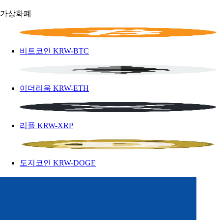
가상화폐
비트코인
KRW-BTC
이더리움
KRW-ETH
리플
KRW-XRP
도지코인
KRW-DOGE