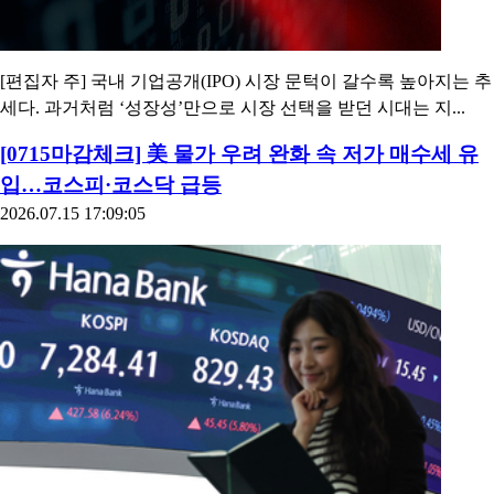
[편집자 주] 국내 기업공개(IPO) 시장 문턱이 갈수록 높아지는 추
세다. 과거처럼 ‘성장성’만으로 시장 선택을 받던 시대는 지...
[0715마감체크] 美 물가 우려 완화 속 저가 매수세 유
입…코스피·코스닥 급등
2026.07.15 17:09:05