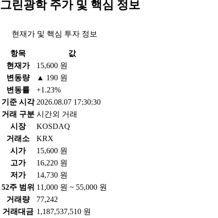
그린광학 주가 및 핵심 정보
현재가 및 핵심 투자 정보
항목
값
현재가
15,600 원
변동량
▲ 190 원
변동률
+1.23%
기준 시각
2026.08.07 17:30:30
거래 구분
시간외 거래
시장
KOSDAQ
거래소
KRX
시가
15,600 원
고가
16,220 원
저가
14,730 원
52주 범위
11,000 원 ~ 55,000 원
거래량
77,242
거래대금
1,187,537,510 원