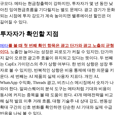
규모다. 메타는 현금창출력이 강하지만, 투자자가 몇 년 동안 낮
아진 잉여현금흐름을 기다릴지는 별도 문제다. 광고 경기가 둔화
되는 시점에 투자 강도가 계속 높아지면 밸류에이션 할인은 더
길어질 수 있다.
투자자가 확인할 지점
메타
를 볼 때 첫 번째 확인 항목은 광고 단가와 광고 노출의 균형
이다.
노출만 늘어나는 성장은 피로도가 커질 수 있지만, 단가까
지 같이 오르면 광고주 효율이 유지되고 있다는 뜻이다. 두 번째
는 CapEx 가이던스의 추가 상향 여부다. 한 번의 상향은 성장 투
자로 볼 수 있지만, 반복적인 상향은 비용 통제에 대한 의문을 키
운다. 세 번째는 AI 제품의 실제 사용자 지표다. 개인 AI,
WhatsApp 수익화, Threads 광고, 비즈니스 메시징에서 숫자가 나
와야 한다. 알파스퀘어의 분석 도구는 메타처럼 기대와 비용이
동시에 커지는 종목을 볼 때 도움이 된다. 43개 매매전략을 비교
해 실적 발표 이후 거래 흐름, 대형 기술주 내 상대 강도, 변동성
확대 구간의 신호 변화를 확인하면 단순한 AI 기대와 실제 수급
반응을 나눠 볼 수 있다.