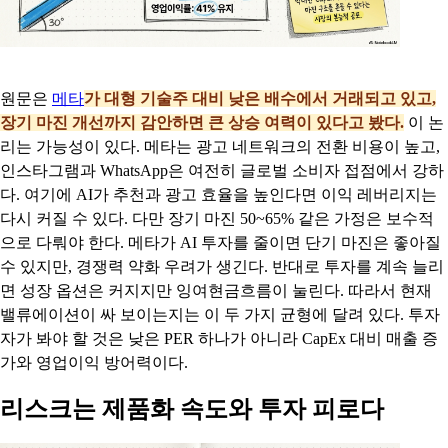
원문은
메타
가 대형 기술주 대비 낮은 배수에서 거래되고 있고,
장기 마진 개선까지 감안하면 큰 상승 여력이 있다고 봤다.
이 논
리는 가능성이 있다. 메타는 광고 네트워크의 전환 비용이 높고,
인스타그램과 WhatsApp은 여전히 글로벌 소비자 접점에서 강하
다. 여기에 AI가 추천과 광고 효율을 높인다면 이익 레버리지는
다시 커질 수 있다. 다만 장기 마진 50~65% 같은 가정은 보수적
으로 다뤄야 한다. 메타가 AI 투자를 줄이면 단기 마진은 좋아질
수 있지만, 경쟁력 약화 우려가 생긴다. 반대로 투자를 계속 늘리
면 성장 옵션은 커지지만 잉여현금흐름이 눌린다. 따라서 현재
밸류에이션이 싸 보이는지는 이 두 가지 균형에 달려 있다. 투자
자가 봐야 할 것은 낮은 PER 하나가 아니라 CapEx 대비 매출 증
가와 영업이익 방어력이다.
리스크는 제품화 속도와 투자 피로다