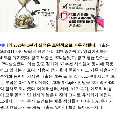
메타
의 2026년 1분기 실적은 표면적으로 매우 강했다.
매출은
563억1100만 달러로 전년 대비 33% 증가했고, 영업이익률은
41%를 유지했다. 광고 노출은 19% 늘었고, 광고 평균 단가는
12% 상승했다. 이는 광고 경기와 AI 추천 시스템이 동시에 작동
하고 있다는 신호다. 사용자 증가율이 둔화되어도 기존 사용자의
수익화 능력이 커지면 매출은 계속 늘 수 있다. 그런데 시장이 보
는 부담은 따로 있다. 메타는 2026년 CapEx 전망을 1250억~1450
억 달러로 제시했다. 데이터센터, 서버, AI 가속기, 메모리 비용
이 모두 올라가면 현재의 높은 마진이 그대로 유지되기 어렵다.
그래서 메타의 투자 포인트는 매출 성장률이 아니라, AI 투자가
광고 효율과 신규 제품 매출로 얼마나 빨리 돌아오는지다.