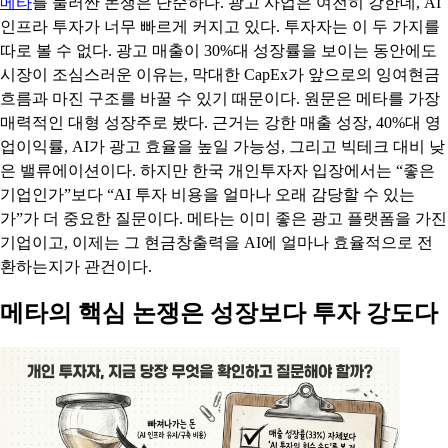
메타
를 둘러싼 논쟁은 단순하다. 광고 사업은 여전히 강한데, AI
인프라 투자가 너무 빠르게 커지고 있다. 투자자는 이 두 가지를
따로 볼 수 없다. 광고 매출이 30%대 성장률을 보이는 동안에도
시장이 조심스러운 이유는, 막대한 CapEx가 앞으로의 잉여현금
흐름과 마진 구조를 바꿀 수 있기 때문이다. 원문은 메타를 가장
매력적인 대형 성장주로 봤다. 근거는 강한 매출 성장, 40%대 영
업이익률, AI가 광고 효율을 높일 가능성, 그리고 빅테크 대비 낮
은 밸류에이션이다. 하지만 한국 개인투자자 입장에서는 “좋은
기업인가”보다 “AI 투자 비용을 얼마나 오래 감당할 수 있는
가”가 더 중요한 질문이다. 메타는 이미 좋은 광고 플랫폼을 가진
기업이고, 이제는 그 현금창출력을 AI에 얼마나 효율적으로 전
환하는지가 관건이다.
메타의 핵심 논쟁은 성장보다 투자 강도다