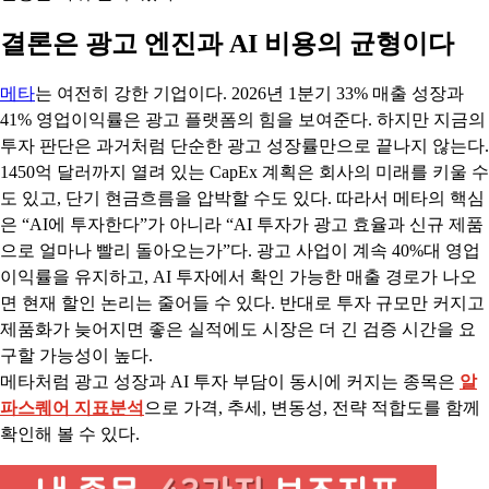
결론은 광고 엔진과 AI 비용의 균형이다
메타
는 여전히 강한 기업이다. 2026년 1분기 33% 매출 성장과
41% 영업이익률은 광고 플랫폼의 힘을 보여준다. 하지만 지금의
투자 판단은 과거처럼 단순한 광고 성장률만으로 끝나지 않는다.
1450억 달러까지 열려 있는 CapEx 계획은 회사의 미래를 키울 수
도 있고, 단기 현금흐름을 압박할 수도 있다. 따라서 메타의 핵심
은 “AI에 투자한다”가 아니라 “AI 투자가 광고 효율과 신규 제품
으로 얼마나 빨리 돌아오는가”다. 광고 사업이 계속 40%대 영업
이익률을 유지하고, AI 투자에서 확인 가능한 매출 경로가 나오
면 현재 할인 논리는 줄어들 수 있다. 반대로 투자 규모만 커지고
제품화가 늦어지면 좋은 실적에도 시장은 더 긴 검증 시간을 요
구할 가능성이 높다.
메타처럼 광고 성장과 AI 투자 부담이 동시에 커지는 종목은
알
파스퀘어 지표분석
으로 가격, 추세, 변동성, 전략 적합도를 함께
확인해 볼 수 있다.