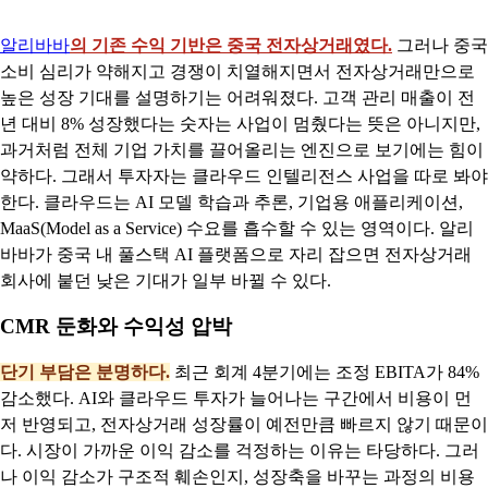
알리바바
의 기존 수익 기반은 중국 전자상거래였다.
그러나 중국
소비 심리가 약해지고 경쟁이 치열해지면서 전자상거래만으로
높은 성장 기대를 설명하기는 어려워졌다. 고객 관리 매출이 전
년 대비 8% 성장했다는 숫자는 사업이 멈췄다는 뜻은 아니지만,
과거처럼 전체 기업 가치를 끌어올리는 엔진으로 보기에는 힘이
약하다. 그래서 투자자는 클라우드 인텔리전스 사업을 따로 봐야
한다. 클라우드는 AI 모델 학습과 추론, 기업용 애플리케이션,
MaaS(Model as a Service) 수요를 흡수할 수 있는 영역이다. 알리
바바가 중국 내 풀스택 AI 플랫폼으로 자리 잡으면 전자상거래
회사에 붙던 낮은 기대가 일부 바뀔 수 있다.
CMR 둔화와 수익성 압박
단기 부담은 분명하다.
최근 회계 4분기에는 조정 EBITA가 84%
감소했다. AI와 클라우드 투자가 늘어나는 구간에서 비용이 먼
저 반영되고, 전자상거래 성장률이 예전만큼 빠르지 않기 때문이
다. 시장이 가까운 이익 감소를 걱정하는 이유는 타당하다. 그러
나 이익 감소가 구조적 훼손인지, 성장축을 바꾸는 과정의 비용