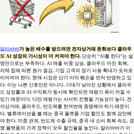
알리바바
가 높은 배수를 받으려면 전자상거래 둔화보다 클라우
드 AI 성장의 가시성이 더 커져야 한다.
단순히 “AI를 한다”는 설
명만으로는 부족하다. AI 매출 비중 상승, 클라우드 마진 회복,
자체 칩에 따른 원가 절감, 기업 고객의 장기 사용 확대가 숫자로
이어져야 한다. 현재 시장은 단기 이익 훼손을 먼저 반영하고 있
다. 이는 나쁜 신호만은 아니다. 기대가 낮아진 상황에서 클라우
드 성장률과 AI 수익화가 동시에 확인되면 재평가 폭이 커질 수
있기 때문이다. 다만 재평가는 서서히 진행될 가능성이 높다. 전
자상거래, 클라우드, 반도체를 한꺼번에 증명해야 하기 때문이
다. 밸류에이션을 볼 때는 중국 플랫폼 기업 할인도 함께 감안해
야 한다. 미중 관계, 반도체 수출 규제, 중국 내 소비 회복 속도, 경
쟁 플랫폼의 가격 정책이 모두 할인율을 높인다. 알리바바가 이