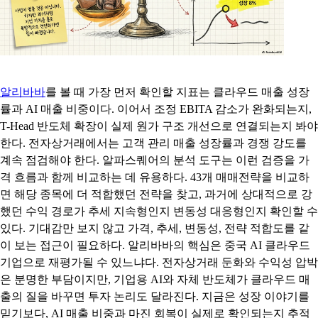
알리바바
를 볼 때 가장 먼저 확인할 지표는 클라우드 매출 성장
률과 AI 매출 비중이다. 이어서 조정 EBITA 감소가 완화되는지,
T-Head 반도체 확장이 실제 원가 구조 개선으로 연결되는지 봐야
한다. 전자상거래에서는 고객 관리 매출 성장률과 경쟁 강도를
계속 점검해야 한다. 알파스퀘어의 분석 도구는 이런 검증을 가
격 흐름과 함께 비교하는 데 유용하다. 43개 매매전략을 비교하
면 해당 종목에 더 적합했던 전략을 찾고, 과거에 상대적으로 강
했던 수익 경로가 추세 지속형인지 변동성 대응형인지 확인할 수
있다. 기대감만 보지 않고 가격, 추세, 변동성, 전략 적합도를 같
이 보는 접근이 필요하다. 알리바바의 핵심은 중국 AI 클라우드
기업으로 재평가될 수 있느냐다. 전자상거래 둔화와 수익성 압박
은 분명한 부담이지만, 기업용 AI와 자체 반도체가 클라우드 매
출의 질을 바꾸면 투자 논리도 달라진다. 지금은 성장 이야기를
믿기보다, AI 매출 비중과 마진 회복이 실제로 확인되는지 추적