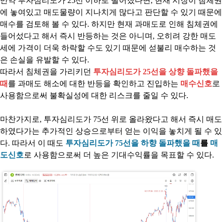
만약 투자심리도가 25선 이하로 떨어졌다면, 현재 시장이 침체권
에 놓여있고 매도물량이 지나치게 많다고 판단할 수 있기 때문에
매수를 검토해 볼 수 있다. 하지만 현재 과매도로 인해 침체권에
들어섰다고 해서 즉시 반등하는 것은 아니며, 오히려 강한 매도
세에 가격이 더욱 하락할 수도 있기 때문에 섣불리 매수하는 것
은 손실을 유발할 수 있다.
따라서 침체권을 가리키던
투자심리도가 25선을 상향 돌파했을
때
를 과매도 해소에 대한 반등을 확인하고 진입하는
매수신호
로
사용함으로써 불확실성에 대한 리스크를 줄일 수 있다.
마찬가지로, 투자심리도가 75선 위로 올라왔다고 해서 즉시 매도
하였다가는 추가적인 상승으로부터 얻는 이익을 놓치게 될 수 있
다. 따라서 이 때도
투자심리도가 75선을 하향 돌파했을 때
를
매
도신호
로 사용함으로써 더 높은 기대수익률을 목표할 수 있다.