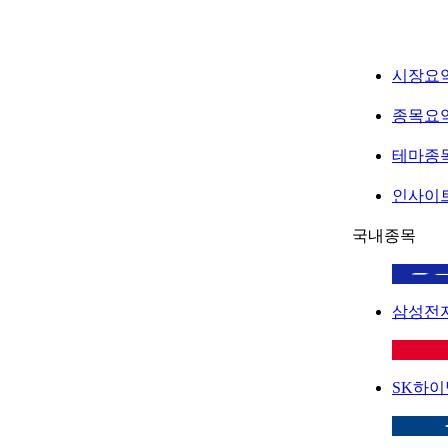
시장요
종목요
테마종
인사이
국내종목
삼성전
SK하