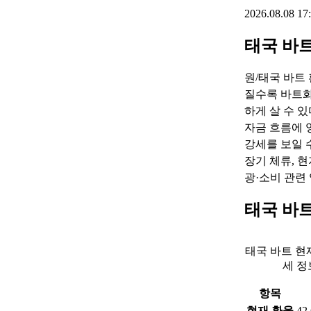
2026.08.08 
태국 바트
원/태국 바트
질수록 바트화
하게 살 수 있
자금 흐름에 
강세를 보일 수
장기 체류, 현
광·소비 관련 
태국 바
태국 바트 현
세 정
항목
현재 환율
42