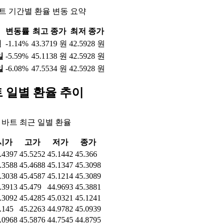
트 기간별 환율 변동 요약
변동률
최고 종가
최저 종가
일
-1.14%
43.3719 원
42.5928 원
일
-5.59%
45.1138 원
42.5928 원
일
-6.08%
47.5534 원
42.5928 원
 일별 환율 추이
 바트 최근 일별 환율
시가
고가
저가
종가
.4397
45.5252
45.1442
45.366
.3588
45.4688
45.1347
45.3098
.3038
45.4587
45.1214
45.3089
.3913
45.479
44.9693
45.3881
.3092
45.4285
45.0321
45.1241
.145
45.2263
44.9782
45.0939
.0968
45.5876
44.7545
44.8795