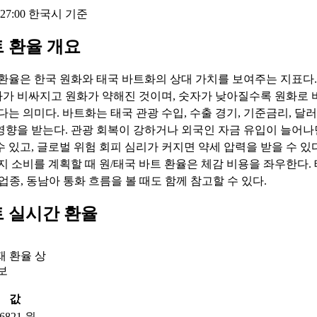
17:27:00 한국시 기준
 환율 개요
 환율은 한국 원화와 태국 바트화의 상대 가치를 보여주는 지표다.
가 비싸지고 원화가 약해진 것이며, 숫자가 낮아질수록 원화로 
다는 의미다. 바트화는 태국 관광 수입, 수출 경기, 기준금리, 달러
영향을 받는다. 관광 회복이 강하거나 외국인 자금 유입이 늘어
 있고, 글로벌 위험 회피 심리가 커지면 약세 압력을 받을 수 있다
지 소비를 계획할 때 원/태국 바트 환율은 체감 비용을 좌우한다. 
업종, 동남아 통화 흐름을 볼 때도 함께 참고할 수 있다.
트 실시간 환율
재 환율 상
보
값
.6821 원