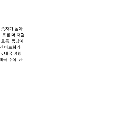
 숫자가 높아
바트를 더 저렴
 흐름, 동남아
나면 바트화가
. 태국 여행,
태국 주식, 관