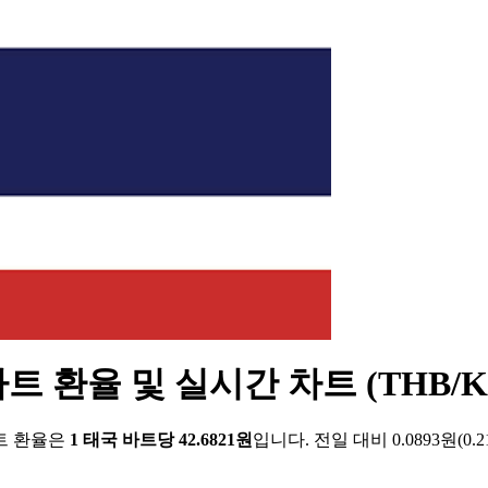
트 환율 및 실시간 차트 (THB/K
트 환율은
1 태국 바트당 42.6821원
입니다. 전일 대비 0.0893원(0.