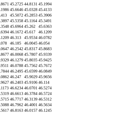
.8671
45.2725
44.8131
45.1994
.1986
45.6646
45.0328
45.4133
.413
45.5072
45.2853
45.3906
.3897
45.5358
45.1164
45.3491
.3548
45.6964
45.262
45.6363
.6394
46.1672
45.617
46.1209
.1209
46.313
45.9534
46.0782
.078
46.185
46.0045
46.054
.0647
46.2542
45.8317
45.8683
.8677
46.0068
45.7807
45.9339
.9329
46.1279
45.8035
45.9425
.9511
46.0788
45.7562
45.7672
.7844
46.2495
45.6599
46.0849
.0862
46.247
45.9029
45.9656
.9627
46.2403
45.9106
46.114
.1173
46.6234
46.0701
46.5274
.5319
46.6613
46.3784
46.5724
.5715
46.7717
46.3139
46.5312
.5088
46.7962
46.4001
46.5634
.5617
46.8163
46.0157
46.1245