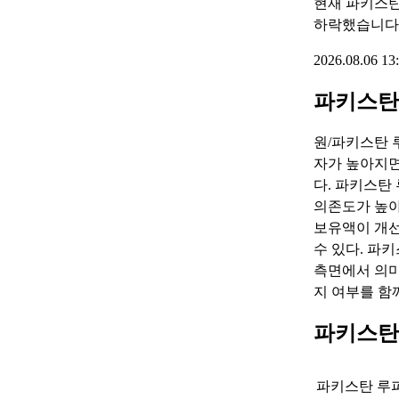
현재 파키스탄
하락했습니다
2026.08.06 
파키스탄
원/파키스탄 
자가 높아지면
다. 파키스탄
의존도가 높아
보유액이 개선
수 있다. 파
측면에서 의미
지 여부를 함
파키스탄
파키스탄 루피