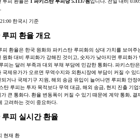
 루피 환율은
1 파키스탄 루피당 5.1137원
입니다. 전일 대비 0.005
.
13:21:00 한국시 기준
 루피 환율 개요
루피 환율은 한국 원화와 파키스탄 루피화의 상대 가치를 보여주는
 원화 대비 루피화가 강해진 것이고, 숫자가 낮아지면 루피화가
 루피는 달러 부족과 대외 부채 부담에 민감한 통화다. 파키스탄은
 국제유가가 오르면 무역수지와 외환시장에 부담이 커질 수 있다
되거나 국제기구 지원, 해외 송금 유입이 늘어나면 루피화 안정
키스탄 루피는 투자 목적보다 무역 대금, 해외 송금, 현지 진출 기업
가 큰 통화다. 환율 변동폭이 커질 수 있기 때문에 계약 통화, 결제
께 고려하는 것이 중요하다.
 루피 실시간 환율
 현재 환