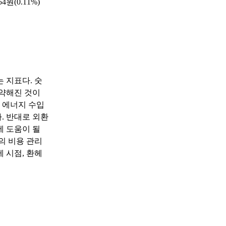
4원(0.11%)
 지표다. 숫
 약해진 것이
 에너지 수입
. 반대로 외환
에 도움이 될
의 비용 관리
 시점, 환헤