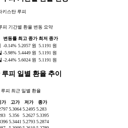
 파키스탄 루피
루피 기간별 환율 변동 요약
변동률
최고 종가
최저 종가
일
-0.14%
5.2057 원
5.1191 원
일
-5.98%
5.4449 원
5.1191 원
일
-2.44%
5.6024 원
5.1191 원
 루피 일별 환율 추이
루피 최근 일별 환율
시가
고가
저가
종가
2797
5.3064
5.2495
5.283
283
5.356
5.2627
5.3395
3396
5.3441
5.2793
5.2874
287
5.3009
5.2619
5.2789