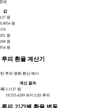
 정보
값
1137 원
0.0054 원
.11%
1201 원
1268 원
0954 원
 루피 환율 계산기
탄 루피 원화 환산 예시
계산 결과
루피
5.1137 원
19,555.4269 파키스탄 루피
 루피 기간별 환율 변동