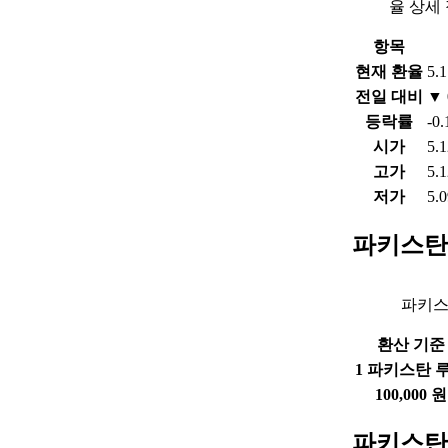
율 상세
항목
현재 환율
5.
전일 대비
▼ 
등락률
-0
시가
5.
고가
5.
저가
5.
파키스탄
파키스
환산 기준
1 파키스탄 
100,000 원
파키스탄