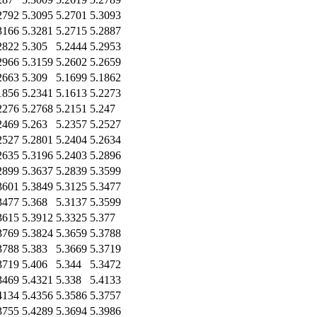
2792
5.3095
5.2701
5.3093
3166
5.3281
5.2715
5.2887
2822
5.305
5.2444
5.2953
2966
5.3159
5.2602
5.2659
2663
5.309
5.1699
5.1862
1856
5.2341
5.1613
5.2273
2276
5.2768
5.2151
5.247
2469
5.263
5.2357
5.2527
2527
5.2801
5.2404
5.2634
2635
5.3196
5.2403
5.2896
2899
5.3637
5.2839
5.3599
3601
5.3849
5.3125
5.3477
3477
5.368
5.3137
5.3599
3615
5.3912
5.3325
5.377
3769
5.3824
5.3659
5.3788
3788
5.383
5.3669
5.3719
3719
5.406
5.344
5.3472
3469
5.4321
5.338
5.4133
4134
5.4356
5.3586
5.3757
3755
5.4289
5.3694
5.3986