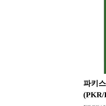
파키스
(PKR