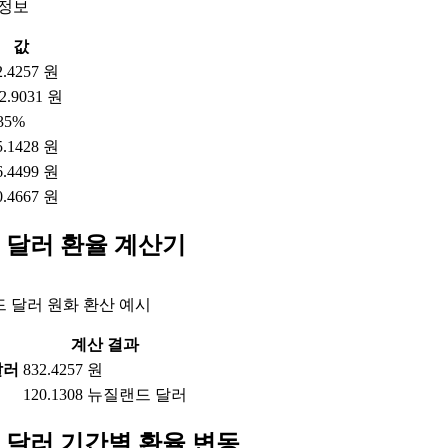
 정보
값
2.4257 원
2.9031 원
.35%
5.1428 원
6.4499 원
0.4667 원
 달러 환율 계산기
 달러 원화 환산 예시
계산 결과
달러
832.4257 원
120.1308 뉴질랜드 달러
 달러 기간별 환율 변동