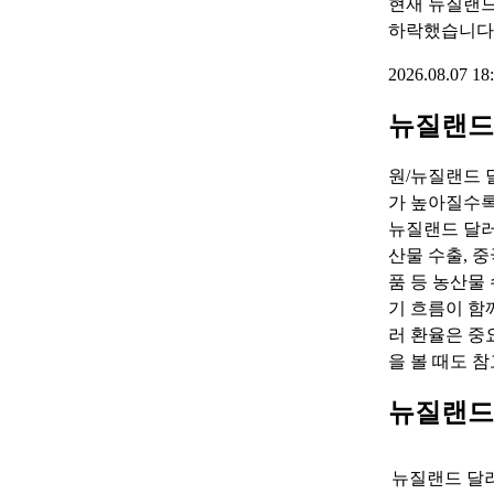
현재 뉴질랜드
하락했습니다
2026.08.07 
뉴질랜드
원/뉴질랜드 
가 높아질수록
뉴질랜드 달러
산물 수출, 
품 등 농산물
기 흐름이 함께
러 환율은 중
을 볼 때도 참
뉴질랜드
뉴질랜드 달러