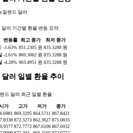
 뉴질랜드 달러
 달러 기간별 환율 변동 요약
변동률
최고 종가
최저 종가
일
-1.63%
851.2305 원
835.3288 원
일
-2.61%
869.3062 원
835.3288 원
일
-4.28%
903.4951 원
835.3288 원
 달러 일별 환율 추이
랜드 달러 최근 일별 환율
시가
고가
저가
종가
6.6981
869.3295
864.5711
867.8421
7.8338
872.3273
862.3627
871.0835
0.9577
872.7772
867.6106
867.6932
7.9099
873.493
866.3105
872.9722