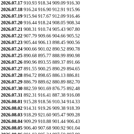
2026.07.17
910.93
918.34
909.09
916.30
2026.07.18
916.24
916.90
912.91
915.96
2026.07.19
915.94
917.67
912.09
916.46
2026.07.20
916.44
918.24
908.05
908.34
2026.07.21
908.31
910.74
905.43
907.80
2026.07.22
907.79
909.66
904.66
905.52
2026.07.23
905.44
906.13
898.45
900.56
2026.07.24
900.66
901.02
890.52
890.78
2026.07.25
890.68
895.77
888.99
890.98
2026.07.26
890.96
893.55
889.37
891.66
2026.07.27
891.55
900.25
890.29
894.65
2026.07.28
894.72
898.65
886.13
886.81
2026.07.29
886.79
889.62
880.89
882.70
2026.07.30
882.59
901.69
876.75
892.48
2026.07.31
892.31
916.41
887.38
916.08
2026.08.01
915.28
918.56
910.34
914.33
2026.08.02
914.31
919.26
909.38
918.39
2026.08.03
918.29
921.60
905.47
909.28
2026.08.04
909.29
910.88
901.44
906.43
2026.08.05
906.40
907.68
900.92
901.04