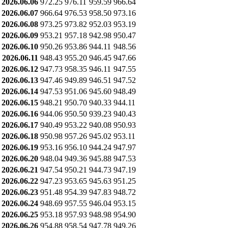
2026.06.06
972.25
976.11
959.59
966.64
2026.06.07
966.64
976.53
958.50
973.16
2026.06.08
973.25
973.82
952.03
953.19
2026.06.09
953.21
957.18
942.98
950.47
2026.06.10
950.26
953.86
944.11
948.56
2026.06.11
948.43
955.20
946.45
947.66
2026.06.12
947.73
958.35
946.11
947.55
2026.06.13
947.46
949.89
946.51
947.52
2026.06.14
947.53
951.06
945.60
948.49
2026.06.15
948.21
950.70
940.33
944.11
2026.06.16
944.06
950.50
939.23
940.43
2026.06.17
940.49
953.22
940.08
950.93
2026.06.18
950.98
957.26
945.02
953.11
2026.06.19
953.16
956.10
944.24
947.97
2026.06.20
948.04
949.36
945.88
947.53
2026.06.21
947.54
950.21
944.73
947.19
2026.06.22
947.23
953.65
945.63
951.25
2026.06.23
951.48
954.39
947.83
948.72
2026.06.24
948.69
957.55
946.04
953.15
2026.06.25
953.18
957.93
948.98
954.90
2026.06.26
954.88
958.54
947.78
949.26