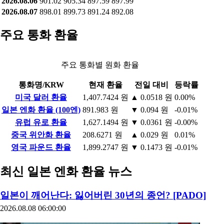
2026.08.06
901.02
905.34
897.59
897.99
2026.08.07
898.01
899.73
891.24
892.08
주요 통화 환율
주요 통화별 원화 환율
통화명/KRW
현재 환율
전일 대비
등락률
미국 달러 환율
1,407.7424 원
▲ 0.0518 원
0.00%
일본 엔화 환율 (100엔)
891.983 원
▼ 0.094 원
-0.01%
유럽 유로 환율
1,627.1494 원
▼ 0.0361 원
-0.00%
중국 위안화 환율
208.6271 원
▲ 0.029 원
0.01%
영국 파운드 환율
1,899.2747 원
▼ 0.1473 원
-0.01%
최신 일본 엔화 환율 뉴스
일본이 깨어난다: 잃어버린 30년의 종언? [PADO]
2026.08.08 06:00:00