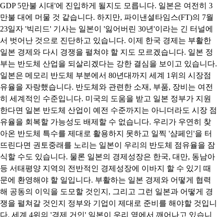
GDP 5만불 시대'에 진입하게 될지도 모릅니다. 일본은 여전히 3
만불 대에 머물 것 같습니다. 하지만, 파이낸셜타임스(FT)의 7월
23일자 '빅리드' 기사는 일본이 '잃어버린 30년'이라는 긴 터널에
서 벗어난 것으로 진단하고 있습니다. 이제 한국 경제는 부활한
일본 경제와 다시 경쟁을 펼쳐야 할 지도 모르겠습니다. 일본 정
부는 반도체 산업을 되살리겠다는 강한 결심을 보이고 있습니다.
일본은 메모리 반도체 부분에서 80년대까지 세계 1위의 시장점
유율을 자랑했습니다. 반도체와 관련한 소재, 부품, 장비는 여전
히 세계적인 수준입니다. 미국의 도움을 받고 일본 정부가 지원
한다면 일본 반도체 산업이 예전 수준까지는 아니더라도 시장 점
유율을 회복할 가능성도 배제할 수 없습니다. 우리가 우연히 찾
아온 반도체 특수를 제대로 활용하지 못하고 일찍 '샴페인'을 터
뜨린다면 권토중래를 노리는 일본이 우리의 반도체 점유율을 잠
식할 수도 있습니다. 물론 일본의 경제성장은 한국, 대만, 동남아
등 서태평양 지역의 전반적인 경제성장에 이바지 할 수 있기 때
문에 환영해야 할 일입니다. 부활하는 일본 경제와 어떻게 협력
해 공동의 이익을 도모할 것인지, 그리고 그런 일본과 어떻게 경
쟁을 펼쳐갈 것인지 정부와 기업이 제대로 준비를 해야할 것입니
다. 세계 4위의 '경제 거인' 일본이 우리 옆에서 깨어나고 있습니