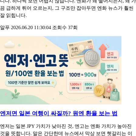
니다. 하나씩 보면 어렵지 않습니다. 엔화가 왜 떨어지는지, 왜 가
끔 급하게 튀어 오르는지, 그 구조만 잡아두면 엔화 뉴스가 훨씬
잘 읽힙니다.
알푸
2026.06.20 11:30:04
조회수 37회
엔저면 일본 여행이 싸질까? 원엔 환율 보는 법
엔저는 일본 JPY 가치가 낮아진 것, 엔고는 엔화 가치가 높아진
것을 뜻합니다. 말은 간단한데 뉴스에서 막상 보면 헷갈리는 이