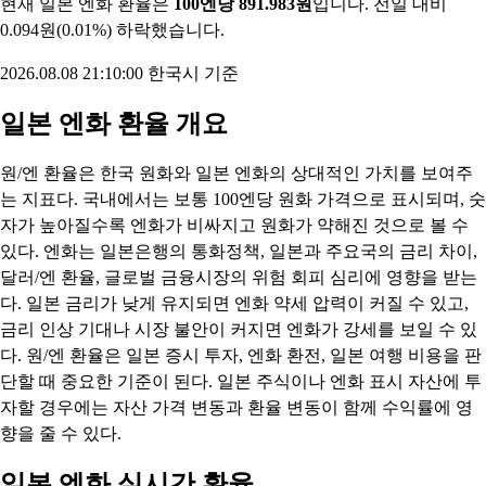
현재 일본 엔화 환율은
100엔당 891.983원
입니다. 전일 대비
0.094원(0.01%) 하락했습니다.
2026.08.08 21:10:00 한국시 기준
일본 엔화 환율 개요
원/엔 환율은 한국 원화와 일본 엔화의 상대적인 가치를 보여주
는 지표다. 국내에서는 보통 100엔당 원화 가격으로 표시되며, 숫
자가 높아질수록 엔화가 비싸지고 원화가 약해진 것으로 볼 수
있다. 엔화는 일본은행의 통화정책, 일본과 주요국의 금리 차이,
달러/엔 환율, 글로벌 금융시장의 위험 회피 심리에 영향을 받는
다. 일본 금리가 낮게 유지되면 엔화 약세 압력이 커질 수 있고,
금리 인상 기대나 시장 불안이 커지면 엔화가 강세를 보일 수 있
다. 원/엔 환율은 일본 증시 투자, 엔화 환전, 일본 여행 비용을 판
단할 때 중요한 기준이 된다. 일본 주식이나 엔화 표시 자산에 투
자할 경우에는 자산 가격 변동과 환율 변동이 함께 수익률에 영
향을 줄 수 있다.
일본 엔화 실시간 환율