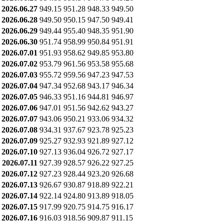
2026.06.27
949.15
951.28
948.33
949.50
2026.06.28
949.50
950.15
947.50
949.41
2026.06.29
949.44
955.40
948.35
951.90
2026.06.30
951.74
958.99
950.84
951.91
2026.07.01
951.93
958.62
949.85
953.80
2026.07.02
953.79
961.56
953.58
955.68
2026.07.03
955.72
959.56
947.23
947.53
2026.07.04
947.34
952.68
943.17
946.34
2026.07.05
946.33
951.16
944.81
946.97
2026.07.06
947.01
951.56
942.62
943.27
2026.07.07
943.06
950.21
933.06
934.32
2026.07.08
934.31
937.67
923.78
925.23
2026.07.09
925.27
932.93
921.89
927.12
2026.07.10
927.13
936.04
926.72
927.17
2026.07.11
927.39
928.57
926.22
927.25
2026.07.12
927.23
928.44
923.20
926.68
2026.07.13
926.67
930.87
918.89
922.21
2026.07.14
922.14
924.80
913.89
918.05
2026.07.15
917.99
920.75
914.75
916.17
2026.07.16
916.03
918.56
909.87
911.15