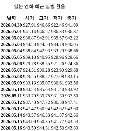
일본 엔화 최근 일별 환율
날짜
시가
고가
저가
종가
2026.04.30
927.91
946.66
922.46
941.09
2026.05.01
941.14
946.57
936.33
936.87
2026.05.02
936.87
942.91
935.67
942.22
2026.05.03
944.53
944.53
934.78
940.05
2026.05.04
938.84
942.93
933.29
938.66
2026.05.05
939.13
940.95
928.96
929.66
2026.05.06
929.78
938.55
921.26
924.36
2026.05.07
924.31
930.28
923.90
929.68
2026.05.08
929.55
938.27
927.08
933.15
2026.05.09
933.13
935.07
930.61
933.56
2026.05.10
933.54
935.64
931.40
933.92
2026.05.11
933.79
939.75
931.30
937.50
2026.05.12
937.43
947.72
936.58
947.41
2026.05.13
947.47
950.94
942.62
943.60
2026.05.14
943.57
946.33
941.87
942.66
2026.05.15
943.00
950.35
941.77
943.53
2026.05.16
943.50
944.31
942.53
943.89