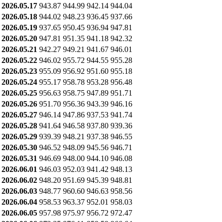
2026.05.17
943.87
944.99
942.14
944.04
2026.05.18
944.02
948.23
936.45
937.66
2026.05.19
937.65
950.45
936.94
947.81
2026.05.20
947.81
951.35
941.18
942.32
2026.05.21
942.27
949.21
941.67
946.01
2026.05.22
946.02
955.72
944.55
955.28
2026.05.23
955.09
956.92
951.60
955.18
2026.05.24
955.17
958.78
953.28
956.48
2026.05.25
956.63
958.75
947.89
951.71
2026.05.26
951.70
956.36
943.39
946.16
2026.05.27
946.14
947.86
937.53
941.74
2026.05.28
941.64
946.58
937.80
939.36
2026.05.29
939.39
948.21
937.38
946.55
2026.05.30
946.52
948.09
945.56
946.71
2026.05.31
946.69
948.00
944.10
946.08
2026.06.01
946.03
952.03
941.42
948.13
2026.06.02
948.20
951.69
945.39
948.81
2026.06.03
948.77
960.60
946.63
958.56
2026.06.04
958.53
963.37
952.01
958.03
2026.06.05
957.98
975.97
956.72
972.47