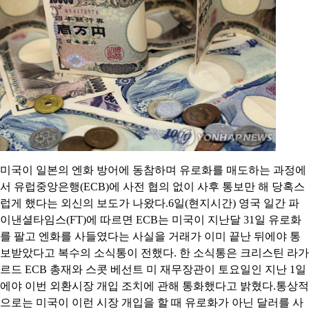
미국이 일본의 엔화 방어에 동참하며 유로화를 매도하는 과정에
서 유럽중앙은행(ECB)에 사전 협의 없이 사후 통보만 해 당혹스
럽게 했다는 외신의 보도가 나왔다.6일(현지시간) 영국 일간 파
이낸셜타임스(FT)에 따르면 ECB는 미국이 지난달 31일 유로화
를 팔고 엔화를 사들였다는 사실을 거래가 이미 끝난 뒤에야 통
보받았다고 복수의 소식통이 전했다. 한 소식통은 크리스틴 라가
르드 ECB 총재와 스콧 베선트 미 재무장관이 토요일인 지난 1일
에야 이번 외환시장 개입 조치에 관해 통화했다고 밝혔다.통상적
으로는 미국이 이런 시장 개입을 할 때 유로화가 아닌 달러를 사