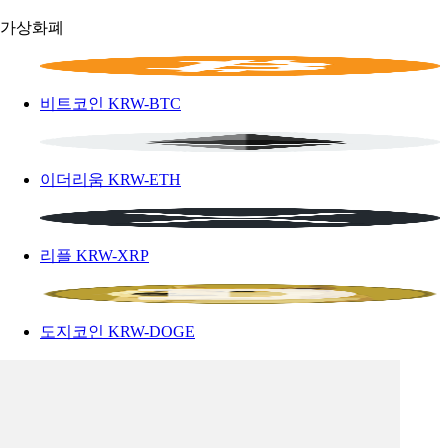
가상화폐
비트코인
KRW-BTC
이더리움
KRW-ETH
리플
KRW-XRP
도지코인
KRW-DOGE