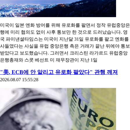
미국이 일본 엔화 방어를 위해 유로화를 팔면서 정작 유럽중앙은
행에 미리 협의도 없이 사후 통보만 한 것으로 드러났습니다. 영
국 파이낸셜타임스는 미국이 지난달 31일 유로화를 팔고 엔화를
사들였다는 사실을 유럽 중앙은행 측은 거래가 끝난 뒤에야 통보
받았다고 보도했습니다. 그러면서 크리스틴 라가르드 유럽중앙
은행총재와 스콧 베선트 미 재무장관이 지난 1일
"美, ECB에 안 알리고 유로화 팔았다" 관행 깨져
2026.08.07 15:55:28