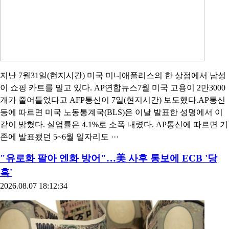
지난 7월31일(현지시간) 미국 미니애폴리스의 한 상점에서 남성
이 쇼핑 카트를 밀고 있다. AP연합뉴스7월 미국 고용이 2만3000
개가 줄어들었다고 AFP통신이 7일(현지시간) 보도했다.AP통신
등에 따르면 미국 노동통계국(BLS)은 이날 발표한 성명에서 이
같이 밝혔다. 실업률은 4.1%로 소폭 내렸다. AP통신에 따르면 기
존에 발표됐던 5~6월 일자리도 ···
"유로화 팔아 엔화 방어"…美 사후 통보에 ECB '당
혹'
2026.08.07 18:12:34