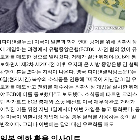
[파이낸셜뉴스] 미국이 일본과 함께 엔화 방어를 위해 외환시장
에 개입하는 과정에서 유럽중앙은행(ECB)에 사전 협의 없이 유
로화를 매도한 것으로 알려졌다. 거래가 끝난 뒤에야 ECB에 통
보하면서 제2차 세계대전 이후 유지돼 온 서방 중앙은행 간 협력
관행이 흔들렸다는 지적이 나온다. 영국 파이낸셜타임스(FT)는
6일(현지시간) 복수의 소식통을 인용해 "미국이 지난달 31일 유
로화를 매도하고 엔화를 매수하는 외환시장 개입을 실시한 뒤에
야 ECB에 이를 통보했다"고 보도했다. 소식통에 따르면 크리스
틴 라가르드 ECB 총재와 스콧 베선트 미국 재무장관도 거래가
이뤄진 이틀 뒤인 지난 1일에서야 이번 개입을 놓고 통화했다. 통
상 미국이 외환시장 개입에 나설 경우 달러를 사용하는 것이 일
반적이다. 그러나 이번에는 달러 대신 유로화를 매도
일본 엔화 환율 인사이트