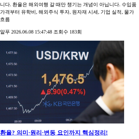
니다. 환율은 해외여행 갈 때만 챙기는 개념이 아닙니다. 수입품
가격부터 유학비, 해외주식 투자, 원자재 시세, 기업 실적, 물가
흐름
알푸
2026.06.08 15:47:48
조회수 183회
환율? 의미·원리·변동 요인까지 핵심정리!