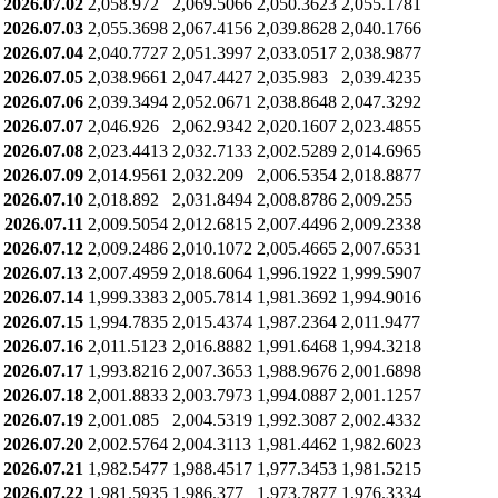
2026.07.02
2,058.972
2,069.5066
2,050.3623
2,055.1781
2026.07.03
2,055.3698
2,067.4156
2,039.8628
2,040.1766
2026.07.04
2,040.7727
2,051.3997
2,033.0517
2,038.9877
2026.07.05
2,038.9661
2,047.4427
2,035.983
2,039.4235
2026.07.06
2,039.3494
2,052.0671
2,038.8648
2,047.3292
2026.07.07
2,046.926
2,062.9342
2,020.1607
2,023.4855
2026.07.08
2,023.4413
2,032.7133
2,002.5289
2,014.6965
2026.07.09
2,014.9561
2,032.209
2,006.5354
2,018.8877
2026.07.10
2,018.892
2,031.8494
2,008.8786
2,009.255
2026.07.11
2,009.5054
2,012.6815
2,007.4496
2,009.2338
2026.07.12
2,009.2486
2,010.1072
2,005.4665
2,007.6531
2026.07.13
2,007.4959
2,018.6064
1,996.1922
1,999.5907
2026.07.14
1,999.3383
2,005.7814
1,981.3692
1,994.9016
2026.07.15
1,994.7835
2,015.4374
1,987.2364
2,011.9477
2026.07.16
2,011.5123
2,016.8882
1,991.6468
1,994.3218
2026.07.17
1,993.8216
2,007.3653
1,988.9676
2,001.6898
2026.07.18
2,001.8833
2,003.7973
1,994.0887
2,001.1257
2026.07.19
2,001.085
2,004.5319
1,992.3087
2,002.4332
2026.07.20
2,002.5764
2,004.3113
1,981.4462
1,982.6023
2026.07.21
1,982.5477
1,988.4517
1,977.3453
1,981.5215
2026.07.22
1,981.5935
1,986.377
1,973.7877
1,976.3334