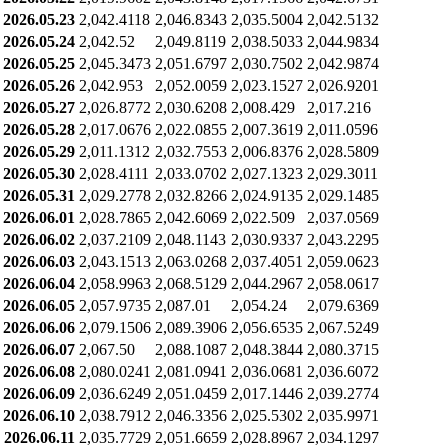
2026.05.23
2,042.4118
2,046.8343
2,035.5004
2,042.5132
2026.05.24
2,042.52
2,049.8119
2,038.5033
2,044.9834
2026.05.25
2,045.3473
2,051.6797
2,030.7502
2,042.9874
2026.05.26
2,042.953
2,052.0059
2,023.1527
2,026.9201
2026.05.27
2,026.8772
2,030.6208
2,008.429
2,017.216
2026.05.28
2,017.0676
2,022.0855
2,007.3619
2,011.0596
2026.05.29
2,011.1312
2,032.7553
2,006.8376
2,028.5809
2026.05.30
2,028.4111
2,033.0702
2,027.1323
2,029.3011
2026.05.31
2,029.2778
2,032.8266
2,024.9135
2,029.1485
2026.06.01
2,028.7865
2,042.6069
2,022.509
2,037.0569
2026.06.02
2,037.2109
2,048.1143
2,030.9337
2,043.2295
2026.06.03
2,043.1513
2,063.0268
2,037.4051
2,059.0623
2026.06.04
2,058.9963
2,068.5129
2,044.2967
2,058.0617
2026.06.05
2,057.9735
2,087.01
2,054.24
2,079.6369
2026.06.06
2,079.1506
2,089.3906
2,056.6535
2,067.5249
2026.06.07
2,067.50
2,088.1087
2,048.3844
2,080.3715
2026.06.08
2,080.0241
2,081.0941
2,036.0681
2,036.6072
2026.06.09
2,036.6249
2,051.0459
2,017.1446
2,039.2774
2026.06.10
2,038.7912
2,046.3356
2,025.5302
2,035.9971
2026.06.11
2,035.7729
2,051.6659
2,028.8967
2,034.1297