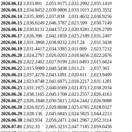
2026.06.12
2,033.891
2,051.9175
2,032.2992
2,035.1419
2026.06.13
2,034.8452
2,039.9806
2,033.1015
2,035.3552
2026.06.14
2,035.3095
2,037.834
2,031.4632
2,036.9256
2026.06.15
2,036.6249
2,046.3787
2,023.599
2,030.7149
2026.06.16
2,030.6131
2,044.5722
2,020.9281
2,026.2709
2026.06.17
2,026.396
2,042.1859
2,025.2189
2,031.2497
2026.06.18
2,031.3868
2,038.8232
2,017.24
2,031.3438
2026.06.19
2,031.4417
2,034.3385
2,011.009
2,023.7212
2026.06.20
2,024.2797
2,026.0203
2,018.6656
2,022.2676
2026.06.21
2,022.2402
2,027.9199
2,011.0493
2,015.6624
2026.06.22
2,015.9989
2,040.5438
2,013.23
2,037.365
2026.06.23
2,037.4278
2,043.1091
2,020.611
2,023.9499
2026.06.24
2,023.8748
2,041.6975
2,018.2217
2,031.1281
2026.06.25
2,031.1975
2,040.6569
2,021.8713
2,038.2034
2026.06.26
2,038.1165
2,045.1708
2,023.2557
2,026.4163
2026.06.27
2,026.1848
2,030.5615
2,024.2442
2,026.9088
2026.06.28
2,026.9235
2,029.8608
2,025.0785
2,028.0327
2026.06.29
2,028.136
2,045.6845
2,024.5825
2,044.2213
2026.06.30
2,043.934
2,059.2471
2,041.2967
2,052.3114
2026.07.01
2,052.33
2,065.3233
2,047.7185
2,059.0456