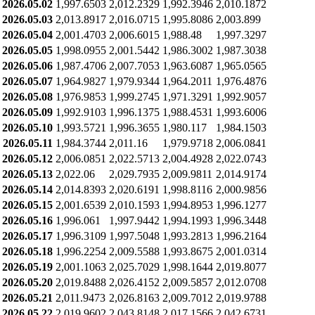
2026.05.02
1,997.6503
2,012.2329
1,992.3946
2,010.1872
2026.05.03
2,013.8917
2,016.0715
1,995.8086
2,003.899
2026.05.04
2,001.4703
2,006.6015
1,988.48
1,997.3297
2026.05.05
1,998.0955
2,001.5442
1,986.3002
1,987.3038
2026.05.06
1,987.4706
2,007.7053
1,963.6087
1,965.0565
2026.05.07
1,964.9827
1,979.9344
1,964.2011
1,976.4876
2026.05.08
1,976.9853
1,999.2745
1,971.3291
1,992.9057
2026.05.09
1,992.9103
1,996.1375
1,988.4531
1,993.6006
2026.05.10
1,993.5721
1,996.3655
1,980.117
1,984.1503
2026.05.11
1,984.3744
2,011.16
1,979.9718
2,006.0841
2026.05.12
2,006.0851
2,022.5713
2,004.4928
2,022.0743
2026.05.13
2,022.06
2,029.7935
2,009.9811
2,014.9174
2026.05.14
2,014.8393
2,020.6191
1,998.8116
2,000.9856
2026.05.15
2,001.6539
2,010.1593
1,994.8953
1,996.1277
2026.05.16
1,996.061
1,997.9442
1,994.1993
1,996.3448
2026.05.17
1,996.3109
1,997.5048
1,993.2813
1,996.2164
2026.05.18
1,996.2254
2,009.5588
1,993.8675
2,001.0314
2026.05.19
2,001.1063
2,025.7029
1,998.1644
2,019.8077
2026.05.20
2,019.8488
2,026.4152
2,009.5857
2,012.0708
2026.05.21
2,011.9473
2,026.8163
2,009.7012
2,019.9788
2026.05.22
2,019.9602
2,043.8148
2,017.1566
2,042.6731