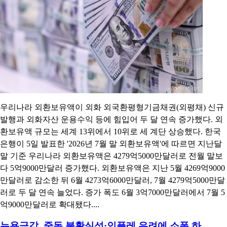
우리나라 외환보유액이 외화 외국환평형기금채권(외평채) 신규
발행과 외화자산 운용수익 등에 힘입어 두 달 연속 증가했다. 외
환보유액 규모는 세계 13위에서 10위로 세 계단 상승했다. 한국
은행이 5일 발표한 '2026년 7월 말 외환보유액'에 따르면 지난달
말 기준 우리나라 외환보유액은 4279억5000만달러로 전월 말보
다 5억9000만달러 증가했다. 외환보유액은 지난 5월 4269억9000
만달러로 감소한 뒤 6월 4273억6000만달러, 7월 4279억5000만달
러로 두 달 연속 늘었다. 증가 폭도 6월 3억7000만달러에서 7월 5
억9000만달러로 확대됐다....
뉴욕금값, 중동 불확실성·인플레 우려에 소폭 하