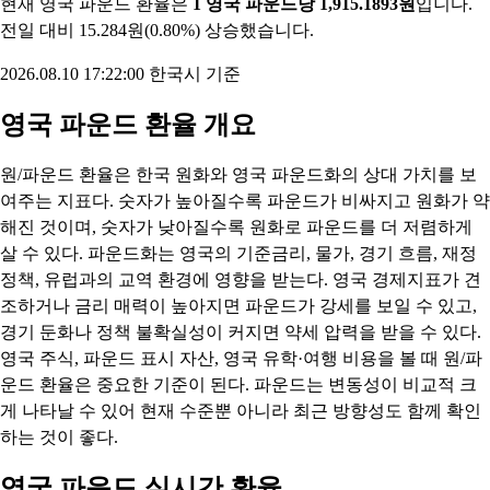
현재 영국 파운드 환율은
1 영국 파운드당 1,915.1893원
입니다.
전일 대비 15.284원(0.80%) 상승했습니다.
2026.08.10 17:22:00 한국시 기준
영국 파운드 환율 개요
원/파운드 환율은 한국 원화와 영국 파운드화의 상대 가치를 보
여주는 지표다. 숫자가 높아질수록 파운드가 비싸지고 원화가 약
해진 것이며, 숫자가 낮아질수록 원화로 파운드를 더 저렴하게
살 수 있다. 파운드화는 영국의 기준금리, 물가, 경기 흐름, 재정
정책, 유럽과의 교역 환경에 영향을 받는다. 영국 경제지표가 견
조하거나 금리 매력이 높아지면 파운드가 강세를 보일 수 있고,
경기 둔화나 정책 불확실성이 커지면 약세 압력을 받을 수 있다.
영국 주식, 파운드 표시 자산, 영국 유학·여행 비용을 볼 때 원/파
운드 환율은 중요한 기준이 된다. 파운드는 변동성이 비교적 크
게 나타날 수 있어 현재 수준뿐 아니라 최근 방향성도 함께 확인
하는 것이 좋다.
영국 파운드 실시간 환율