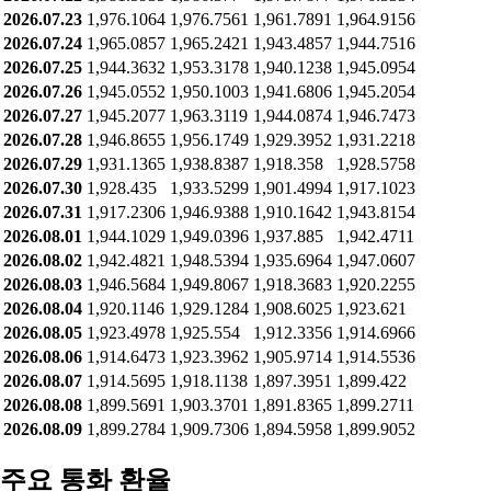
2026.07.23
1,976.1064
1,976.7561
1,961.7891
1,964.9156
2026.07.24
1,965.0857
1,965.2421
1,943.4857
1,944.7516
2026.07.25
1,944.3632
1,953.3178
1,940.1238
1,945.0954
2026.07.26
1,945.0552
1,950.1003
1,941.6806
1,945.2054
2026.07.27
1,945.2077
1,963.3119
1,944.0874
1,946.7473
2026.07.28
1,946.8655
1,956.1749
1,929.3952
1,931.2218
2026.07.29
1,931.1365
1,938.8387
1,918.358
1,928.5758
2026.07.30
1,928.435
1,933.5299
1,901.4994
1,917.1023
2026.07.31
1,917.2306
1,946.9388
1,910.1642
1,943.8154
2026.08.01
1,944.1029
1,949.0396
1,937.885
1,942.4711
2026.08.02
1,942.4821
1,948.5394
1,935.6964
1,947.0607
2026.08.03
1,946.5684
1,949.8067
1,918.3683
1,920.2255
2026.08.04
1,920.1146
1,929.1284
1,908.6025
1,923.621
2026.08.05
1,923.4978
1,925.554
1,912.3356
1,914.6966
2026.08.06
1,914.6473
1,923.3962
1,905.9714
1,914.5536
2026.08.07
1,914.5695
1,918.1138
1,897.3951
1,899.422
2026.08.08
1,899.5691
1,903.3701
1,891.8365
1,899.2711
2026.08.09
1,899.2784
1,909.7306
1,894.5958
1,899.9052
주요 통화 환율