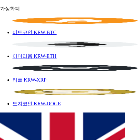
가상화폐
비트코인
KRW-BTC
이더리움
KRW-ETH
리플
KRW-XRP
도지코인
KRW-DOGE