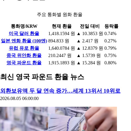
주요 통화별 원화 환율
통화명/KRW
현재 환율
전일 대비
등락률
미국 달러 환율
1,418.1594 원
▲ 10.3853 원
0.74%
일본 엔화 환율 (100엔)
894.833 원
▲ 2.417 원
0.27%
유럽 유로 환율
1,640.0784 원
▲ 12.8379 원
0.79%
중국 위안화 환율
210.2447 원
▲ 1.5739 원
0.75%
영국 파운드 환율
1,915.1893 원
▲ 15.284 원
0.80%
최신 영국 파운드 환율 뉴스
외환보유액 두 달 연속 증가…세계 13위서 10위로
2026.08.05 06:00:00