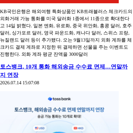
KB국민은행은 해외여행 특화상품인 KB트래블러스 체크카드의
외화거래 가능 통화를 미국 달러화 1종에서 11종으로 확대한다
고 14일 밝혔다. 일본 엔화, 유로화, 중국 위안화, 홍콩 달러, 호주
달러, 싱가포르 달러, 영국 파운드화, 캐나다 달러, 스위스 프랑,
뉴질랜드 달러 등이 추가됐다. 오는 9월13일까지 외화 계좌를 체
크카드 결제 계좌로 지정한 뒤 결제하면 선물을 주는 이벤트도
진행한다. 외화 계좌 평균 잔액을 3000달러
토스뱅크, 10개 통화 해외송금 수수료 면제…연말까
지 연장
2026.07.14 15:07:08