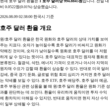
현재 호주 달러 환율은
1 호주 달러당 994.8845원
입니다. 전일 대
비 0.0522원(0.01%) 상승했습니다.
2026.08.09 02:38:00 한국시 기준
호주 달러 환율 개요
원/호주 달러 환율은 한국 원화와 호주 달러의 상대 가치를 보여
주는 지표다. 숫자가 높아질수록 호주 달러가 비싸지고 원화가
약해진 것이며, 숫자가 낮아질수록 원화로 호주 달러를 더 저렴
하게 살 수 있다는 뜻이다. 호주 달러는 대표적인 원자재 통화로
분류된다. 철광석, 석탄, 에너지 가격이 오르거나 아시아 지역의
원자재 수요가 강할 때 환율이 상승할 수 있다. 반대로 미국 달러
강세, 중국 경기 둔화, 글로벌 위험 회피 심리가 커지면 호주 달러
는 약세를 보일 수 있다. 호주 ETF, 호주 배당주, 호주 달러 예금,
호주 부동산 관련 상품을 볼 때 원/호주 달러 환율은 원화 기준 성
과를 판단하는 데 쓰인다. 환율이 유리하게 움직이면 투자 수익
에 환차익이 더해질 수 있지만, 반대로 움직이면 현지 자산 수익
이 일부 상쇄될 수 있다.