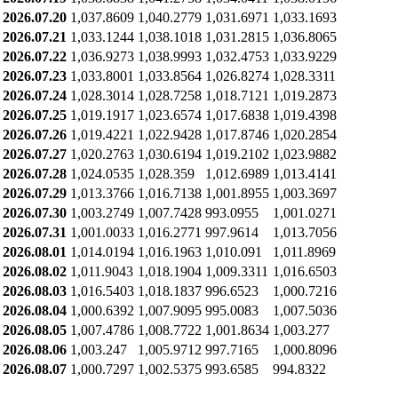
2026.07.20
1,037.8609
1,040.2779
1,031.6971
1,033.1693
2026.07.21
1,033.1244
1,038.1018
1,031.2815
1,036.8065
2026.07.22
1,036.9273
1,038.9993
1,032.4753
1,033.9229
2026.07.23
1,033.8001
1,033.8564
1,026.8274
1,028.3311
2026.07.24
1,028.3014
1,028.7258
1,018.7121
1,019.2873
2026.07.25
1,019.1917
1,023.6574
1,017.6838
1,019.4398
2026.07.26
1,019.4221
1,022.9428
1,017.8746
1,020.2854
2026.07.27
1,020.2763
1,030.6194
1,019.2102
1,023.9882
2026.07.28
1,024.0535
1,028.359
1,012.6989
1,013.4141
2026.07.29
1,013.3766
1,016.7138
1,001.8955
1,003.3697
2026.07.30
1,003.2749
1,007.7428
993.0955
1,001.0271
2026.07.31
1,001.0033
1,016.2771
997.9614
1,013.7056
2026.08.01
1,014.0194
1,016.1963
1,010.091
1,011.8969
2026.08.02
1,011.9043
1,018.1904
1,009.3311
1,016.6503
2026.08.03
1,016.5403
1,018.1837
996.6523
1,000.7216
2026.08.04
1,000.6392
1,007.9095
995.0083
1,007.5036
2026.08.05
1,007.4786
1,008.7722
1,001.8634
1,003.277
2026.08.06
1,003.247
1,005.9712
997.7165
1,000.8096
2026.08.07
1,000.7297
1,002.5375
993.6585
994.8322