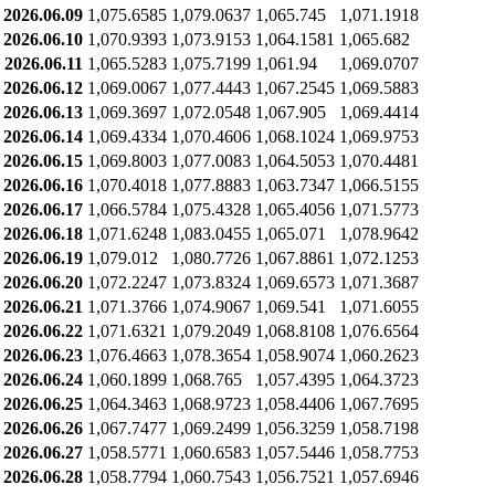
2026.06.09
1,075.6585
1,079.0637
1,065.745
1,071.1918
2026.06.10
1,070.9393
1,073.9153
1,064.1581
1,065.682
2026.06.11
1,065.5283
1,075.7199
1,061.94
1,069.0707
2026.06.12
1,069.0067
1,077.4443
1,067.2545
1,069.5883
2026.06.13
1,069.3697
1,072.0548
1,067.905
1,069.4414
2026.06.14
1,069.4334
1,070.4606
1,068.1024
1,069.9753
2026.06.15
1,069.8003
1,077.0083
1,064.5053
1,070.4481
2026.06.16
1,070.4018
1,077.8883
1,063.7347
1,066.5155
2026.06.17
1,066.5784
1,075.4328
1,065.4056
1,071.5773
2026.06.18
1,071.6248
1,083.0455
1,065.071
1,078.9642
2026.06.19
1,079.012
1,080.7726
1,067.8861
1,072.1253
2026.06.20
1,072.2247
1,073.8324
1,069.6573
1,071.3687
2026.06.21
1,071.3766
1,074.9067
1,069.541
1,071.6055
2026.06.22
1,071.6321
1,079.2049
1,068.8108
1,076.6564
2026.06.23
1,076.4663
1,078.3654
1,058.9074
1,060.2623
2026.06.24
1,060.1899
1,068.765
1,057.4395
1,064.3723
2026.06.25
1,064.3463
1,068.9723
1,058.4406
1,067.7695
2026.06.26
1,067.7477
1,069.2499
1,056.3259
1,058.7198
2026.06.27
1,058.5771
1,060.6583
1,057.5446
1,058.7753
2026.06.28
1,058.7794
1,060.7543
1,056.7521
1,057.6946