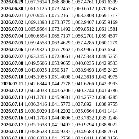
2026.06.29
1,057.7614
1,066.8896
1,057.4761
1,061.6399
2026.06.30
1,061.5125
1,073.2457
1,060.6512
1,070.9343
2026.07.01
1,070.9455
1,075.216
1,068.3808
1,069.1717
2026.07.02
1,069.1398
1,073.3775
1,062.9407
1,065.9169
2026.07.03
1,065.9664
1,073.1492
1,059.8512
1,061.1581
2026.07.04
1,060.6594
1,065.7137
1,056.2701
1,059.4507
2026.07.05
1,059.4558
1,063.4629
1,057.4285
1,060.1179
2026.07.06
1,059.9325
1,065.7962
1,058.9965
1,063.634
2026.07.07
1,063.3455
1,072.0661
1,047.5348
1,049.5255
2026.07.08
1,049.5606
1,053.9655
1,040.0235
1,042.9533
2026.07.09
1,043.0035
1,050.517
1,038.9493
1,045.2423
2026.07.10
1,045.1955
1,051.4008
1,042.3618
1,042.4975
2026.07.11
1,042.6844
1,044.2778
1,041.6266
1,042.3993
2026.07.12
1,042.4033
1,043.6206
1,040.3744
1,041.4786
2026.07.13
1,041.3761
1,045.9681
1,034.2572
1,036.4285
2026.07.14
1,036.3416
1,041.5773
1,027.892
1,038.9755
2026.07.15
1,038.9029
1,044.2202
1,035.0564
1,041.1414
2026.07.16
1,041.1708
1,044.0806
1,033.7832
1,035.3248
2026.07.17
1,035.1638
1,041.9497
1,030.9794
1,038.8022
2026.07.18
1,038.8628
1,040.9337
1,034.9583
1,038.7051
2026.07.19
1,038.6838
1,041.2758
1,034.0411
1,038.0156