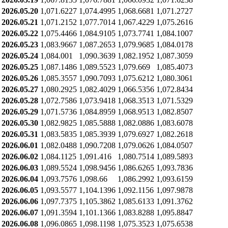
2026.05.20
1,071.6227
1,074.4995
1,068.6681
1,071.2727
2026.05.21
1,071.2152
1,077.7014
1,067.4229
1,075.2616
2026.05.22
1,075.4466
1,084.9105
1,073.7741
1,084.1007
2026.05.23
1,083.9667
1,087.2653
1,079.9685
1,084.0178
2026.05.24
1,084.001
1,090.3639
1,082.1952
1,087.3059
2026.05.25
1,087.1486
1,089.5523
1,079.669
1,085.4073
2026.05.26
1,085.3557
1,090.7093
1,075.6212
1,080.3061
2026.05.27
1,080.2925
1,082.4029
1,066.5356
1,072.8434
2026.05.28
1,072.7586
1,073.9418
1,068.3513
1,071.5329
2026.05.29
1,071.5736
1,084.8959
1,068.9513
1,082.8507
2026.05.30
1,082.9825
1,085.5888
1,082.0886
1,083.6078
2026.05.31
1,083.5835
1,085.3939
1,079.6927
1,082.2618
2026.06.01
1,082.0488
1,090.7208
1,079.0626
1,084.0507
2026.06.02
1,084.1125
1,091.416
1,080.7514
1,089.5893
2026.06.03
1,089.5524
1,098.9456
1,086.6265
1,093.7836
2026.06.04
1,093.7576
1,098.66
1,086.2992
1,093.6159
2026.06.05
1,093.5577
1,104.1396
1,092.1156
1,097.9878
2026.06.06
1,097.7375
1,105.3862
1,085.6133
1,091.3762
2026.06.07
1,091.3594
1,101.1366
1,083.8288
1,095.8847
2026.06.08
1,096.0865
1,098.1198
1,075.3523
1,075.6538