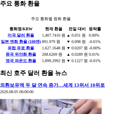
주요 통화 환율
주요 통화별 원화 환율
통화명/KRW
현재 환율
전일 대비
등락률
미국 달러 환율
1,407.7416 원
▲ 0.051 원
0.00%
일본 엔화 환율 (100엔)
891.979 원
▼ 0.098 원
-0.01%
유럽 유로 환율
1,627.1648 원
▼ 0.0207 원
-0.00%
중국 위안화 환율
208.6269 원
▲ 0.0289 원
0.01%
영국 파운드 환율
1,899.2992 원
▼ 0.1227 원
-0.01%
최신 호주 달러 환율 뉴스
외환보유액 두 달 연속 증가…세계 13위서 10위로
2026.08.05 06:00:00