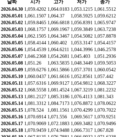
날짜
시가
고가
저가
종가
2026.04.30
1,059.4202
1,064.0183
1,053.1215
1,061.5512
2026.05.01
1,061.1507
1,064.37
1,058.5925
1,059.6212
2026.05.02
1,059.8465
1,066.6818
1,056.8391
1,065.9747
2026.05.03
1,068.1757
1,069.1967
1,059.3849
1,063.7238
2026.05.04
1,062.1505
1,064.3467
1,054.5082
1,057.8878
2026.05.05
1,058.4144
1,060.402
1,053.3147
1,054.4157
2026.05.06
1,054.4539
1,064.6211
1,044.3996
1,046.2578
2026.05.07
1,046.2368
1,054.2681
1,045.403
1,051.2936
2026.05.08
1,051.26
1,063.5835
1,048.3449
1,059.5053
2026.05.09
1,059.6276
1,061.5866
1,057.3701
1,060.0542
2026.05.10
1,060.0437
1,061.6616
1,052.8561
1,057.442
2026.05.11
1,057.6316
1,069.9127
1,054.9812
1,068.3227
2026.05.12
1,068.5558
1,081.4524
1,067.3219
1,081.2232
2026.05.13
1,081.2127
1,085.3186
1,076.4113
1,081.343
2026.05.14
1,081.3312
1,084.7173
1,076.8872
1,078.0622
2026.05.15
1,078.524
1,081.1561
1,070.4299
1,070.7022
2026.05.16
1,070.6914
1,071.556
1,069.5617
1,070.9251
2026.05.17
1,070.9069
1,072.1883
1,069.3482
1,070.9496
2026.05.18
1,070.9459
1,074.9488
1,066.7317
1,067.828
2026.05.19
1,067.8135
1,076.7881
1,066.0932
1,071.6238