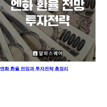
이 글에서는 환율의 기본 개념부터 환율이 오르는 이유, 환율이
떨어지는 이유, 환율을 결정하는 요인, 자유변동환율과 고정환
율, 환율 계산법, 외환시장(Forex) 구조까지 전부 쉽게 정리해봄.
알푸
2025.11.17 14:14:26
조회수 391회