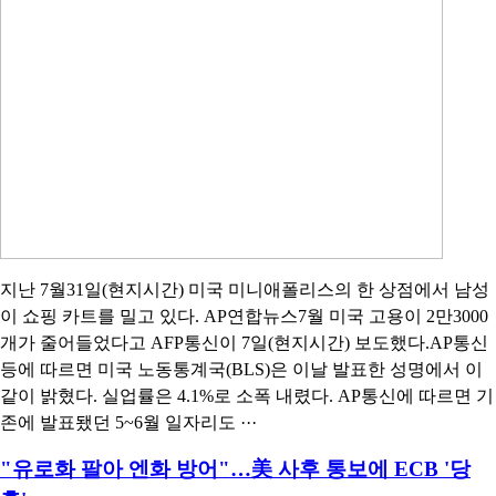
지난 7월31일(현지시간) 미국 미니애폴리스의 한 상점에서 남성
이 쇼핑 카트를 밀고 있다. AP연합뉴스7월 미국 고용이 2만3000
개가 줄어들었다고 AFP통신이 7일(현지시간) 보도했다.AP통신
등에 따르면 미국 노동통계국(BLS)은 이날 발표한 성명에서 이
같이 밝혔다. 실업률은 4.1%로 소폭 내렸다. AP통신에 따르면 기
존에 발표됐던 5~6월 일자리도 ···
"유로화 팔아 엔화 방어"…美 사후 통보에 ECB '당