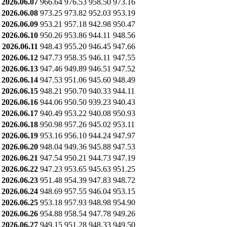
2026.06.07
966.64
976.53
958.50
973.16
2026.06.08
973.25
973.82
952.03
953.19
2026.06.09
953.21
957.18
942.98
950.47
2026.06.10
950.26
953.86
944.11
948.56
2026.06.11
948.43
955.20
946.45
947.66
2026.06.12
947.73
958.35
946.11
947.55
2026.06.13
947.46
949.89
946.51
947.52
2026.06.14
947.53
951.06
945.60
948.49
2026.06.15
948.21
950.70
940.33
944.11
2026.06.16
944.06
950.50
939.23
940.43
2026.06.17
940.49
953.22
940.08
950.93
2026.06.18
950.98
957.26
945.02
953.11
2026.06.19
953.16
956.10
944.24
947.97
2026.06.20
948.04
949.36
945.88
947.53
2026.06.21
947.54
950.21
944.73
947.19
2026.06.22
947.23
953.65
945.63
951.25
2026.06.23
951.48
954.39
947.83
948.72
2026.06.24
948.69
957.55
946.04
953.15
2026.06.25
953.18
957.93
948.98
954.90
2026.06.26
954.88
958.54
947.78
949.26
2026.06.27
949.15
951.28
948.33
949.50