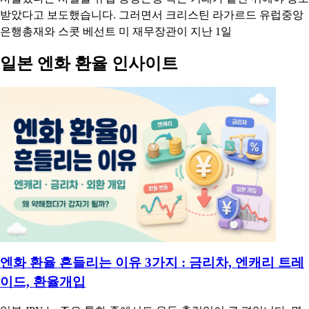
미국이 일본 엔화 방어를 위해 유로화를 팔면서 정작 유럽중앙은
행에 미리 협의도 없이 사후 통보만 한 것으로 드러났습니다. 영
국 파이낸셜타임스는 미국이 지난달 31일 유로화를 팔고 엔화를
사들였다는 사실을 유럽 중앙은행 측은 거래가 끝난 뒤에야 통보
받았다고 보도했습니다. 그러면서 크리스틴 라가르드 유럽중앙
은행총재와 스콧 베선트 미 재무장관이 지난 1일
일본 엔화 환율 인사이트