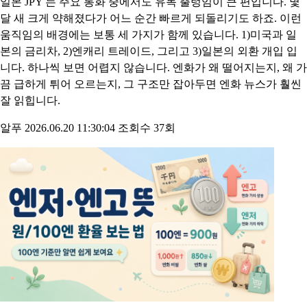
엔화 환율 흔들리는 이유 3가지 : 금리차, 엔캐리 트레
이드, 환율개입
일본 JPY 는 주요 통화 중에서도 유독 출렁임이 큰 편입니다. 몇
달 새 크게 약해졌다가 어느 순간 빠르게 되돌리기도 하죠. 이런
움직임의 배경에는 보통 세 가지가 함께 있습니다. 1)미국과 일
본의 금리차, 2)엔캐리 트레이드, 그리고 3)일본의 외환 개입 입
니다. 하나씩 보면 어렵지 않습니다. 엔화가 왜 떨어지는지, 왜 가
끔 급하게 튀어 오르는지, 그 구조만 잡아두면 엔화 뉴스가 훨씬
잘 읽힙니다.