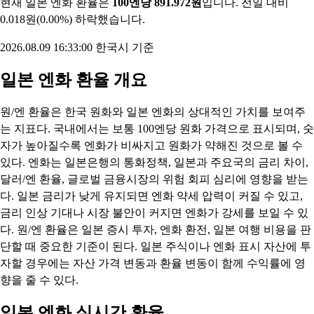
현재 일본 엔화 환율은
100엔당 891.972원
입니다. 전일 대비
0.018원(0.00%) 하락했습니다.
2026.08.09 16:33:00 한국시 기준
일본 엔화 환율 개요
원/엔 환율은 한국 원화와 일본 엔화의 상대적인 가치를 보여주
는 지표다. 국내에서는 보통 100엔당 원화 가격으로 표시되며, 숫
자가 높아질수록 엔화가 비싸지고 원화가 약해진 것으로 볼 수
있다. 엔화는 일본은행의 통화정책, 일본과 주요국의 금리 차이,
달러/엔 환율, 글로벌 금융시장의 위험 회피 심리에 영향을 받는
다. 일본 금리가 낮게 유지되면 엔화 약세 압력이 커질 수 있고,
금리 인상 기대나 시장 불안이 커지면 엔화가 강세를 보일 수 있
다. 원/엔 환율은 일본 증시 투자, 엔화 환전, 일본 여행 비용을 판
단할 때 중요한 기준이 된다. 일본 주식이나 엔화 표시 자산에 투
자할 경우에는 자산 가격 변동과 환율 변동이 함께 수익률에 영
향을 줄 수 있다.
일본 엔화 실시간 환율