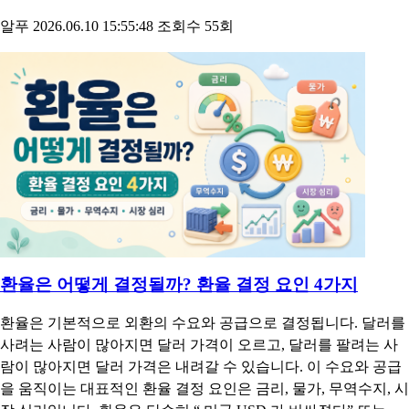
환율을 볼 때는 숫자 하나만 확인하면 부족합니다. 기준환율, 매
매기준율, 현찰 살 때 환율, 현찰 팔 때 환율, 송금 환율이 서로 다
를 수 있기 때문입니다. 예를 들어 해외여행을 준비하는 사람은
현찰 살 때 환율과 환전 수수료가 중요 합니다. 해외송금을 하려
는 사람은 송금 보낼 때 환율을 봐야 합니다. 해외주식이나 해외
ETF를 거래하는 투자자는 증권사 환전 환율과 환전 우대율까지
함께 확인해야 합니다. 오늘 환율은 생활비, 여행비, 해외직구, 수
입물가, 기업 실적에도 영향을 줍니다. 특히 달러 원 환율이 오르
면 달러가 비싸지고 원화 가치는 상대적으로 낮아집니다. 반대로
달러 원 환율이 내리면 달러를 사는 데 필요한 원화가 줄어듭니
다.
알푸
2026.06.10 15:55:48
조회수 55회