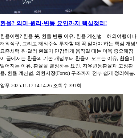
알푸
2026.06.08 15:47:48
조회수 188회
환율? 의미·원리·변동 요인까지 핵심정리!
환율이란? 환율 뜻, 환율 변동 이유, 환율 계산법—해외여행이나
해외직구, 그리고 해외주식 투자할 때 꼭 알아야 하는 핵심 개념!
요즘처럼 원·달러 환율이 민감하게 움직일 때는 더욱 중요해짐.