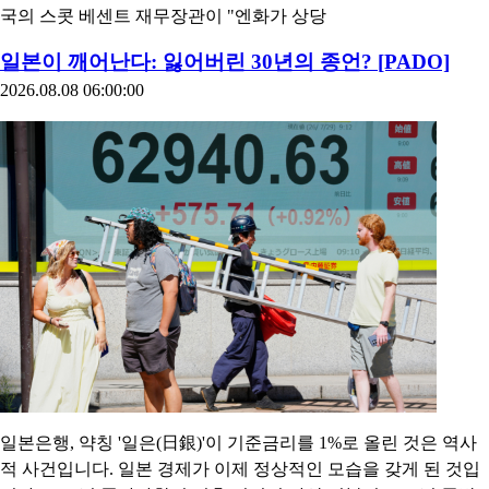
국의 스콧 베센트 재무장관이 "엔화가 상당
일본이 깨어난다: 잃어버린 30년의 종언? [PADO]
2026.08.08 06:00:00
일본은행, 약칭 '일은(日銀)'이 기준금리를 1%로 올린 것은 역사
적 사건입니다. 일본 경제가 이제 정상적인 모습을 갖게 된 것입