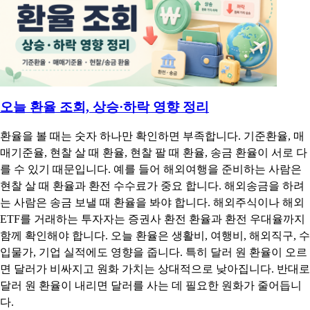
사람 입장에선 엔화가 비싸진 거고, 850원이 되면 싸진 겁니다.
그래서 엔화 환율은 두 가지만 잡으면 됩니다. 엔저는 엔화 약세,
엔고는 엔화 강세. 그리고 한국에서는 보통 100엔 기준으로 읽는
다는 점. 이 둘만 알아도 일본 여행이나 직구, 엔테크 뉴스가 훨씬
수월하게 읽힙니다.
알푸
2026.06.19 17:30:57
조회수 92회
오늘 환율 조회, 상승·하락 영향 정리