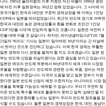
니다. 1985년 플라자합의 이후 커졌던 자산 버블이 1990년 중반
에 터진 이후 일본경제는 30년간 멈춰 있었습니다. 그 사이에 이
웃국가들인 한국과 대만은 꾸준히 경제성장을 해 이제는 1인당
GDP에서 일본을 따라잡았습니다. 최근의 반도체 경기로 어쩌면
한국과 대만은 높은 경제성장률과 환율 변화로 조만간 '1인당
GDP 5만불 시대'에 진입하게 될지도 모릅니다. 일본은 여전히 3
만불 대에 머물 것 같습니다. 하지만, 파이낸셜타임스(FT)의 7월
23일자 '빅리드' 기사는 일본이 '잃어버린 30년'이라는 긴 터널에
서 벗어난 것으로 진단하고 있습니다. 이제 한국 경제는 부활한
일본 경제와 다시 경쟁을 펼쳐야 할 지도 모르겠습니다. 일본 정
부는 반도체 산업을 되살리겠다는 강한 결심을 보이고 있습니다.
일본은 메모리 반도체 부분에서 80년대까지 세계 1위의 시장점
유율을 자랑했습니다. 반도체와 관련한 소재, 부품, 장비는 여전
히 세계적인 수준입니다. 미국의 도움을 받고 일본 정부가 지원
한다면 일본 반도체 산업이 예전 수준까지는 아니더라도 시장 점
유율을 회복할 가능성도 배제할 수 없습니다. 우리가 우연히 찾
아온 반도체 특수를 제대로 활용하지 못하고 일찍 '샴페인'을 터
뜨린다면 권토중래를 노리는 일본이 우리의 반도체 점유율을 잠
식할 수도 있습니다. 물론 일본의 경제성장은 한국, 대만, 동남아