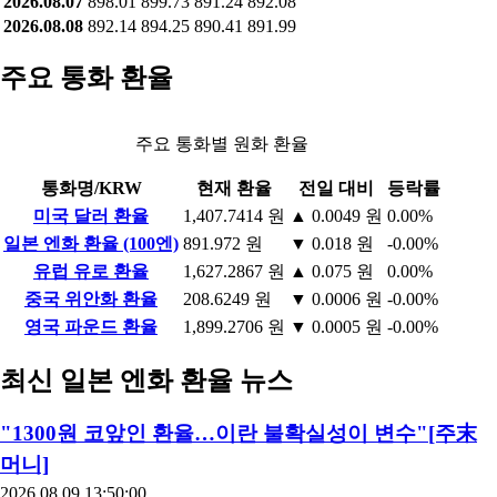
2026.08.07
898.01
899.73
891.24
892.08
2026.08.08
892.14
894.25
890.41
891.99
주요 통화 환율
주요 통화별 원화 환율
통화명/KRW
현재 환율
전일 대비
등락률
미국 달러 환율
1,407.7414 원
▲ 0.0049 원
0.00%
일본 엔화 환율 (100엔)
891.972 원
▼ 0.018 원
-0.00%
유럽 유로 환율
1,627.2867 원
▲ 0.075 원
0.00%
중국 위안화 환율
208.6249 원
▼ 0.0006 원
-0.00%
영국 파운드 환율
1,899.2706 원
▼ 0.0005 원
-0.00%
최신 일본 엔화 환율 뉴스
"1300원 코앞인 환율…이란 불확실성이 변수"[주末
머니]
2026.08.09 13:50:00