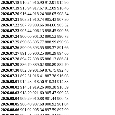
2026.07.18
916.24
916.90
912.91
915.96
2026.07.19
915.94
917.67
912.09
916.46
2026.07.20
916.44
918.24
908.05
908.34
2026.07.21
908.31
910.74
905.43
907.80
2026.07.22
907.79
909.66
904.66
905.52
2026.07.23
905.44
906.13
898.45
900.56
2026.07.24
900.66
901.02
890.52
890.78
2026.07.25
890.68
895.77
888.99
890.98
2026.07.26
890.96
893.55
889.37
891.66
2026.07.27
891.55
900.25
890.29
894.65
2026.07.28
894.72
898.65
886.13
886.81
2026.07.29
886.79
889.62
880.89
882.70
2026.07.30
882.59
901.69
876.75
892.48
2026.07.31
892.31
916.41
887.38
916.08
2026.08.01
915.28
918.56
910.34
914.33
2026.08.02
914.31
919.26
909.38
918.39
2026.08.03
918.29
921.60
905.47
909.28
2026.08.04
909.29
910.88
901.44
906.43
2026.08.05
906.40
907.68
900.92
901.04
2026.08.06
901.02
905.34
897.59
897.99