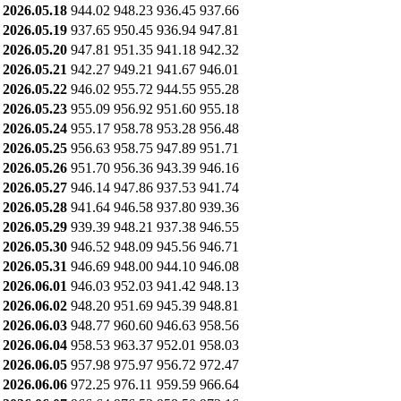
2026.05.18
944.02
948.23
936.45
937.66
2026.05.19
937.65
950.45
936.94
947.81
2026.05.20
947.81
951.35
941.18
942.32
2026.05.21
942.27
949.21
941.67
946.01
2026.05.22
946.02
955.72
944.55
955.28
2026.05.23
955.09
956.92
951.60
955.18
2026.05.24
955.17
958.78
953.28
956.48
2026.05.25
956.63
958.75
947.89
951.71
2026.05.26
951.70
956.36
943.39
946.16
2026.05.27
946.14
947.86
937.53
941.74
2026.05.28
941.64
946.58
937.80
939.36
2026.05.29
939.39
948.21
937.38
946.55
2026.05.30
946.52
948.09
945.56
946.71
2026.05.31
946.69
948.00
944.10
946.08
2026.06.01
946.03
952.03
941.42
948.13
2026.06.02
948.20
951.69
945.39
948.81
2026.06.03
948.77
960.60
946.63
958.56
2026.06.04
958.53
963.37
952.01
958.03
2026.06.05
957.98
975.97
956.72
972.47
2026.06.06
972.25
976.11
959.59
966.64