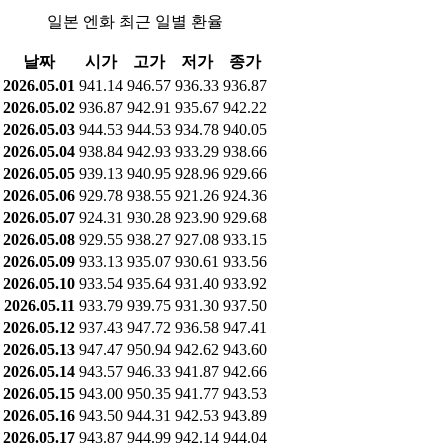
일본 엔화 최근 일별 환율
날짜
시가
고가
저가
종가
2026.05.01
941.14
946.57
936.33
936.87
2026.05.02
936.87
942.91
935.67
942.22
2026.05.03
944.53
944.53
934.78
940.05
2026.05.04
938.84
942.93
933.29
938.66
2026.05.05
939.13
940.95
928.96
929.66
2026.05.06
929.78
938.55
921.26
924.36
2026.05.07
924.31
930.28
923.90
929.68
2026.05.08
929.55
938.27
927.08
933.15
2026.05.09
933.13
935.07
930.61
933.56
2026.05.10
933.54
935.64
931.40
933.92
2026.05.11
933.79
939.75
931.30
937.50
2026.05.12
937.43
947.72
936.58
947.41
2026.05.13
947.47
950.94
942.62
943.60
2026.05.14
943.57
946.33
941.87
942.66
2026.05.15
943.00
950.35
941.77
943.53
2026.05.16
943.50
944.31
942.53
943.89
2026.05.17
943.87
944.99
942.14
944.04