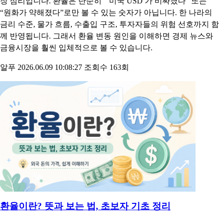
환율은 어떻게 결정될까? 환율 결정 요인 4가지
환율은 기본적으로 외환의 수요와 공급으로 결정됩니다. 달러를
사려는 사람이 많아지면 달러 가격이 오르고, 달러를 팔려는 사
람이 많아지면 달러 가격은 내려갈 수 있습니다. 이 수요와 공급
을 움직이는 대표적인 환율 결정 요인은 금리, 물가, 무역수지, 시
장 심리입니다. 환율은 단순히 “ 미국 USD 가 비싸졌다” 또는
“원화가 약해졌다”로만 볼 수 있는 숫자가 아닙니다. 한 나라의
금리 수준, 물가 흐름, 수출입 구조, 투자자들의 위험 선호까지 함
께 반영됩니다. 그래서 환율 변동 원인을 이해하면 경제 뉴스와
금융시장을 훨씬 입체적으로 볼 수 있습니다.
알푸
2026.06.09 10:08:27
조회수 163회