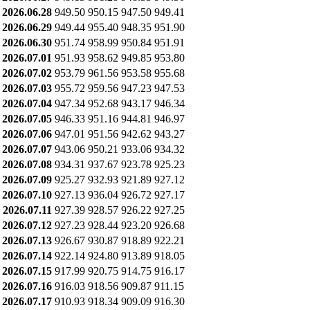
2026.06.28
949.50
950.15
947.50
949.41
2026.06.29
949.44
955.40
948.35
951.90
2026.06.30
951.74
958.99
950.84
951.91
2026.07.01
951.93
958.62
949.85
953.80
2026.07.02
953.79
961.56
953.58
955.68
2026.07.03
955.72
959.56
947.23
947.53
2026.07.04
947.34
952.68
943.17
946.34
2026.07.05
946.33
951.16
944.81
946.97
2026.07.06
947.01
951.56
942.62
943.27
2026.07.07
943.06
950.21
933.06
934.32
2026.07.08
934.31
937.67
923.78
925.23
2026.07.09
925.27
932.93
921.89
927.12
2026.07.10
927.13
936.04
926.72
927.17
2026.07.11
927.39
928.57
926.22
927.25
2026.07.12
927.23
928.44
923.20
926.68
2026.07.13
926.67
930.87
918.89
922.21
2026.07.14
922.14
924.80
913.89
918.05
2026.07.15
917.99
920.75
914.75
916.17
2026.07.16
916.03
918.56
909.87
911.15
2026.07.17
910.93
918.34
909.09
916.30