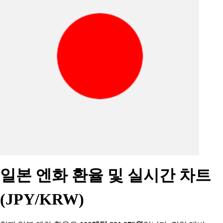
일본 엔화 환율 및 실시간 차트
(JPY/KRW)