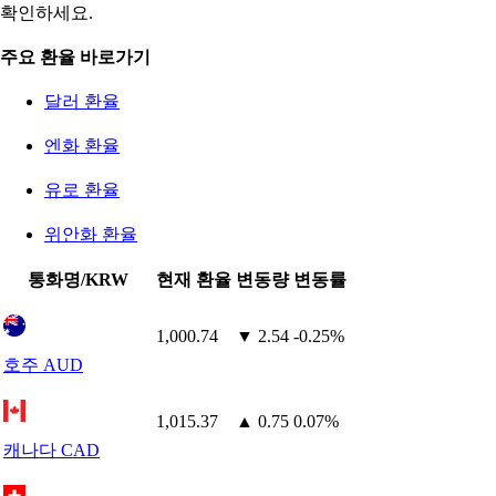
확인하세요.
주요 환율 바로가기
달러 환율
엔화 환율
유로 환율
위안화 환율
통화명/KRW
현재 환율
변동량
변동률
1,000.74
▼ 2.54
-0.25%
호주 AUD
1,015.37
▲ 0.75
0.07%
캐나다 CAD