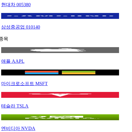
현대차
005380
삼성중공업
010140
종목
애플
AAPL
마이크로소프트
MSFT
테슬라
TSLA
엔비디아
NVDA