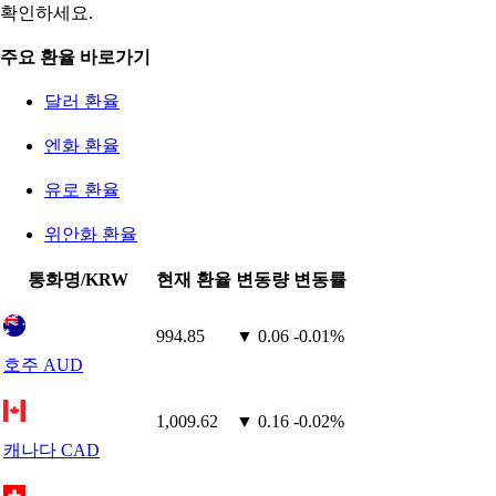
확인하세요.
주요 환율 바로가기
달러 환율
엔화 환율
유로 환율
위안화 환율
통화명/KRW
현재 환율
변동량
변동률
994.85
▼ 0.06
-0.01%
호주 AUD
1,009.62
▼ 0.16
-0.02%
캐나다 CAD