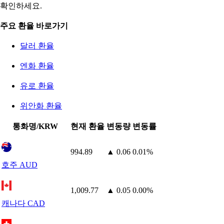
확인하세요.
주요 환율 바로가기
달러 환율
엔화 환율
유로 환율
위안화 환율
통화명/KRW
현재 환율
변동량
변동률
994.89
▲ 0.06
0.01%
호주 AUD
1,009.77
▲ 0.05
0.00%
캐나다 CAD