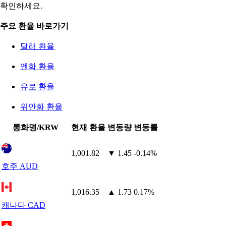
확인하세요.
주요 환율 바로가기
달러 환율
엔화 환율
유로 환율
위안화 환율
통화명/KRW
현재 환율
변동량
변동률
1,001.82
▼ 1.45
-0.14%
호주 AUD
1,016.35
▲ 1.73
0.17%
캐나다 CAD