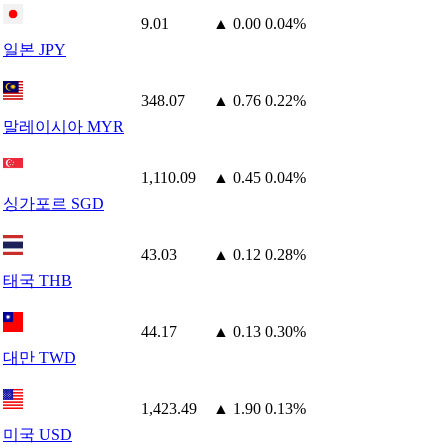
9.01
▲ 0.00
0.04%
일본 JPY
348.07
▲ 0.76
0.22%
말레이시아 MYR
1,110.09
▲ 0.45
0.04%
싱가포르 SGD
43.03
▲ 0.12
0.28%
태국 THB
44.17
▲ 0.13
0.30%
대만 TWD
1,423.49
▲ 1.90
0.13%
미국 USD