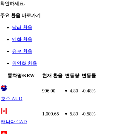
확인하세요.
주요 환율 바로가기
달러 환율
엔화 환율
유로 환율
위안화 환율
통화명/KRW
현재 환율
변동량
변동률
996.00
▼ 4.80
-0.48%
호주 AUD
1,009.65
▼ 5.89
-0.58%
캐나다 CAD