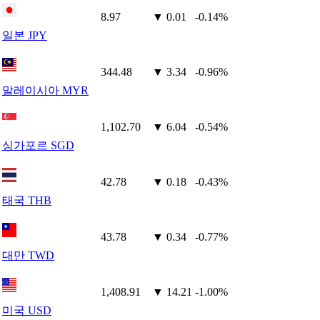
8.97
▼ 0.01
-0.14%
일본 JPY
344.48
▼ 3.34
-0.96%
말레이시아 MYR
1,102.70
▼ 6.04
-0.54%
싱가포르 SGD
42.78
▼ 0.18
-0.43%
태국 THB
43.78
▼ 0.34
-0.77%
대만 TWD
1,408.91
▼ 14.21
-1.00%
미국 USD