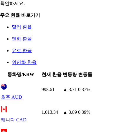
확인하세요.
주요 환율 바로가기
달러 환율
엔화 환율
유로 환율
위안화 환율
통화명/KRW
현재 환율
변동량
변동률
998.61
▲ 3.71
0.37%
호주 AUD
1,013.34
▲ 3.89
0.39%
캐나다 CAD