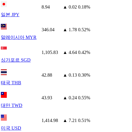
8.94
▲ 0.02
0.18%
일본 JPY
346.04
▲ 1.78
0.52%
말레이시아 MYR
1,105.83
▲ 4.64
0.42%
싱가포르 SGD
42.88
▲ 0.13
0.30%
태국 THB
43.93
▲ 0.24
0.55%
대만 TWD
1,414.98
▲ 7.21
0.51%
미국 USD